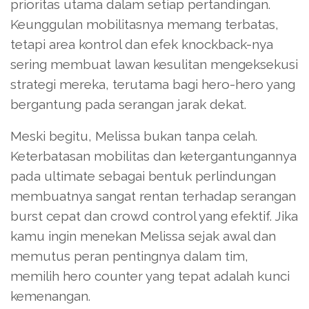
prioritas utama dalam setiap pertandingan.
Keunggulan mobilitasnya memang terbatas,
tetapi area kontrol dan efek knockback-nya
sering membuat lawan kesulitan mengeksekusi
strategi mereka, terutama bagi hero-hero yang
bergantung pada serangan jarak dekat.
Meski begitu, Melissa bukan tanpa celah.
Keterbatasan mobilitas dan ketergantungannya
pada ultimate sebagai bentuk perlindungan
membuatnya sangat rentan terhadap serangan
burst cepat dan crowd control yang efektif. Jika
kamu ingin menekan Melissa sejak awal dan
memutus peran pentingnya dalam tim,
memilih hero counter yang tepat adalah kunci
kemenangan.