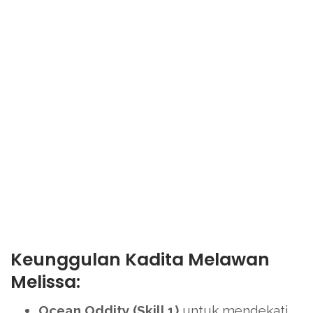
Keunggulan Kadita Melawan
Melissa:
Ocean Oddity (Skill 1)
untuk mendekati