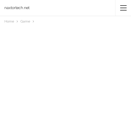
naxtortech.net
Home
Game