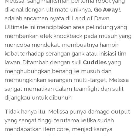
Melissa, sang marksman bertema robot yang
dikenal dengan ultimate uniknya,
Go Away!
,
adalah ancaman nyata di Land of Dawn.
Ultimate ini menciptakan area pelindung yang
memberikan efek knockback pada musuh yang
mencoba mendekat, membuatnya hampir
kebal terhadap serangan gank atau inisiasi tim
lawan. Ditambah dengan skill
Cuddles
yang
menghubungkan benang ke musuh dan
memungkinkan serangan multi-target, Melissa
sangat mematikan dalam teamfight dan sulit
dijangkau untuk dibunuh.
Tidak hanya itu, Melissa punya damage output
yang sangat tinggi terutama ketika sudah
mendapatkan item core, menjadikannya