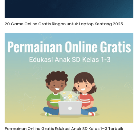
20 Game Online Gratis Ringan untuk Laptop Kentang 2025
Permainan Online Gratis Edukasi Anak SD Kelas 1–3 Terbaik