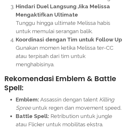
Hindari Duel Langsung Jika Melissa
Mengaktifkan Ultimate
Tunggu hingga ultimate Melissa habis
untuk memulai serangan balik.
Koordinasi dengan Tim untuk Follow Up
Gunakan momen ketika Melissa ter-CC
atau terpisah dari tim untuk
menghabisinya.
Rekomendasi Emblem & Battle
Spell:
Emblem:
Assassin dengan talent
Killing
Spree
untuk regen dan movement speed.
Battle Spell:
Retribution untuk jungle
atau Flicker untuk mobilitas ekstra.