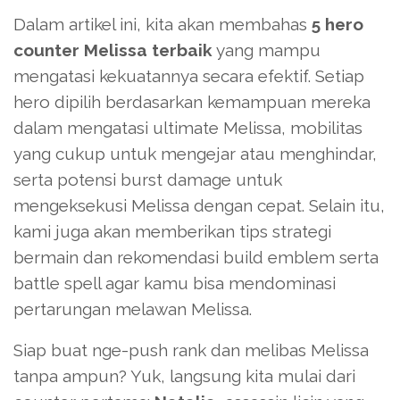
Dalam artikel ini, kita akan membahas
5 hero
counter Melissa terbaik
yang mampu
mengatasi kekuatannya secara efektif. Setiap
hero dipilih berdasarkan kemampuan mereka
dalam mengatasi ultimate Melissa, mobilitas
yang cukup untuk mengejar atau menghindar,
serta potensi burst damage untuk
mengeksekusi Melissa dengan cepat. Selain itu,
kami juga akan memberikan tips strategi
bermain dan rekomendasi build emblem serta
battle spell agar kamu bisa mendominasi
pertarungan melawan Melissa.
Siap buat nge-push rank dan melibas Melissa
tanpa ampun? Yuk, langsung kita mulai dari