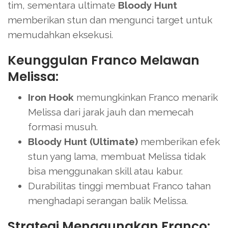
tim, sementara ultimate
Bloody Hunt
memberikan stun dan mengunci target untuk
memudahkan eksekusi.
Keunggulan Franco Melawan
Melissa:
Iron Hook
memungkinkan Franco menarik
Melissa dari jarak jauh dan memecah
formasi musuh.
Bloody Hunt (Ultimate)
memberikan efek
stun yang lama, membuat Melissa tidak
bisa menggunakan skill atau kabur.
Durabilitas tinggi membuat Franco tahan
menghadapi serangan balik Melissa.
Strategi Menggunakan Franco: