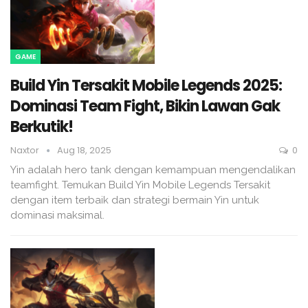
GAME
Build Yin Tersakit Mobile Legends 2025:
Dominasi Team Fight, Bikin Lawan Gak
Berkutik!
Naxtor
Aug 18, 2025
0
Yin adalah hero tank dengan kemampuan mengendalikan
teamfight. Temukan Build Yin Mobile Legends Tersakit
dengan item terbaik dan strategi bermain Yin untuk
dominasi maksimal.