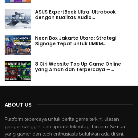
ASUS ExpertBook Ultra: Ultrabook
dengan Kualitas Audio…
Neon Box Jakarta Utara: Strategi
Signage Tepat untuk UMKM…
8 Ciri Website Top Up Game Online
yang Aman dan Terpercaya —…
ABOUT US
Platform tepercaya untuk berita game terkini, ulasan
gadget canggih, dan update teknologi terbaru. Semua
yang gamer dan tech enthusiasts butuhkan ada di sini.