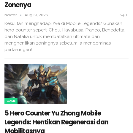
Zonenya
Naxtor
Aug 19, 2025
0
Kesulitan menghadapi Yve di Mobile Legends? Gunakan
hero counter seperti Chou, Hayabusa, Franco, Benedetta,
dan Natalia untuk membatalkan ultimate dan
menghentikan zoningnya sebelum ia mendominasi
pertarungan!
GAME
5 Hero Counter Yu Zhong Mobile
Legends: Hentikan Regenerasi dan
Mobilitasnya