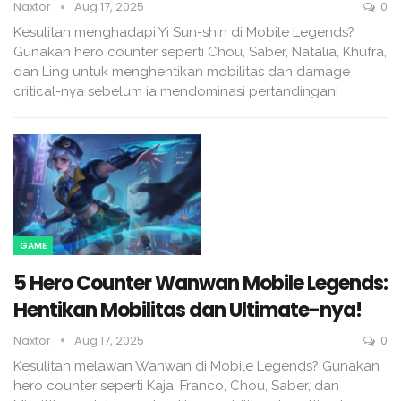
Naxtor
Aug 17, 2025
0
Kesulitan menghadapi Yi Sun-shin di Mobile Legends?
Gunakan hero counter seperti Chou, Saber, Natalia, Khufra,
dan Ling untuk menghentikan mobilitas dan damage
critical-nya sebelum ia mendominasi pertandingan!
GAME
5 Hero Counter Wanwan Mobile Legends:
Hentikan Mobilitas dan Ultimate-nya!
Naxtor
Aug 17, 2025
0
Kesulitan melawan Wanwan di Mobile Legends? Gunakan
hero counter seperti Kaja, Franco, Chou, Saber, dan