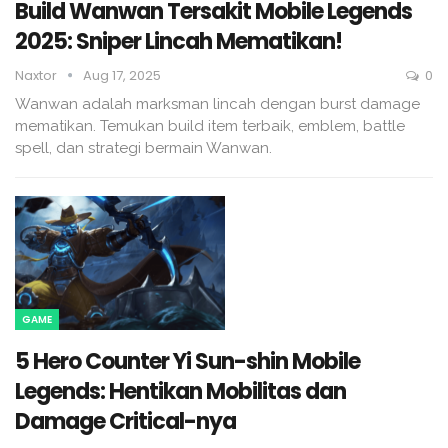
Build Wanwan Tersakit Mobile Legends
2025: Sniper Lincah Mematikan!
Naxtor
Aug 17, 2025
0
Wanwan adalah marksman lincah dengan burst damage
mematikan. Temukan build item terbaik, emblem, battle
spell, dan strategi bermain Wanwan.
GAME
5 Hero Counter Yi Sun-shin Mobile
Legends: Hentikan Mobilitas dan
Damage Critical-nya