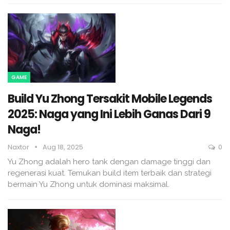
GAME
Build Yu Zhong Tersakit Mobile Legends
2025: Naga yang Ini Lebih Ganas Dari 9
Naga!
Naxtor
Aug 18, 2025
0
Yu Zhong adalah hero tank dengan damage tinggi dan
regenerasi kuat. Temukan build item terbaik dan strategi
bermain Yu Zhong untuk dominasi maksimal.