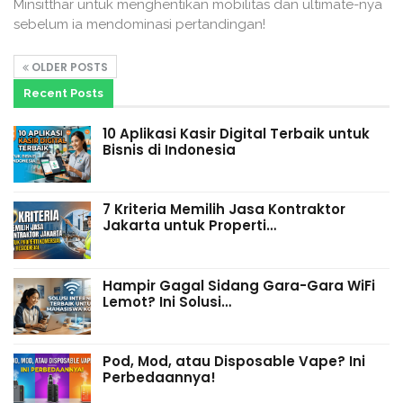
Minsitthar untuk menghentikan mobilitas dan ultimate-nya
sebelum ia mendominasi pertandingan!
OLDER POSTS
Recent Posts
10 Aplikasi Kasir Digital Terbaik untuk
Bisnis di Indonesia
7 Kriteria Memilih Jasa Kontraktor
Jakarta untuk Properti…
Hampir Gagal Sidang Gara-Gara WiFi
Lemot? Ini Solusi…
Pod, Mod, atau Disposable Vape? Ini
Perbedaannya!