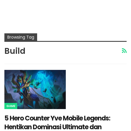
Browsing Tag
Build
GAME
5 Hero Counter Yve Mobile Legends:
Hentikan Dominasi Ultimate dan