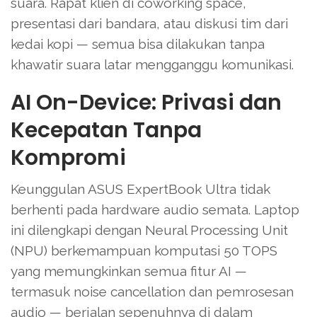
suara. Rapat klien di coworking space,
presentasi dari bandara, atau diskusi tim dari
kedai kopi — semua bisa dilakukan tanpa
khawatir suara latar mengganggu komunikasi.
AI On-Device: Privasi dan
Kecepatan Tanpa
Kompromi
Keunggulan ASUS ExpertBook Ultra tidak
berhenti pada hardware audio semata. Laptop
ini dilengkapi dengan Neural Processing Unit
(NPU) berkemampuan komputasi 50 TOPS
yang memungkinkan semua fitur AI —
termasuk noise cancellation dan pemrosesan
audio — berjalan sepenuhnya di dalam