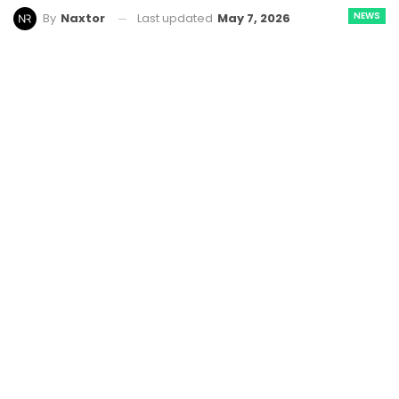
NEWS
Last updated
May 7, 2026
By
Naxtor