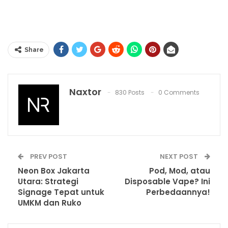
Share
Naxtor
830 Posts
0 Comments
PREV POST
NEXT POST
Neon Box Jakarta
Pod, Mod, atau
Utara: Strategi
Disposable Vape? Ini
Signage Tepat untuk
Perbedaannya!
UMKM dan Ruko