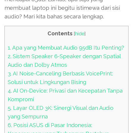
membuat laptop ini begitu istimewa dari sisi
audio? Mari kita bahas secara lengkap.
Contents
[
hide
]
1.
Apa yang Membuat Audio 95dB Itu Penting?
2.
Sistem Speaker 6-Speaker dengan Spatial
Audio dan Dolby Atmos
3.
AI Noise-Canceling Berbasis VoicePrint:
Solusi untuk Lingkungan Bising
4.
AI On-Device: Privasi dan Kecepatan Tanpa
Kompromi
5.
Layar OLED 3K: Sinergi Visual dan Audio
yang Sempurna
6.
Posisi ASUS di Pasar Indonesia: