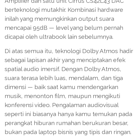
Amplifier dan satu unit Cirrus CS42L43 DAC
berteknologi mutakhir. Kombinasi hardware
inilah yang memungkinkan output suara
mencapai 95dB — level yang belum pernah
dicapai oleh ultrabook lain sebelumnya.
Di atas semua itu, teknologi Dolby Atmos hadir
sebagai lapisan akhir yang menciptakan efek
spatial audio imersif. Dengan Dolby Atmos,
suara terasa lebih luas, mendalam, dan tiga
dimensi — baik saat kamu mendengarkan
musik, menonton film, maupun mengikuti
konferensi video. Pengalaman audiovisual
seperti ini biasanya hanya kamu temukan pada
perangkat hiburan rumahan berukuran besar,
bukan pada laptop bisnis yang tipis dan ringan.