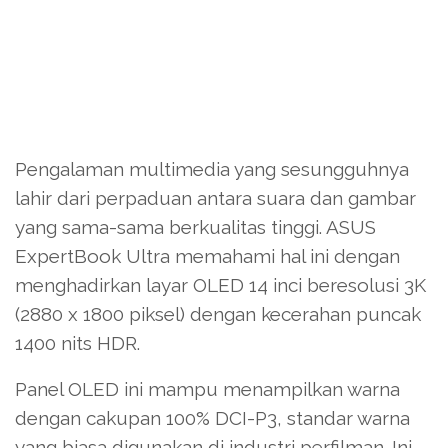
Pengalaman multimedia yang sesungguhnya
lahir dari perpaduan antara suara dan gambar
yang sama-sama berkualitas tinggi. ASUS
ExpertBook Ultra memahami hal ini dengan
menghadirkan layar OLED 14 inci beresolusi 3K
(2880 x 1800 piksel) dengan kecerahan puncak
1400 nits HDR.
Panel OLED ini mampu menampilkan warna
dengan cakupan 100% DCI-P3, standar warna
yang biasa digunakan di industri perfilman. Ini