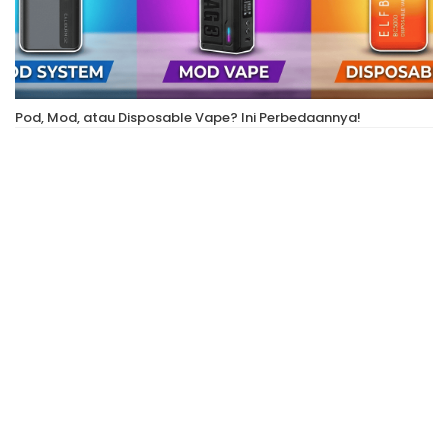
Pod, Mod, atau Disposable Vape? Ini Perbedaannya!