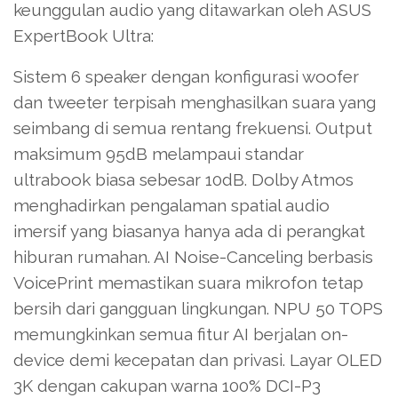
keunggulan audio yang ditawarkan oleh ASUS
ExpertBook Ultra:
Sistem 6 speaker dengan konfigurasi woofer
dan tweeter terpisah menghasilkan suara yang
seimbang di semua rentang frekuensi. Output
maksimum 95dB melampaui standar
ultrabook biasa sebesar 10dB. Dolby Atmos
menghadirkan pengalaman spatial audio
imersif yang biasanya hanya ada di perangkat
hiburan rumahan. AI Noise-Canceling berbasis
VoicePrint memastikan suara mikrofon tetap
bersih dari gangguan lingkungan. NPU 50 TOPS
memungkinkan semua fitur AI berjalan on-
device demi kecepatan dan privasi. Layar OLED
3K dengan cakupan warna 100% DCI-P3