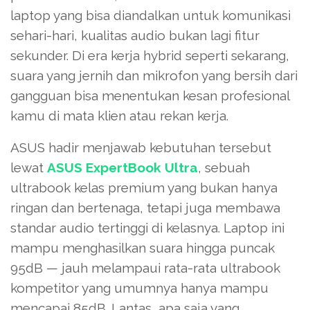
laptop yang bisa diandalkan untuk komunikasi
sehari-hari, kualitas audio bukan lagi fitur
sekunder. Di era kerja hybrid seperti sekarang,
suara yang jernih dan mikrofon yang bersih dari
gangguan bisa menentukan kesan profesional
kamu di mata klien atau rekan kerja.
ASUS hadir menjawab kebutuhan tersebut
lewat
ASUS ExpertBook Ultra
, sebuah
ultrabook kelas premium yang bukan hanya
ringan dan bertenaga, tetapi juga membawa
standar audio tertinggi di kelasnya. Laptop ini
mampu menghasilkan suara hingga puncak
95dB — jauh melampaui rata-rata ultrabook
kompetitor yang umumnya hanya mampu
mencapai 85dB. Lantas, apa saja yang