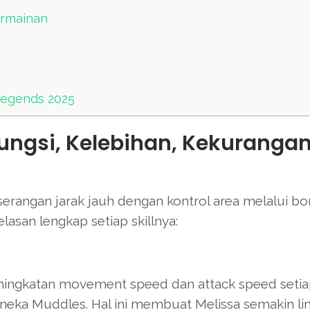
ermainan
Legends 2025
 Fungsi, Kelebihan, Kekurangan
serangan jarak jauh dengan kontrol area melalui b
asan lengkap setiap skillnya:
ngkatan movement speed dan attack speed setiap 
neka Muddles. Hal ini membuat Melissa semakin li