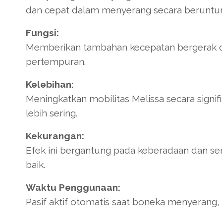
dan cepat dalam menyerang secara beruntu
Fungsi:
Memberikan tambahan kecepatan bergerak da
pertempuran.
Kelebihan:
Meningkatkan mobilitas Melissa secara signi
lebih sering.
Kekurangan:
Efek ini bergantung pada keberadaan dan se
baik.
Waktu Penggunaan:
Pasif aktif otomatis saat boneka menyerang,