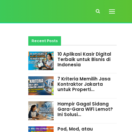
Recent Posts
10 Aplikasi Kasir Digital
Terbaik untuk Bisnis di
Indonesia
7 Kriteria Memilih Jasa
Kontraktor Jakarta
untuk Properti…
Hampir Gagal Sidang
Gara-Gara WiFi Lemot?
Ini Solusi…
Pod, Mod, atau