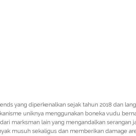
ends yang diperkenalkan sejak tahun 2018 dan lan
mekanisme uniknya menggunakan boneka vudu ber
ari marksman lain yang mengandalkan serangan j
nyak musuh sekaligus dan memberikan damage ar