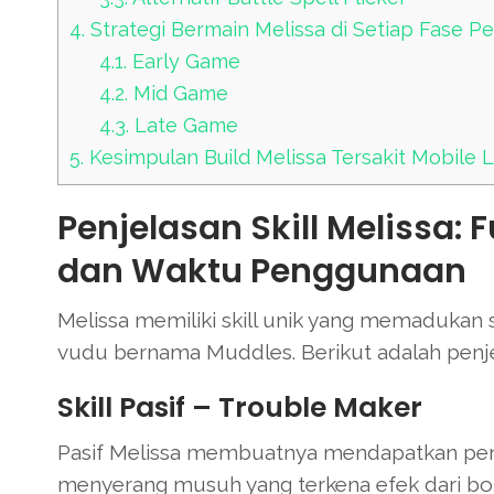
4.
Strategi Bermain Melissa di Setiap Fase P
4.1.
Early Game
4.2.
Mid Game
4.3.
Late Game
5.
Kesimpulan Build Melissa Tersakit Mobile 
Penjelasan Skill Melissa:
dan Waktu Penggunaan
Melissa memiliki skill unik yang memadukan 
vudu bernama Muddles. Berikut adalah penjel
Skill Pasif – Trouble Maker
Pasif Melissa membuatnya mendapatkan peni
menyerang musuh yang terkena efek dari bo