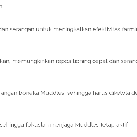
n.
n serangan untuk meningkatkan efektivitas farmi
fikan, memungkinkan repositioning cepat dan seran
rangan boneka Muddles, sehingga harus dikelola 
 sehingga fokuslah menjaga Muddles tetap aktif.