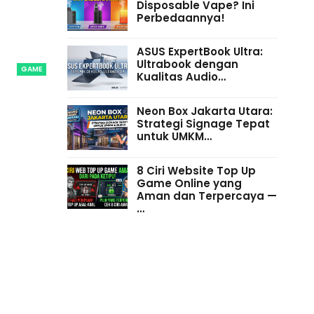
Disposable Vape? Ini
Perbedaannya!
ASUS ExpertBook Ultra:
Ultrabook dengan
GAME
Kualitas Audio…
Neon Box Jakarta Utara:
Strategi Signage Tepat
untuk UMKM…
8 Ciri Website Top Up
Game Online yang
Aman dan Terpercaya —
…