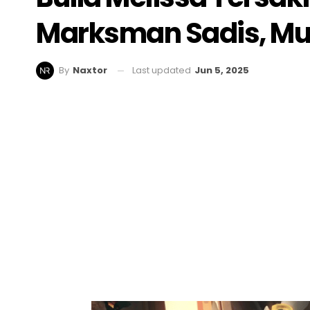
Marksman Sadis, Mu
Last updated
Jun 5, 2025
By
Naxtor