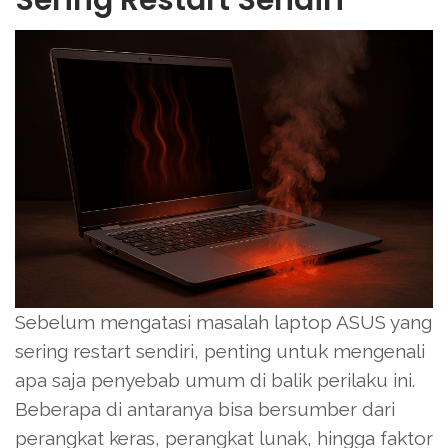
Sebelum mengatasi masalah laptop ASUS yang
sering restart sendiri, penting untuk mengenali
apa saja penyebab umum di balik perilaku ini.
Beberapa di antaranya bisa bersumber dari
perangkat keras, perangkat lunak, hingga faktor