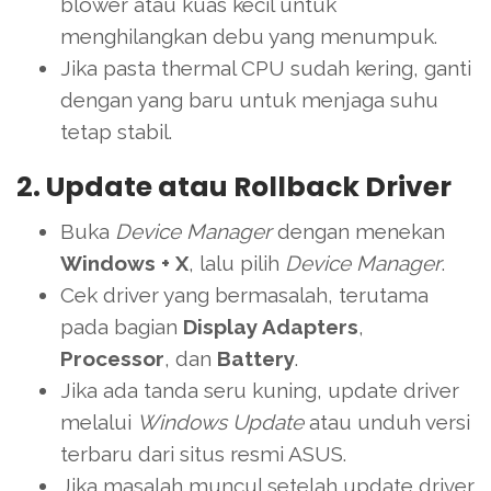
blower atau kuas kecil untuk
menghilangkan debu yang menumpuk.
Jika pasta thermal CPU sudah kering, ganti
dengan yang baru untuk menjaga suhu
tetap stabil.
2. Update atau Rollback Driver
Buka
Device Manager
dengan menekan
Windows + X
, lalu pilih
Device Manager
.
Cek driver yang bermasalah, terutama
pada bagian
Display Adapters
,
Processor
, dan
Battery
.
Jika ada tanda seru kuning, update driver
melalui
Windows Update
atau unduh versi
terbaru dari situs resmi ASUS.
Jika masalah muncul setelah update driver