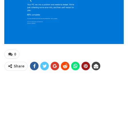
0
Share