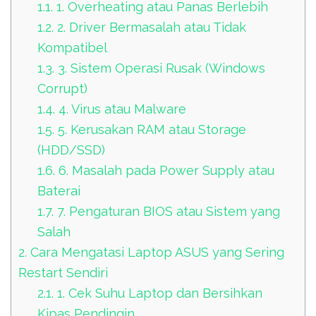
1.1.
1. Overheating atau Panas Berlebih
1.2.
2. Driver Bermasalah atau Tidak
Kompatibel
1.3.
3. Sistem Operasi Rusak (Windows
Corrupt)
1.4.
4. Virus atau Malware
1.5.
5. Kerusakan RAM atau Storage
(HDD/SSD)
1.6.
6. Masalah pada Power Supply atau
Baterai
1.7.
7. Pengaturan BIOS atau Sistem yang
Salah
2.
Cara Mengatasi Laptop ASUS yang Sering
Restart Sendiri
2.1.
1. Cek Suhu Laptop dan Bersihkan
Kipas Pendingin