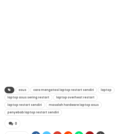
asus
cara mengatasi laptop restart sendiri
laptop
laptop asus sering restart
laptop overheat restart
laptop restart sendiri
masalah hardware laptop asus
penyebab laptop restart sendiri
0