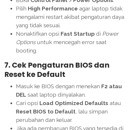
Pilih
High Performance
agar laptop tidak
mengalami restart akibat pengaturan daya
yang tidak sesuai.
Nonaktifkan opsi
Fast Startup
di
Power
Options
untuk mencegah error saat
booting.
7. Cek Pengaturan BIOS dan
Reset ke Default
Masuk ke BIOS dengan menekan
F2 atau
DEL
saat laptop dinyalakan.
Cari opsi
Load Optimized Defaults
atau
Reset BIOS to Default
, lalu simpan
perubahan dan keluar.
Jika ada pembaruan BIOS yang tersedia di