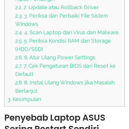
2.2.
2. Update atau Rollback Driver
2.3.
3. Periksa dan Perbaiki File Sistem
Windows
2.4.
4. Scan Laptop dari Virus dan Malware
2.5.
5. Periksa Kondisi RAM dan Storage
(HDD/SSD)
2.6.
6. Atur Ulang Power Settings
2.7.
7. Cek Pengaturan BIOS dan Reset ke
Default
2.8.
8. Instal Ulang Windows jika Masalah
Berlanjut
3.
Kesimpulan
Penyebab Laptop ASUS
Sering Restart Sendiri