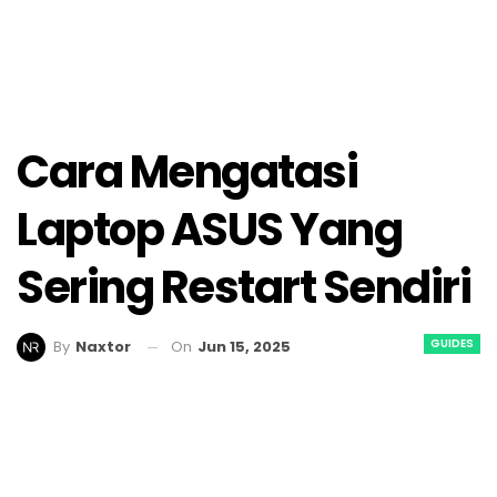
Cara Mengatasi
Laptop ASUS Yang
Sering Restart Sendiri
GUIDES
On
Jun 15, 2025
By
Naxtor