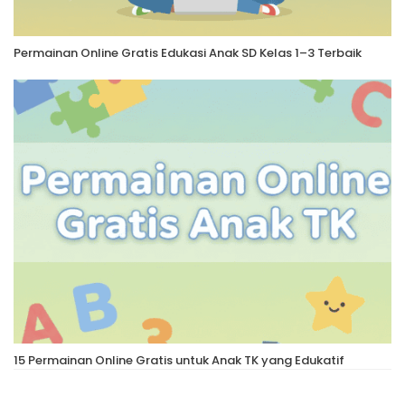
Permainan Online Gratis Edukasi Anak SD Kelas 1–3 Terbaik
15 Permainan Online Gratis untuk Anak TK yang Edukatif