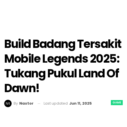
Build Badang Tersakit
Mobile Legends 2025:
Tukang Pukul Land Of
Dawn!
GAME
Last updated
Jun 11, 2025
By
Naxtor