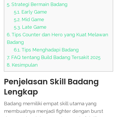
5.
Strategi Bermain Badang
5.1.
Early Game
5.2.
Mid Game
5.3.
Late Game
6.
Tips Counter dan Hero yang Kuat Melawan
Badang
6.1.
Tips Menghadapi Badang
7.
FAQ tentang Build Badang Tersakit 2025
8.
Kesimpulan
Penjelasan Skill Badang
Lengkap
Badang memiliki empat skill utama yang
membuatnya menjadi fighter dengan burst