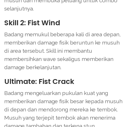
musuh dan membuka peluang untuk combo
selanjutnya.
Skill 2: Fist Wind
Badang memukul beberapa kali di area depan,
memberikan damage fisik beruntun ke musuh
di area tersebut. Skill ini membantu
membersihkan wave sekaligus memberikan
damage berkelanjutan.
Ultimate: Fist Crack
Badang mengeluarkan pukulan kuat yang
memberikan damage fisik besar kepada musuh
di depan dan mendorong mereka ke tembok.
Musuh yang terjepit tembok akan menerima
damage tambahan dan terkena stun,