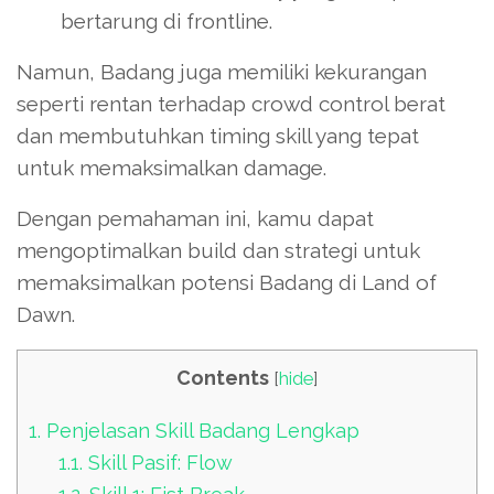
bertarung di frontline.
Namun, Badang juga memiliki kekurangan
seperti rentan terhadap crowd control berat
dan membutuhkan timing skill yang tepat
untuk memaksimalkan damage.
Dengan pemahaman ini, kamu dapat
mengoptimalkan build dan strategi untuk
memaksimalkan potensi Badang di Land of
Dawn.
Contents
[
hide
]
1.
Penjelasan Skill Badang Lengkap
1.1.
Skill Pasif: Flow