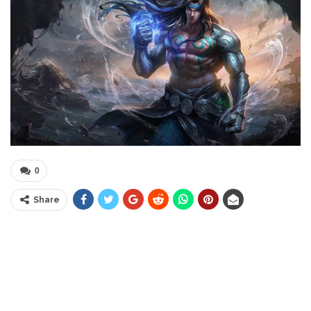
0
Share