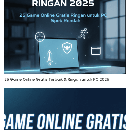
25 Game Online Gratis Terbaik & Ringan untuk PC 2025