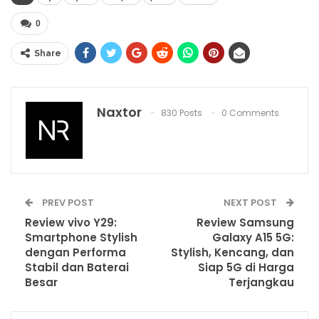
0
Share
Naxtor
830 Posts
0 Comments
PREV POST
NEXT POST
Review vivo Y29:
Review Samsung
Smartphone Stylish
Galaxy A15 5G:
dengan Performa
Stylish, Kencang, dan
Stabil dan Baterai
Siap 5G di Harga
Besar
Terjangkau