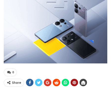
0
Share