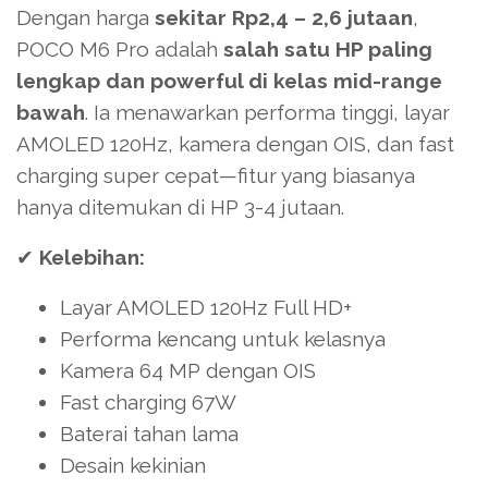
Dengan harga
sekitar Rp2,4 – 2,6 jutaan
,
POCO M6 Pro adalah
salah satu HP paling
lengkap dan powerful di kelas mid-range
bawah
. Ia menawarkan performa tinggi, layar
AMOLED 120Hz, kamera dengan OIS, dan fast
charging super cepat—fitur yang biasanya
hanya ditemukan di HP 3-4 jutaan.
✔
Kelebihan:
Layar AMOLED 120Hz Full HD+
Performa kencang untuk kelasnya
Kamera 64 MP dengan OIS
Fast charging 67W
Baterai tahan lama
Desain kekinian