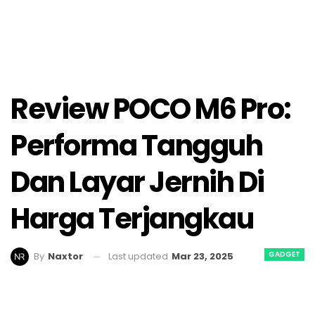
Review POCO M6 Pro:
Performa Tangguh
Dan Layar Jernih Di
Harga Terjangkau
GADGET
Last updated
Mar 23, 2025
By
Naxtor