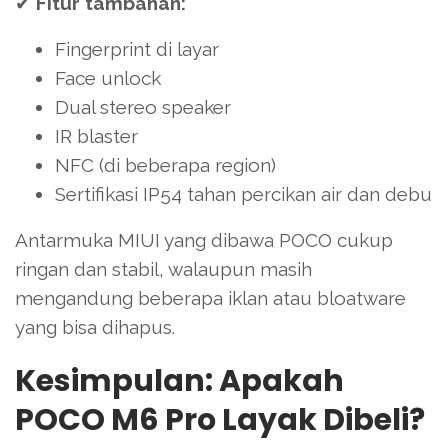
✔
Fitur tambahan:
Fingerprint di layar
Face unlock
Dual stereo speaker
IR blaster
NFC (di beberapa region)
Sertifikasi IP54 tahan percikan air dan debu
Antarmuka MIUI yang dibawa POCO cukup
ringan dan stabil, walaupun masih
mengandung beberapa iklan atau bloatware
yang bisa dihapus.
Kesimpulan: Apakah
POCO M6 Pro Layak Dibeli?