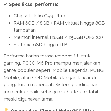
✔
Spesifikasi performa:
Chipset Helio G99 Ultra
RAM 6GB / 8GB + RAM virtual hingga 8GB
tambahan
Memori internal 128GB / 256GB (UFS 2.2)
Slot microSD hingga 1TB
Performa harian terasa responsif. Untuk
gaming, POCO M6 Pro mampu menjalankan
game populer seperti Mobile Legends, PUBG
Mobile, atau COD Mobile dengan lancar di
pengaturan menengah. Sistem pendinginan
juga cukup baik, sehingga suhu tetap stabil
meski digunakan lama.
Kesimpulan:
Chipset Helio G99 Ultra