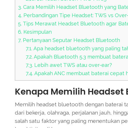
3.
Cara Memilih Headset Bluetooth yang Bat
4.
Perbandingan Tipe Headset: TWS vs Over
5.
Tips Merawat Headset Bluetooth agar Bate
6.
Kesimpulan
7.
Pertanyaan Seputar Headset Bluetooth
7.1.
Apa headset bluetooth yang paling ta
7.2.
Apakah Bluetooth 5.3 membuat batera
7.3.
Lebih awet TWS atau over-ear?
7.4.
Apakah ANC membuat baterai cepat h
Kenapa Memilih Headset 
Memilih headset bluetooth dengan baterai ta
dari bekerja, olahraga, perjalanan jauh, hing
salah satu faktor yang paling menentukan 