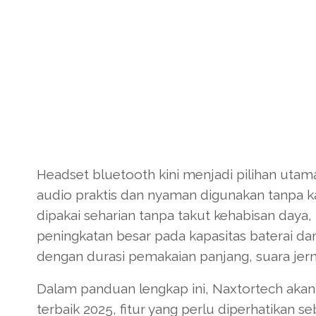
Headset bluetooth kini menjadi pilihan ut
audio praktis dan nyaman digunakan tanpa k
dipakai seharian tanpa takut kehabisan daya
peningkatan besar pada kapasitas baterai dan
dengan durasi pemakaian panjang, suara jernih
Dalam panduan lengkap ini, Naxtortech aka
terbaik 2025, fitur yang perlu diperhatikan