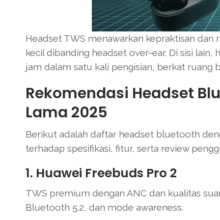
Headset TWS menawarkan kepraktisan dan mobi
kecil dibanding headset over-ear. Di sisi la
jam dalam satu kali pengisian, berkat ruang 
Rekomendasi Headset Blue
Lama 2025
Berikut adalah daftar headset bluetooth deng
terhadap spesifikasi, fitur, serta review peng
1. Huawei Freebuds Pro 2
TWS premium dengan ANC dan kualitas suara 
Bluetooth 5.2, dan mode awareness.