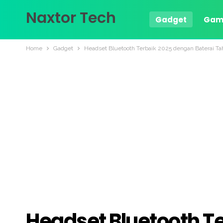
Naxtor Tech
Gadget
Gam
Home
Gadget
Headset Bluetooth Terbaik 2025 dengan Baterai T
Headset Bluetooth T