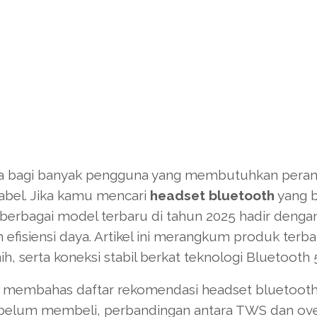
ama bagi banyak pengguna yang membutuhkan pera
abel. Jika kamu mencari
headset bluetooth
yang b
, berbagai model terbaru di tahun 2025 hadir denga
 efisiensi daya. Artikel ini merangkum produk terba
, serta koneksi stabil berkat teknologi Bluetooth 5
n membahas daftar rekomendasi headset bluetoot
 sebelum membeli, perbandingan antara TWS dan ov