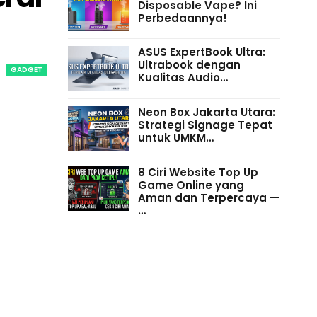
Disposable Vape? Ini
Perbedaannya!
ASUS ExpertBook Ultra:
Ultrabook dengan
GADGET
Kualitas Audio…
Neon Box Jakarta Utara:
Strategi Signage Tepat
untuk UMKM…
8 Ciri Website Top Up
Game Online yang
Aman dan Terpercaya —
…