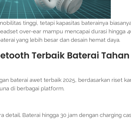
litas tinggi, tetapi kapasitas baterainya biasanya
in, headset over-ear mampu mencapai durasi hingga 
baterai yang lebih besar dan desain hemat daya.
tooth Terbaik Baterai Tahan
an baterai awet terbaik 2025, berdasarkan riset k
guna di berbagai platform.
detail. Baterai hingga 30 jam dengan charging cas