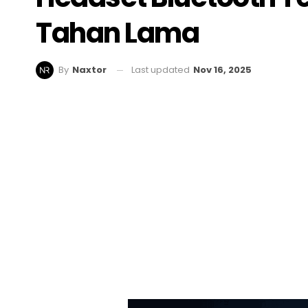
Tahan Lama
Last updated
Nov 16, 2025
By
Naxtor