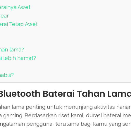
erainya Awet
-ear
rai Tetap Awet
han lama?
i lebih hemat?
abis?
Bluetooth Baterai Tahan Lam
han lama penting untuk menunjang aktivitas harian
ga gaming. Berdasarkan riset kami, durasi baterai me
pengalaman pengguna, terutama bagi kamu yang ser