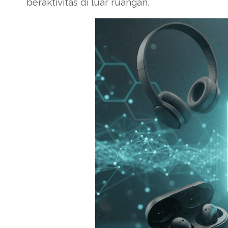
beraktivitas di luar ruangan.