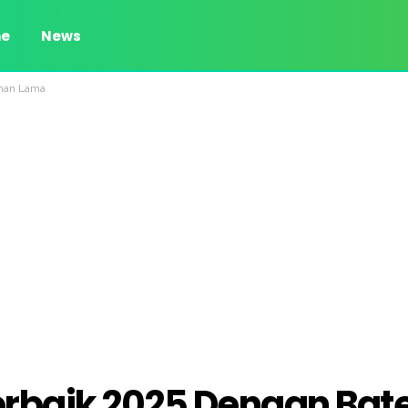
e
News
ahan Lama
erbaik 2025 Dengan Bate