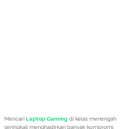
Mencari
Laptop Gaming
di kelas menengah
seringkali menghadirkan banyak kompromi.