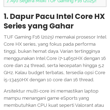
7.
Ayo Segera Miliki TUF Gaming F16 (2025)!
1. Dapur Pacu Intel Core HX
Series yang Gahar
TUF Gaming F16 (2025) memakai prosesor Intel
Core HX series, yang fokus pada performa
tinggi, bukan hemat daya. Varian tertingginya
menggunakan Intel Core i7-14650HX dengan 16
core dan 24 thread, serta kecepatan hingga 5.2
GHz. Kalau budget terbatas, tersedia opsi Core
i5-13450HX dengan 10 core dan 16 thread.
Arsitektur multi-core ini memastikan laptop
mampu menangani game eSports yang
membutuhkan CPU kuat seperti Valorant atau