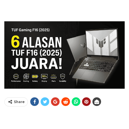
Share