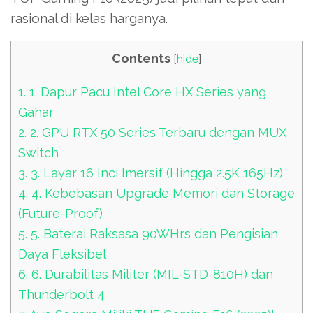
rasional di kelas harganya.
Contents
[
hide
]
1.
1. Dapur Pacu Intel Core HX Series yang
Gahar
2.
2. GPU RTX 50 Series Terbaru dengan MUX
Switch
3.
3. Layar 16 Inci Imersif (Hingga 2.5K 165Hz)
4.
4. Kebebasan Upgrade Memori dan Storage
(Future-Proof)
5.
5. Baterai Raksasa 90WHrs dan Pengisian
Daya Fleksibel
6.
6. Durabilitas Militer (MIL-STD-810H) dan
Thunderbolt 4