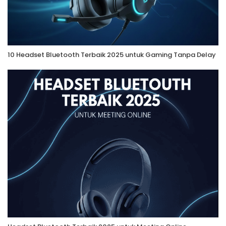
10 Headset Bluetooth Terbaik 2025 untuk Gaming Tanpa Delay