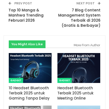
PREV POST
NEXT POST
Top 10 Manga &
7 Blog Content
Manhwa Trending
Management System
Februari 2026
Terbaik di 2026
(Gratis & Berbayar)
You Might Also Like
More From Author
GADGET
GADGET
10 Headset Bluetooth
Headset Bluetooth
Terbaik 2025 untuk
Terbaik 2025 untuk
Gaming Tanpa Delay
Meeting Online