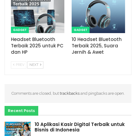
GADGET
GADGET
Headset Bluetooth
10 Headset Bluetooth
Terbaik 2025 untuk PC
Terbaik 2025, Suara
dan HP
Jernih & Awet
PREV
NEXT
Comments are closed, but
trackbacks
and pingbacks are open.
Recent Posts
10 Aplikasi Kasir Digital Terbaik untuk
Bisnis di Indonesia