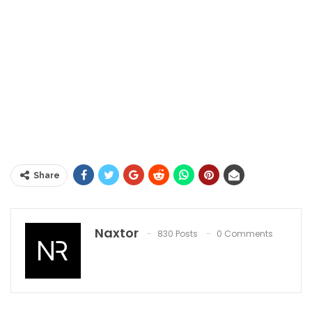
Share
Naxtor
830 Posts
0 Comments