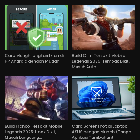
Cara Menghilangkan Iklan di
Build Clint Tersakit Mobile
HP Android dengan Mudah
Legends 2025: Tembak Dikit,
Musuh Auto…
Build Franco Tersakit Mobile
Cara Screenshot di Laptop
Legends 2025: Hook Dikit,
ASUS dengan Mudah (Tanpa
Musuh Langsung…
Aplikasi Tambahan)