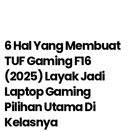
6 Hal Yang Membuat
TUF Gaming F16
(2025) Layak Jadi
Laptop Gaming
Pilihan Utama Di
Kelasnya