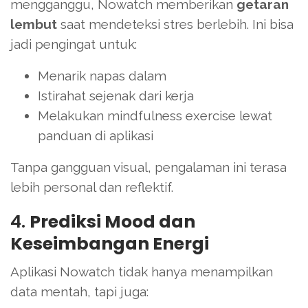
mengganggu, Nowatch memberikan
getaran
lembut
saat mendeteksi stres berlebih. Ini bisa
jadi pengingat untuk:
Menarik napas dalam
Istirahat sejenak dari kerja
Melakukan mindfulness exercise lewat
panduan di aplikasi
Tanpa gangguan visual, pengalaman ini terasa
lebih personal dan reflektif.
4.
Prediksi Mood dan
Keseimbangan Energi
Aplikasi Nowatch tidak hanya menampilkan
data mentah, tapi juga: