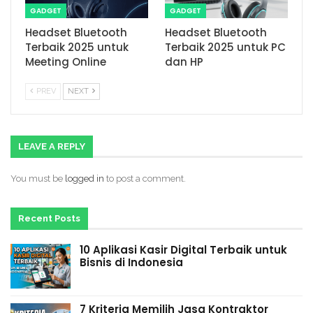
GADGET
GADGET
Headset Bluetooth
Headset Bluetooth
Terbaik 2025 untuk
Terbaik 2025 untuk PC
Meeting Online
dan HP
PREV
NEXT
LEAVE A REPLY
You must be
logged in
to post a comment.
Recent Posts
10 Aplikasi Kasir Digital Terbaik untuk
Bisnis di Indonesia
7 Kriteria Memilih Jasa Kontraktor