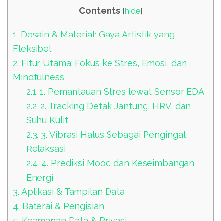
Contents
[
hide
]
1.
Desain & Material: Gaya Artistik yang
Fleksibel
2.
Fitur Utama: Fokus ke Stres, Emosi, dan
Mindfulness
2.1.
1. Pemantauan Stres lewat Sensor EDA
2.2.
2. Tracking Detak Jantung, HRV, dan
Suhu Kulit
2.3.
3. Vibrasi Halus Sebagai Pengingat
Relaksasi
2.4.
4. Prediksi Mood dan Keseimbangan
Energi
3.
Aplikasi & Tampilan Data
4.
Baterai & Pengisian
5.
Keamanan Data & Privasi