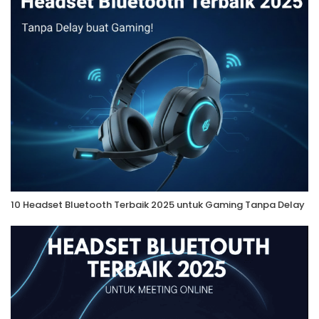
10 Headset Bluetooth Terbaik 2025 untuk Gaming Tanpa Delay