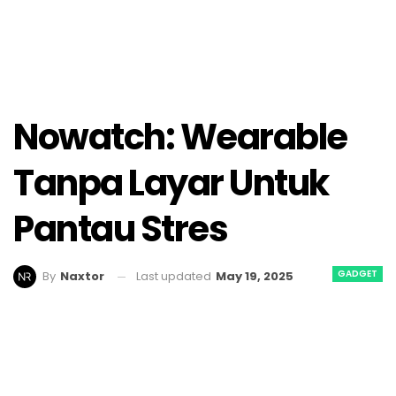
Nowatch: Wearable
Tanpa Layar Untuk
Pantau Stres
GADGET
Last updated
May 19, 2025
By
Naxtor