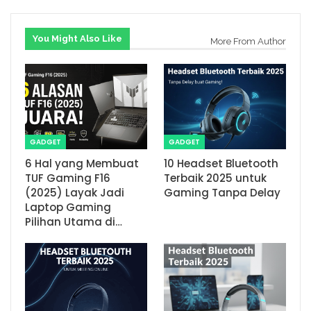
You Might Also Like
More From Author
GADGET
GADGET
6 Hal yang Membuat
10 Headset Bluetooth
TUF Gaming F16
Terbaik 2025 untuk
(2025) Layak Jadi
Gaming Tanpa Delay
Laptop Gaming
Pilihan Utama di…