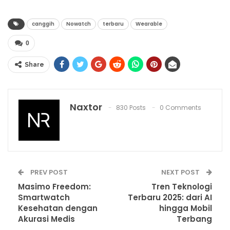
canggih
Nowatch
terbaru
Wearable
0
Share
Naxtor
830 Posts
0 Comments
PREV POST
NEXT POST
Masimo Freedom:
Tren Teknologi
Smartwatch
Terbaru 2025: dari AI
Kesehatan dengan
hingga Mobil
Akurasi Medis
Terbang