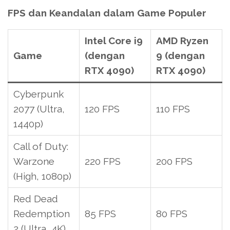
FPS dan Keandalan dalam Game Populer
Intel Core i9
AMD Ryzen
Game
(dengan
9 (dengan
RTX 4090)
RTX 4090)
Cyberpunk
2077 (Ultra,
120 FPS
110 FPS
1440p)
Call of Duty:
Warzone
220 FPS
200 FPS
(High, 1080p)
Red Dead
Redemption
85 FPS
80 FPS
2 (Ultra, 4K)