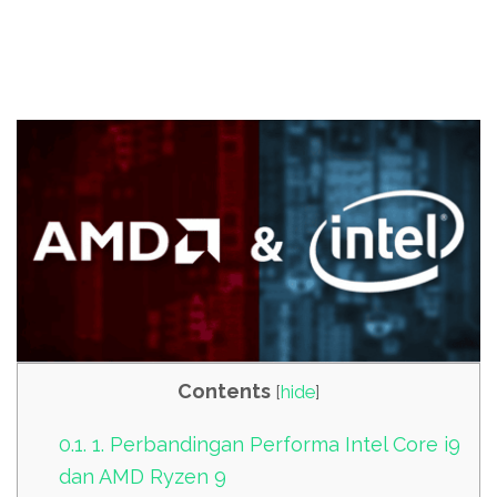
Contents
[
hide
]
0.1.
1. Perbandingan Performa Intel Core i9
dan AMD Ryzen 9