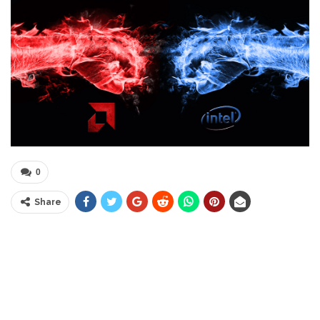
0
Share