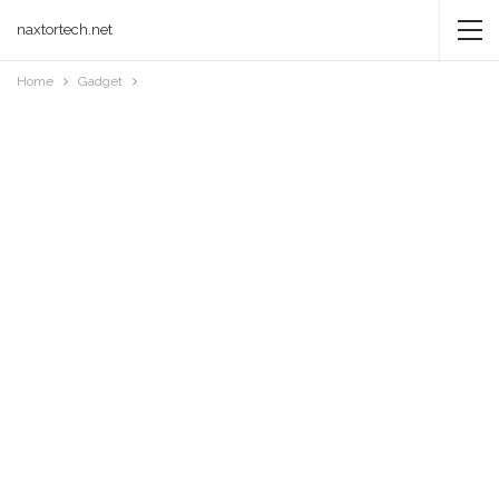
naxtortech.net
Home
Gadget