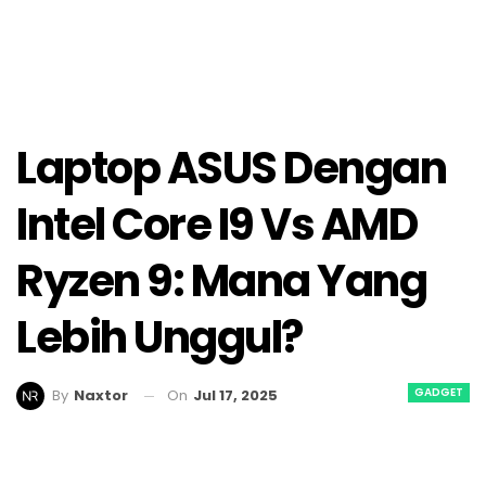
Laptop ASUS Dengan
Intel Core I9 Vs AMD
Ryzen 9: Mana Yang
Lebih Unggul?
GADGET
On
Jul 17, 2025
By
Naxtor