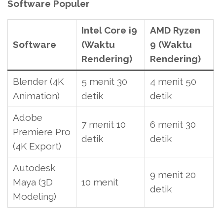
Software Populer
Intel Core i9
AMD Ryzen
Software
(Waktu
9 (Waktu
Rendering)
Rendering)
Blender (4K
5 menit 30
4 menit 50
Animation)
detik
detik
Adobe
7 menit 10
6 menit 30
Premiere Pro
detik
detik
(4K Export)
Autodesk
9 menit 20
Maya (3D
10 menit
detik
Modeling)