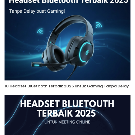
10 Headset Bluetooth Terbaik 2025 untuk Gaming Tanpa Delay