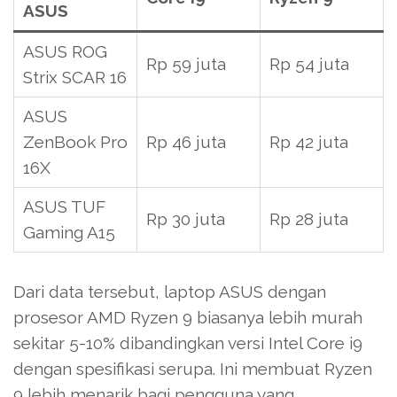
ASUS
ASUS ROG
Rp 59 juta
Rp 54 juta
Strix SCAR 16
ASUS
ZenBook Pro
Rp 46 juta
Rp 42 juta
16X
ASUS TUF
Rp 30 juta
Rp 28 juta
Gaming A15
Dari data tersebut, laptop ASUS dengan
prosesor AMD Ryzen 9 biasanya lebih murah
sekitar 5-10% dibandingkan versi Intel Core i9
dengan spesifikasi serupa. Ini membuat Ryzen
9 lebih menarik bagi pengguna yang