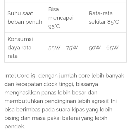
Bisa
Suhu saat
Rata-rata
mencapai
beban penuh
sekitar 85°C
95°C
Konsumsi
daya rata-
55W – 75W
50W – 65W
rata
Intel Core i9, dengan jumlah core lebih banyak
dan kecepatan clock tinggi, biasanya
menghasilkan panas lebih besar dan
membutuhkan pendinginan lebih agresif. Ini
bisa berimbas pada suara kipas yang lebih
bising dan masa pakai baterai yang lebih
pendek.