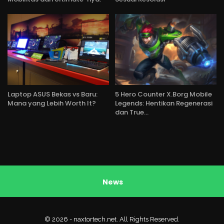
Laptop ASUS Bekas vs Baru:
5 Hero Counter X.Borg Mobile
Mana yang Lebih Worth It?
Legends: Hentikan Regenerasi
dan True…
News
© 2026 - naxtortech.net. All Rights Reserved.