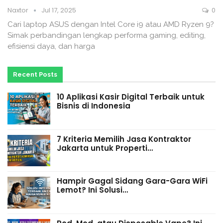
Naxtor
Jul 17, 2025
0
Cari laptop ASUS dengan Intel Core i9 atau AMD Ryzen 9?
Simak perbandingan lengkap performa gaming, editing,
efisiensi daya, dan harga
Recent Posts
10 Aplikasi Kasir Digital Terbaik untuk
Bisnis di Indonesia
7 Kriteria Memilih Jasa Kontraktor
Jakarta untuk Properti…
Hampir Gagal Sidang Gara-Gara WiFi
Lemot? Ini Solusi…