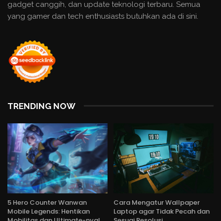
gadget canggih, dan update teknologi terbaru. Semua
yang gamer dan tech enthusiasts butuhkan ada di sini.
TRENDING NOW
5 Hero Counter Wanwan
Cara Mengatur Wallpaper
Mobile Legends: Hentikan
Laptop agar Tidak Pecah dan
Mobilitas dan Ultimate-nya!
Sesuai Resolusi