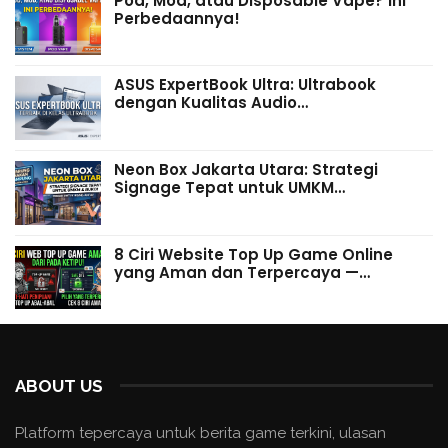
Pod, Mod, atau Disposable Vape? Ini
Perbedaannya!
ASUS ExpertBook Ultra: Ultrabook
dengan Kualitas Audio…
Neon Box Jakarta Utara: Strategi
Signage Tepat untuk UMKM…
8 Ciri Website Top Up Game Online
yang Aman dan Terpercaya —…
ABOUT US
Platform tepercaya untuk berita game terkini, ulasan