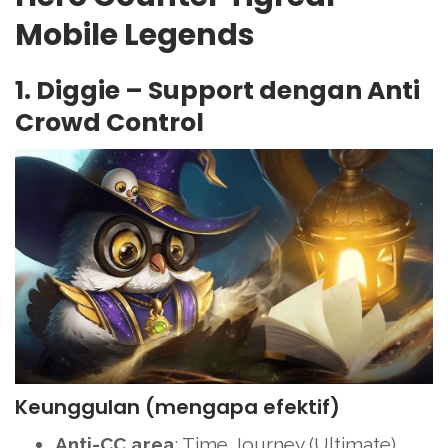
Mobile Legends
1. Diggie – Support dengan Anti
Crowd Control
Keunggulan (mengapa efektif)
Anti-CC area
: Time Journey (Ultimate)