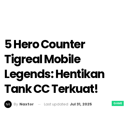
5 Hero Counter
Tigreal Mobile
Legends: Hentikan
Tank CC Terkuat!
GAME
Last updated
Jul 31, 2025
By
Naxtor