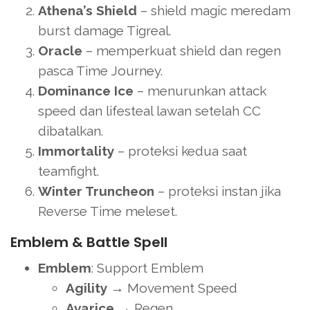
Athena’s Shield
– shield magic meredam
burst damage Tigreal.
Oracle
– memperkuat shield dan regen
pasca Time Journey.
Dominance Ice
– menurunkan attack
speed dan lifesteal lawan setelah CC
dibatalkan.
Immortality
– proteksi kedua saat
teamfight.
Winter Truncheon
– proteksi instan jika
Reverse Time meleset.
Emblem & Battle Spell
Emblem
: Support Emblem
Agility
→ Movement Speed
Avarice
→ Regen