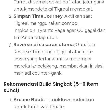
Turret di semak dekat buff atau jalur gank
untuk mendeteksi Tigreal mendekat.
Simpan Time Journey
: Aktifkan saat
Tigreal menggunakan combo
Implosion+Tyrant’s Rage agar CC gagal dan
tim Anda tetap utuh.
Reverse di sasaran utama
: Gunakan
Reverse Time pada Tigreal atau core
lawan yang tertarik untuk melempar
mereka ke belakang, membalikkan inisiasi
menjadi counter-gank.
Rekomendasi Build Singkat (5–6 item
kunci)
Arcane Boots
– cooldown reduction
untuk turret & ultimate.