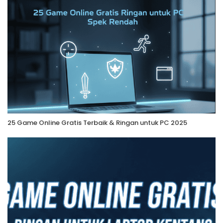
25 Game Online Gratis Terbaik & Ringan untuk PC 2025