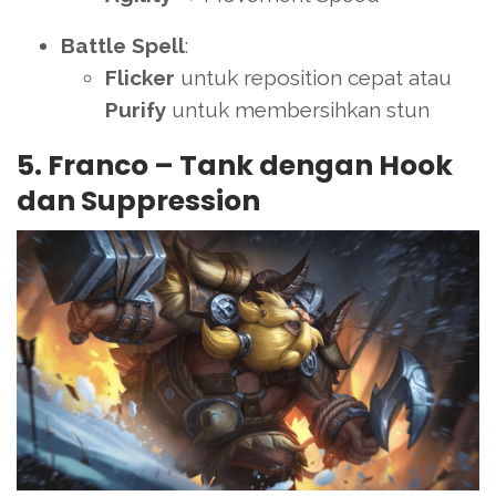
Battle Spell
:
Flicker
untuk reposition cepat atau
Purify
untuk membersihkan stun
5. Franco – Tank dengan Hook
dan Suppression