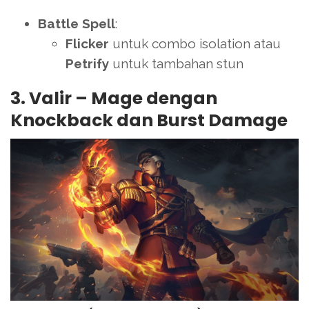
Battle Spell
:
Flicker
untuk combo isolation atau
Petrify
untuk tambahan stun
3. Valir – Mage dengan
Knockback dan Burst Damage