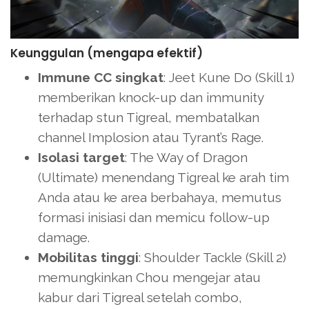
Keunggulan (mengapa efektif)
Immune CC singkat
: Jeet Kune Do (Skill 1)
memberikan knock-up dan immunity
terhadap stun Tigreal, membatalkan
channel Implosion atau Tyrant’s Rage.
Isolasi target
: The Way of Dragon
(Ultimate) menendang Tigreal ke arah tim
Anda atau ke area berbahaya, memutus
formasi inisiasi dan memicu follow-up
damage.
Mobilitas tinggi
: Shoulder Tackle (Skill 2)
memungkinkan Chou mengejar atau
kabur dari Tigreal setelah combo,