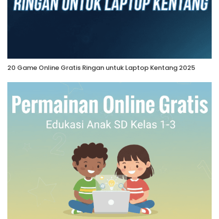
20 Game Online Gratis Ringan untuk Laptop Kentang 2025