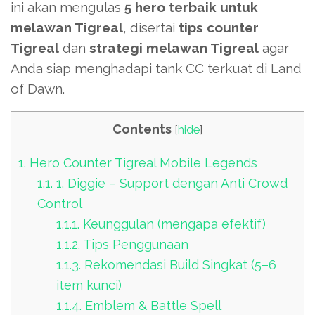
ini akan mengulas
5 hero terbaik untuk
melawan Tigreal
, disertai
tips counter
Tigreal
dan
strategi melawan Tigreal
agar
Anda siap menghadapi tank CC terkuat di Land
of Dawn.
Contents
[
hide
]
1.
Hero Counter Tigreal Mobile Legends
1.1.
1. Diggie – Support dengan Anti Crowd
Control
1.1.1.
Keunggulan (mengapa efektif)
1.1.2.
Tips Penggunaan
1.1.3.
Rekomendasi Build Singkat (5–6
item kunci)
1.1.4.
Emblem & Battle Spell