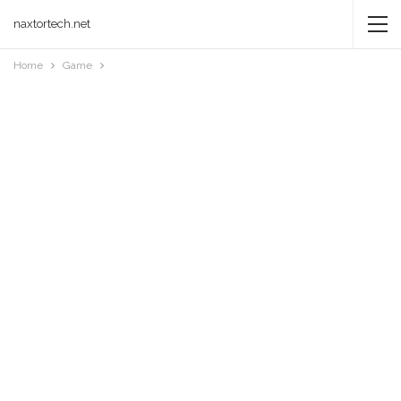
naxtortech.net
Home
Game