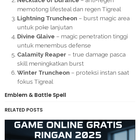
Necklace of Durance
– anti-regen
memotong lifesteal dan regen Tigreal
Lightning Truncheon
– burst magic area
untuk poke lanjutan
Divine Glaive
– magic penetration tinggi
untuk menembus defense
Calamity Reaper
– true damage pasca
skill meningkatkan burst
Winter Truncheon
– proteksi instan saat
fokus Tigreal
Emblem & Battle Spell
RELATED POSTS