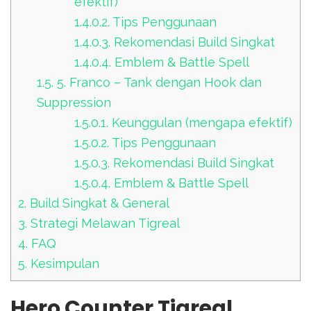
efektif)
1.4.0.2.
Tips Penggunaan
1.4.0.3.
Rekomendasi Build Singkat
1.4.0.4.
Emblem & Battle Spell
1.5.
5. Franco – Tank dengan Hook dan
Suppression
1.5.0.1.
Keunggulan (mengapa efektif)
1.5.0.2.
Tips Penggunaan
1.5.0.3.
Rekomendasi Build Singkat
1.5.0.4.
Emblem & Battle Spell
2.
Build Singkat & General
3.
Strategi Melawan Tigreal
4.
FAQ
5.
Kesimpulan
Hero Counter Tigreal