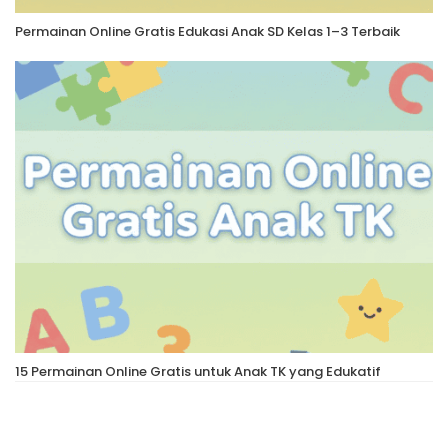
Permainan Online Gratis Edukasi Anak SD Kelas 1–3 Terbaik
15 Permainan Online Gratis untuk Anak TK yang Edukatif