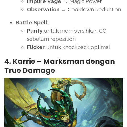
Impure Rage
→ Magic Power
Observation
→ Cooldown Reduction
Battle Spell
:
Purify
untuk membersihkan CC
sebelum reposition
Flicker
untuk knockback optimal
4. Karrie – Marksman dengan
True Damage