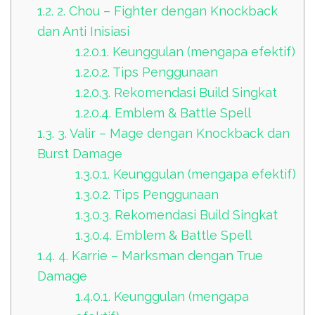
1.2.
2. Chou – Fighter dengan Knockback
dan Anti Inisiasi
1.2.0.1.
Keunggulan (mengapa efektif)
1.2.0.2.
Tips Penggunaan
1.2.0.3.
Rekomendasi Build Singkat
1.2.0.4.
Emblem & Battle Spell
1.3.
3. Valir – Mage dengan Knockback dan
Burst Damage
1.3.0.1.
Keunggulan (mengapa efektif)
1.3.0.2.
Tips Penggunaan
1.3.0.3.
Rekomendasi Build Singkat
1.3.0.4.
Emblem & Battle Spell
1.4.
4. Karrie – Marksman dengan True
Damage
1.4.0.1.
Keunggulan (mengapa