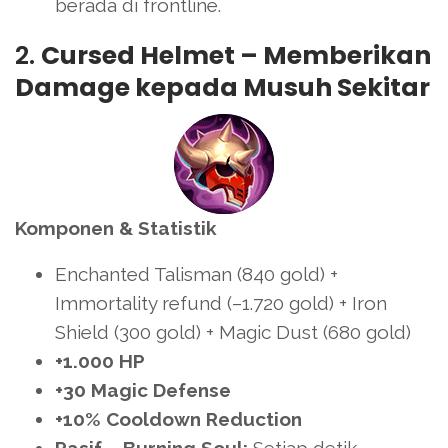
berada di frontline.
2.
Cursed Helmet – Memberikan
Damage kepada Musuh Sekitar
Komponen & Statistik
Enchanted Talisman (840 gold) +
Immortality refund (–1.720 gold) + Iron
Shield (300 gold) + Magic Dust (680 gold)
+1.000 HP
+30 Magic Defense
+10% Cooldown Reduction