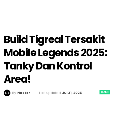
Build Tigreal Tersakit
Mobile Legends 2025:
Tanky Dan Kontrol
Area!
GAME
Last updated
Jul 31, 2025
By
Naxtor