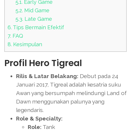
5.1.
Early Game
5.2.
Mid Game
5.3.
Late Game
6.
Tips Bermain Efektif
7.
FAQ
8.
Kesimpulan
Profil Hero Tigreal
Rilis & Latar Belakang:
Debut pada 24
Januari 2017, Tigreal adalah kesatria suku
Awan yang bersumpah melindungi Land of
Dawn menggunakan palunya yang
legendaris.
Role & Specialty:
Role:
Tank