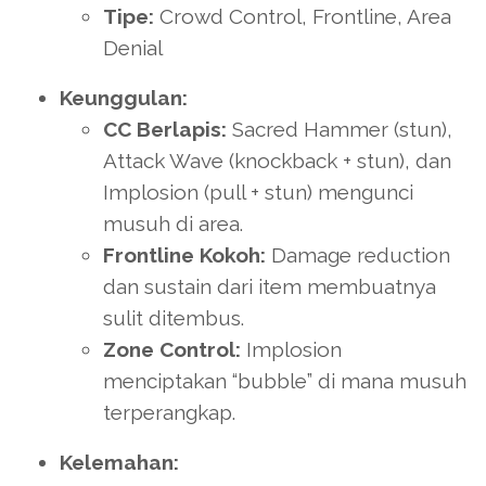
Tipe:
Crowd Control, Frontline, Area
Denial
Keunggulan:
CC Berlapis:
Sacred Hammer (stun),
Attack Wave (knockback + stun), dan
Implosion (pull + stun) mengunci
musuh di area.
Frontline Kokoh:
Damage reduction
dan sustain dari item membuatnya
sulit ditembus.
Zone Control:
Implosion
menciptakan “bubble” di mana musuh
terperangkap.
Kelemahan: