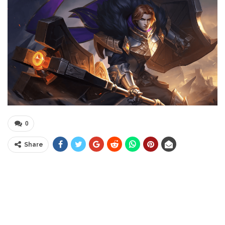
0
Share