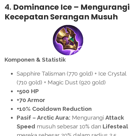
4.
Dominance Ice – Mengurangi
Kecepatan Serangan Musuh
Komponen & Statistik
Sapphire Talisman (770 gold) + Ice Crystal
(710 gold) + Magic Dust (920 gold)
+500 HP
+70 Armor
+10% Cooldown Reduction
Pasif – Arctic Aura:
Mengurangi
Attack
Speed
musuh sebesar 10% dan
Lifesteal
mereka sebesar 20% dalam radius 2.5