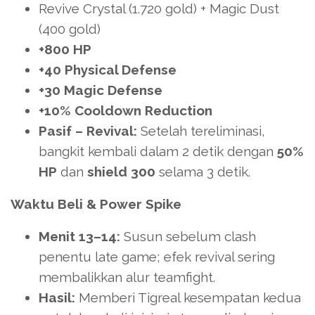
Revive Crystal (1.720 gold) + Magic Dust
(400 gold)
+800 HP
+40 Physical Defense
+30 Magic Defense
+10% Cooldown Reduction
Pasif – Revival:
Setelah tereliminasi,
bangkit kembali dalam 2 detik dengan
50%
HP
dan
shield 300
selama 3 detik.
Waktu Beli & Power Spike
Menit 13–14:
Susun sebelum clash
penentu late game; efek revival sering
membalikkan alur teamfight.
Hasil:
Memberi Tigreal kesempatan kedua