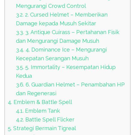
Mengurangi Crowd Control
3.2.
2. Cursed Helmet – Memberikan
Damage kepada Musuh Sekitar
3.3.
3. Antique Cuirass – Pertahanan Fisik
dan Mengurangi Damage Musuh
3.4.
4. Dominance Ice – Mengurangi
Kecepatan Serangan Musuh
3.5.
5. Immortality – Kesempatan Hidup
Kedua
3.6.
6. Guardian Helmet – Penambahan HP
dan Regenerasi
4.
Emblem & Battle Spell
4.1.
Emblem Tank
4.2.
Battle Spell Flicker
5.
Strategi Bermain Tigreal