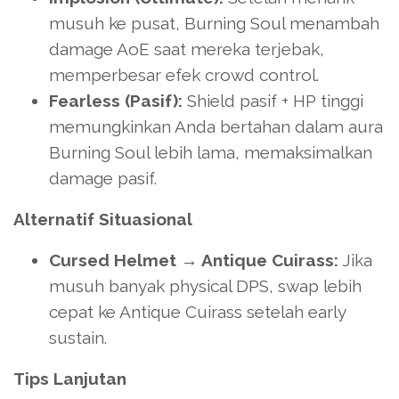
musuh ke pusat, Burning Soul menambah
damage AoE saat mereka terjebak,
memperbesar efek crowd control.
Fearless (Pasif):
Shield pasif + HP tinggi
memungkinkan Anda bertahan dalam aura
Burning Soul lebih lama, memaksimalkan
damage pasif.
Alternatif Situasional
Cursed Helmet → Antique Cuirass:
Jika
musuh banyak physical DPS, swap lebih
cepat ke Antique Cuirass setelah early
sustain.
Tips Lanjutan