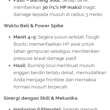
Pasif – Burning Soul:
Setiap detik,
memberikan
30 (+1% HP maks)
magic
damage kepada musuh di radius 3 meter.
Waktu Beli & Power Spike
Menit 4–5:
Segera susun setelah Tough
Boots; memanfaatkan HP awal untuk
tahan gempuran sekaligus memberikan
pressure lewat damage pasif.
Hasil:
Burning Soul membuat musuh
enggan berdiri terlalu dekat, memudahkan
Anda menjaga frontline dan memaksa
formasi musuh terpecah.
Sinergi dengan Skill & Mekanika
Implosion (Ultimate):
Setelah menarik