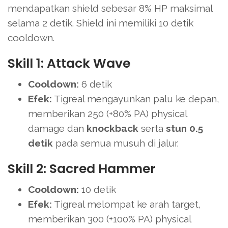
mendapatkan shield sebesar 8% HP maksimal
selama 2 detik. Shield ini memiliki 10 detik
cooldown.
Skill 1: Attack Wave
Cooldown:
6 detik
Efek:
Tigreal mengayunkan palu ke depan,
memberikan 250 (+80% PA) physical
damage dan
knockback
serta
stun 0.5
detik
pada semua musuh di jalur.
Skill 2: Sacred Hammer
Cooldown:
10 detik
Efek:
Tigreal melompat ke arah target,
memberikan 300 (+100% PA) physical