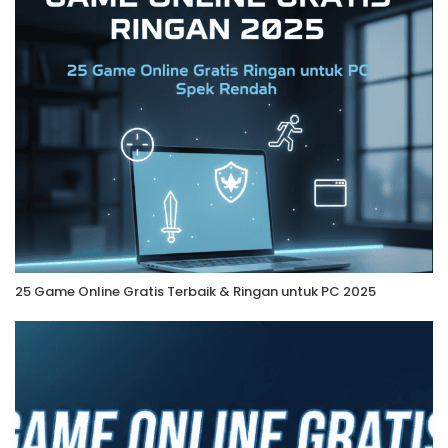
25 Game Online Gratis Terbaik & Ringan untuk PC 2025