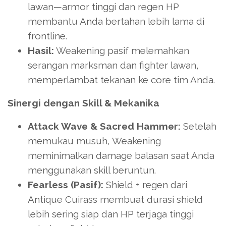
lawan—armor tinggi dan regen HP
membantu Anda bertahan lebih lama di
frontline.
Hasil:
Weakening pasif melemahkan
serangan marksman dan fighter lawan,
memperlambat tekanan ke core tim Anda.
Sinergi dengan Skill & Mekanika
Attack Wave & Sacred Hammer:
Setelah
memukau musuh, Weakening
meminimalkan damage balasan saat Anda
menggunakan skill beruntun.
Fearless (Pasif):
Shield + regen dari
Antique Cuirass membuat durasi shield
lebih sering siap dan HP terjaga tinggi