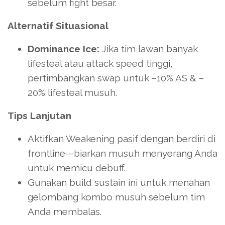
sebelum fight besar.
Alternatif Situasional
Dominance Ice:
Jika tim lawan banyak
lifesteal atau attack speed tinggi,
pertimbangkan swap untuk –10% AS & –
20% lifesteal musuh.
Tips Lanjutan
Aktifkan Weakening pasif dengan berdiri di
frontline—biarkan musuh menyerang Anda
untuk memicu debuff.
Gunakan build sustain ini untuk menahan
gelombang kombo musuh sebelum tim
Anda membalas.