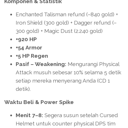
Komponen & Statistik
Enchanted Talisman refund (–840 gold) +
Iron Shield (300 gold) + Dagger refund (–
300 gold) + Magic Dust (2.240 gold)
+920 HP
+54 Armor
+5 HP Regen
Pasif – Weakening:
Mengurangi Physical
Attack musuh sebesar 10% selama 5 detik
setiap mereka menyerang Anda (CD 1
detik).
Waktu Beli & Power Spike
Menit 7–8:
Segera susun setelah Cursed
Helmet untuk counter physical DPS tim