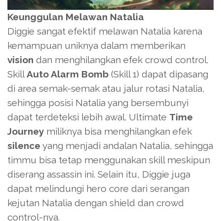
Keunggulan Melawan Natalia
Diggie sangat efektif melawan Natalia karena
kemampuan uniknya dalam memberikan
vision
dan menghilangkan efek crowd control.
Skill
Auto Alarm Bomb
(Skill 1) dapat dipasang
di area semak-semak atau jalur rotasi Natalia,
sehingga posisi Natalia yang bersembunyi
dapat terdeteksi lebih awal. Ultimate
Time
Journey
miliknya bisa menghilangkan efek
silence
yang menjadi andalan Natalia, sehingga
timmu bisa tetap menggunakan skill meskipun
diserang assassin ini. Selain itu, Diggie juga
dapat melindungi hero core dari serangan
kejutan Natalia dengan shield dan crowd
control-nya.