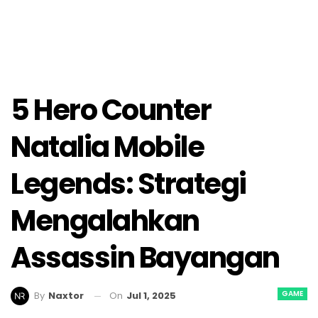
5 Hero Counter
Natalia Mobile
Legends: Strategi
Mengalahkan
Assassin Bayangan
GAME
On
Jul 1, 2025
By
Naxtor