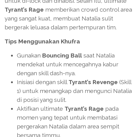
untuk di-lock dan dihabisi. Selain itu, ultimate
Tyrant’s Rage
memberikan crowd control area
yang sangat kuat, membuat Natalia sulit
bergerak leluasa dalam pertempuran tim.
Tips Menggunakan Khufra
Gunakan
Bouncing Ball
saat Natalia
mendekat untuk mencegahnya kabur
dengan skill dash-nya.
Inisiasi dengan skill
Tyrant’s Revenge
(Skill
1) untuk menangkap dan mengunci Natalia
di posisi yang sulit.
Aktifkan ultimate
Tyrant’s Rage
pada
momen yang tepat untuk membatasi
pergerakan Natalia dalam area sempit
bersama timmu.