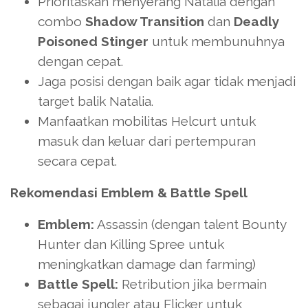
Prioritaskan menyerang Natalia dengan
combo
Shadow Transition
dan
Deadly
Poisoned Stinger
untuk membunuhnya
dengan cepat.
Jaga posisi dengan baik agar tidak menjadi
target balik Natalia.
Manfaatkan mobilitas Helcurt untuk
masuk dan keluar dari pertempuran
secara cepat.
Rekomendasi Emblem & Battle Spell
Emblem:
Assassin (dengan talent Bounty
Hunter dan Killing Spree untuk
meningkatkan damage dan farming)
Battle Spell:
Retribution jika bermain
sebagai jungler atau Flicker untuk