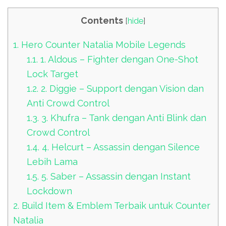
Contents
[
hide
]
1.
Hero Counter Natalia Mobile Legends
1.1.
1. Aldous – Fighter dengan One-Shot
Lock Target
1.2.
2. Diggie – Support dengan Vision dan
Anti Crowd Control
1.3.
3. Khufra – Tank dengan Anti Blink dan
Crowd Control
1.4.
4. Helcurt – Assassin dengan Silence
Lebih Lama
1.5.
5. Saber – Assassin dengan Instant
Lockdown
2.
Build Item & Emblem Terbaik untuk Counter
Natalia