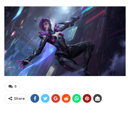
0
Share