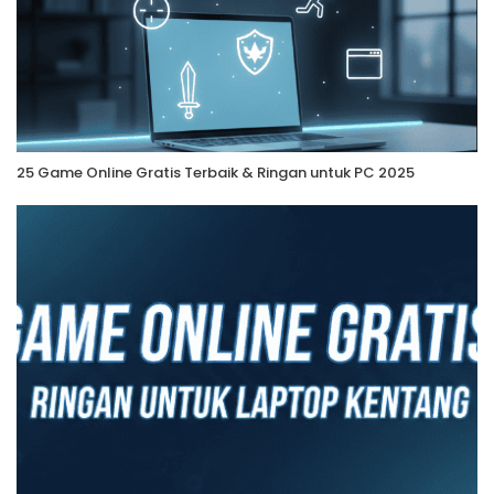
25 Game Online Gratis Terbaik & Ringan untuk PC 2025