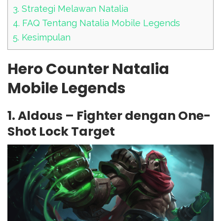
3.
Strategi Melawan Natalia
4.
FAQ Tentang Natalia Mobile Legends
5.
Kesimpulan
Hero Counter Natalia
Mobile Legends
1. Aldous – Fighter dengan One-
Shot Lock Target