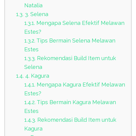
Natalia
1.3.
3. Selena
1.3.1.
Mengapa Selena Efektif Melawan
Estes?
1.3.2.
Tips Bermain Selena Melawan
Estes
1.3.3.
Rekomendasi Build Item untuk
Selena
1.4.
4. Kagura
1.4.1.
Mengapa Kagura Efektif Melawan
Estes?
1.4.2.
Tips Bermain Kagura Melawan
Estes
1.4.3.
Rekomendasi Build Item untuk
Kagura