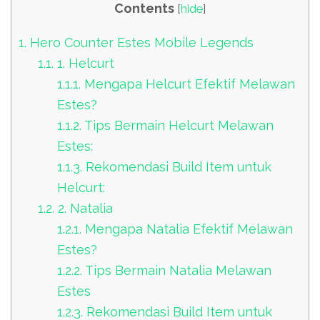
Contents
[
hide
]
1.
Hero Counter Estes Mobile Legends
1.1.
1. Helcurt
1.1.1.
Mengapa Helcurt Efektif Melawan
Estes?
1.1.2.
Tips Bermain Helcurt Melawan
Estes:
1.1.3.
Rekomendasi Build Item untuk
Helcurt:
1.2.
2. Natalia
1.2.1.
Mengapa Natalia Efektif Melawan
Estes?
1.2.2.
Tips Bermain Natalia Melawan
Estes
1.2.3.
Rekomendasi Build Item untuk