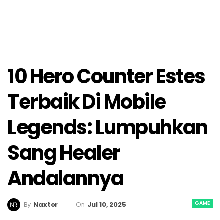
10 Hero Counter Estes
Terbaik Di Mobile
Legends: Lumpuhkan
Sang Healer
Andalannya
GAME
On
Jul 10, 2025
By
Naxtor