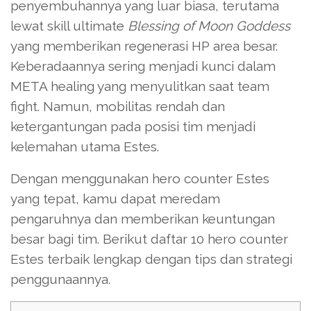
penyembuhannya yang luar biasa, terutama
lewat skill ultimate
Blessing of Moon Goddess
yang memberikan regenerasi HP area besar.
Keberadaannya sering menjadi kunci dalam
META healing yang menyulitkan saat team
fight. Namun, mobilitas rendah dan
ketergantungan pada posisi tim menjadi
kelemahan utama Estes.
Dengan menggunakan hero counter Estes
yang tepat, kamu dapat meredam
pengaruhnya dan memberikan keuntungan
besar bagi tim. Berikut daftar 10 hero counter
Estes terbaik lengkap dengan tips dan strategi
penggunaannya.