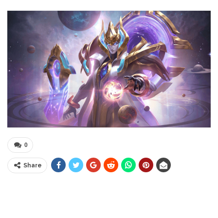
0
Share