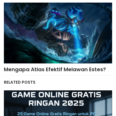
Mengapa Atlas Efektif Melawan Estes?
RELATED POSTS