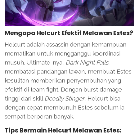
Mengapa Helcurt Efektif Melawan Estes?
Helcurt adalah assassin dengan kemampuan
mematikan untuk mengganggu koordinasi
musuh. Ultimate-nya,
Dark Night Falls
,
membatasi pandangan lawan, membuat Estes
kesulitan memberikan penyembuhan yang
efektif di team fight. Dengan burst damage
tinggi dari skill
Deadly Stinger
, Helcurt bisa
dengan cepat membunuh Estes sebelum ia
sempat berperan banyak.
Tips Bermain Helcurt Melawan Estes: