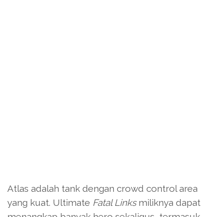
Atlas adalah tank dengan crowd control area
yang kuat. Ultimate
Fatal Links
miliknya dapat
menangkap banyak hero sekaligus, termasuk