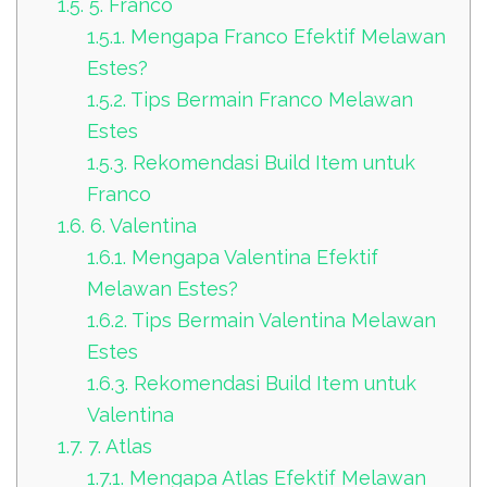
1.5.
5. Franco
1.5.1.
Mengapa Franco Efektif Melawan
Estes?
1.5.2.
Tips Bermain Franco Melawan
Estes
1.5.3.
Rekomendasi Build Item untuk
Franco
1.6.
6. Valentina
1.6.1.
Mengapa Valentina Efektif
Melawan Estes?
1.6.2.
Tips Bermain Valentina Melawan
Estes
1.6.3.
Rekomendasi Build Item untuk
Valentina
1.7.
7. Atlas
1.7.1.
Mengapa Atlas Efektif Melawan