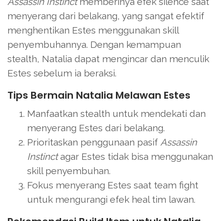
Assassin Instinct
memberinya efek silence saat
menyerang dari belakang, yang sangat efektif
menghentikan Estes menggunakan skill
penyembuhannya. Dengan kemampuan
stealth, Natalia dapat mengincar dan menculik
Estes sebelum ia beraksi.
Tips Bermain Natalia Melawan Estes
Manfaatkan stealth untuk mendekati dan
menyerang Estes dari belakang.
Prioritaskan penggunaan pasif
Assassin
Instinct
agar Estes tidak bisa menggunakan
skill penyembuhan.
Fokus menyerang Estes saat team fight
untuk mengurangi efek heal tim lawan.