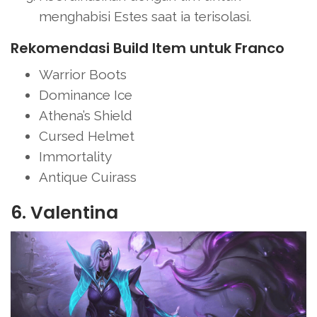
menghabisi Estes saat ia terisolasi.
Rekomendasi Build Item untuk Franco
Warrior Boots
Dominance Ice
Athena’s Shield
Cursed Helmet
Immortality
Antique Cuirass
6. Valentina