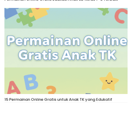
15 Permainan Online Gratis untuk Anak TK yang Edukatif