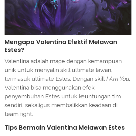
Mengapa Valentina Efektif Melawan
Estes?
Valentina adalah mage dengan kemampuan
unik untuk menyalin skill ultimate lawan,
termasuk ultimate Estes. Dengan skill
I Am You
,
Valentina bisa menggunakan efek
penyembuhan Estes untuk keuntungan tim
sendiri, sekaligus membalikkan keadaan di
team fight.
Tips Bermain Valentina Melawan Estes