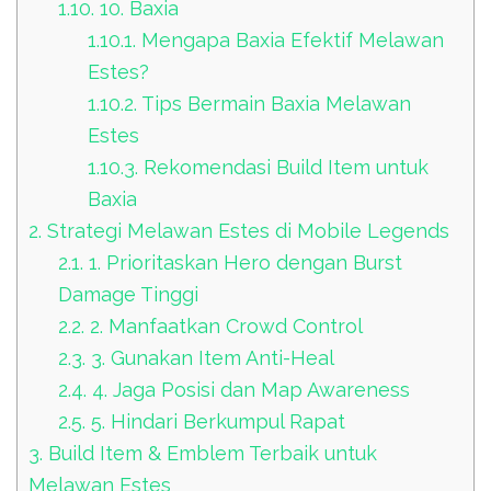
1.10.
10. Baxia
1.10.1.
Mengapa Baxia Efektif Melawan
Estes?
1.10.2.
Tips Bermain Baxia Melawan
Estes
1.10.3.
Rekomendasi Build Item untuk
Baxia
2.
Strategi Melawan Estes di Mobile Legends
2.1.
1. Prioritaskan Hero dengan Burst
Damage Tinggi
2.2.
2. Manfaatkan Crowd Control
2.3.
3. Gunakan Item Anti-Heal
2.4.
4. Jaga Posisi dan Map Awareness
2.5.
5. Hindari Berkumpul Rapat
3.
Build Item & Emblem Terbaik untuk
Melawan Estes