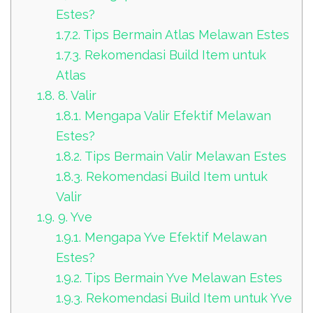
Estes?
1.7.2.
Tips Bermain Atlas Melawan Estes
1.7.3.
Rekomendasi Build Item untuk
Atlas
1.8.
8. Valir
1.8.1.
Mengapa Valir Efektif Melawan
Estes?
1.8.2.
Tips Bermain Valir Melawan Estes
1.8.3.
Rekomendasi Build Item untuk
Valir
1.9.
9. Yve
1.9.1.
Mengapa Yve Efektif Melawan
Estes?
1.9.2.
Tips Bermain Yve Melawan Estes
1.9.3.
Rekomendasi Build Item untuk Yve