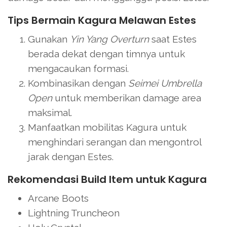
Tips Bermain Kagura Melawan Estes
Gunakan
Yin Yang Overturn
saat Estes
berada dekat dengan timnya untuk
mengacaukan formasi.
Kombinasikan dengan
Seimei Umbrella
Open
untuk memberikan damage area
maksimal.
Manfaatkan mobilitas Kagura untuk
menghindari serangan dan mengontrol
jarak dengan Estes.
Rekomendasi Build Item untuk Kagura
Arcane Boots
Lightning Truncheon