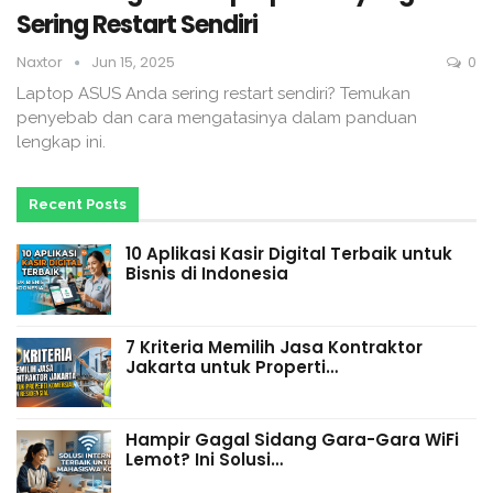
Sering Restart Sendiri
Naxtor
Jun 15, 2025
0
Laptop ASUS Anda sering restart sendiri? Temukan
penyebab dan cara mengatasinya dalam panduan
lengkap ini.
Recent Posts
10 Aplikasi Kasir Digital Terbaik untuk
Bisnis di Indonesia
7 Kriteria Memilih Jasa Kontraktor
Jakarta untuk Properti…
Hampir Gagal Sidang Gara-Gara WiFi
Lemot? Ini Solusi…