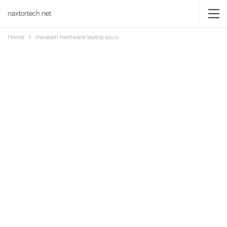
naxtortech.net
Home
masalah hardware laptop asus