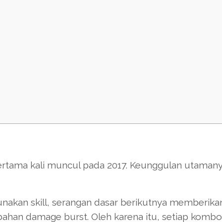
ertama kali muncul pada 2017. Keunggulan utaman
akan skill, serangan dasar berikutnya memberika
han damage burst. Oleh karena itu, setiap kombo 