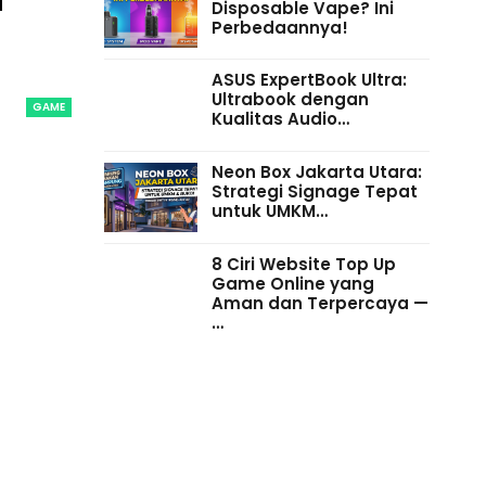
Disposable Vape? Ini
Perbedaannya!
ASUS ExpertBook Ultra:
Ultrabook dengan
GAME
Kualitas Audio…
Neon Box Jakarta Utara:
Strategi Signage Tepat
untuk UMKM…
8 Ciri Website Top Up
Game Online yang
Aman dan Terpercaya —
…