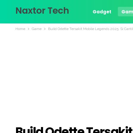
Naxtor Tech
Gadget
Gam
Home
Game
Build Odette Tersakit Mobile Legends 2025: Si Cant
Build Odette Tersakit