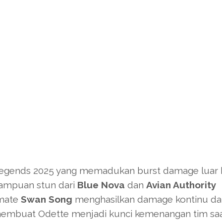
 Legends 2025 yang memadukan burst damage luar 
emampuan stun dari
Blue Nova
dan
Avian Authority
imate
Swan Song
menghasilkan damage kontinu d
 membuat Odette menjadi kunci kemenangan tim sa