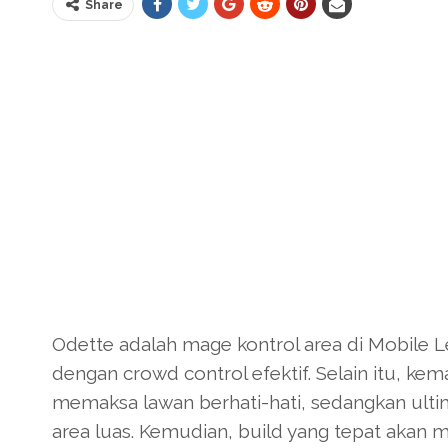
Share
Odette adalah mage kontrol area di Mobile
dengan crowd control efektif. Selain itu, k
memaksa lawan berhati-hati, sedangkan ult
area luas. Kemudian, build yang tepat akan