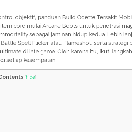
ntrol objektif, panduan Build Odette Tersakit Mobi
item core mulai Arcane Boots untuk penetrasi mag
Immortality sebagai jaminan hidup kedua. Lebih lanj
tle Spell Flicker atau Flameshot, serta strategi p
ltimate di late game. Oleh karena itu, ikuti langka
di setiap kesempatan!
Contents
[
hide
]