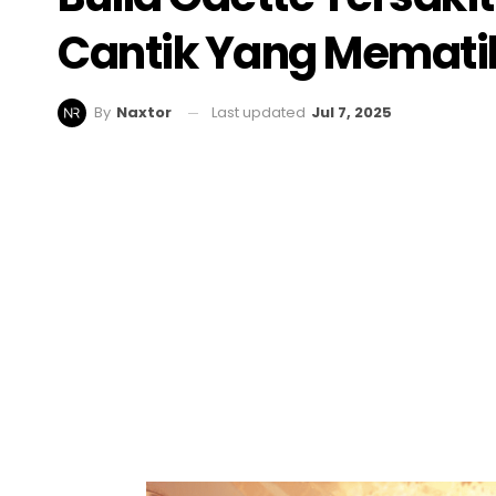
Cantik Yang Memati
Last updated
Jul 7, 2025
By
Naxtor