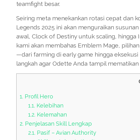
teamfight besar.
Seiring meta menekankan rotasi cepat dan ko
Legends 2025 ini akan menguraikan susunan 
awal, Clock of Destiny untuk scaling, hingga 
kami akan membahas Emblem Mage, pilihan Bat
—dari farming di early game hingga eksekusi u
langkah agar Odette Anda tampil mematikan 
1.
Profil Hero
1.1.
Kelebihan
1.2.
Kelemahan
2.
Penjelasan Skill Lengkap
2.1.
Pasif – Avian Authority