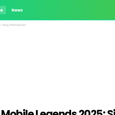
e
News
ik Yang Mematikan!
 Mobile Legends 2025: S