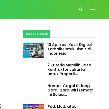
Recent Posts
10 Aplikasi Kasir Digital
Terbaik untuk Bisnis di
Indonesia
7 Kriteria Memilih Jasa
Kontraktor Jakarta
untuk Properti…
Hampir Gagal Sidang
Gara-Gara WiFi Lemot?
Ini Solusi…
i
Pod, Mod, atau