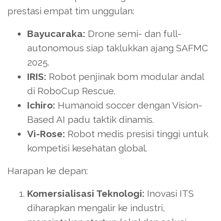
prestasi empat tim unggulan:
Bayucaraka:
Drone semi- dan full-
autonomous siap taklukkan ajang SAFMC
2025.
IRIS:
Robot penjinak bom modular andal
di RoboCup Rescue.
Ichiro:
Humanoid soccer dengan Vision-
Based AI padu taktik dinamis.
Vi-Rose:
Robot medis presisi tinggi untuk
kompetisi kesehatan global.
Harapan ke depan:
Komersialisasi Teknologi:
Inovasi ITS
diharapkan mengalir ke industri,