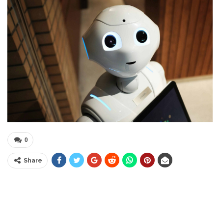
0
Share