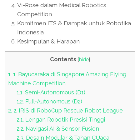
Vi-Rose dalam Medical Robotics
Competition
Komitmen ITS & Dampak untuk Robotika
Indonesia
Kesimpulan & Harapan
Contents
[
hide
]
1.
1. Bayucaraka di Singapore Amazing Flying
Machine Competition
1.1.
Semi-Autonomous (D1)
1.2.
Full-Autonomous (D2)
2.
2. IRIS di RoboCup Rescue Robot League
2.1.
Lengan Robotik Presisi Tinggi
2.2.
Navigasi AI & Sensor Fusion
2.3.
Desain Modular & Tahan CUaca