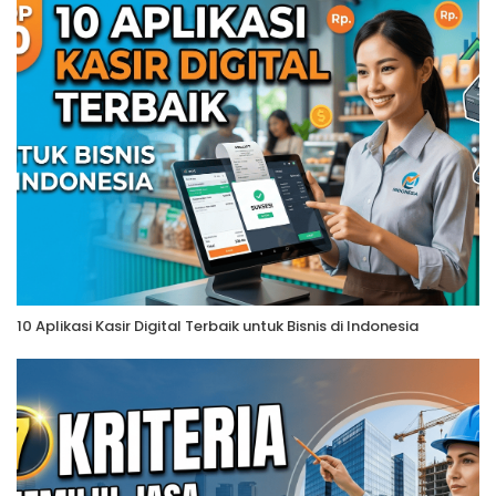
10 Aplikasi Kasir Digital Terbaik untuk Bisnis di Indonesia