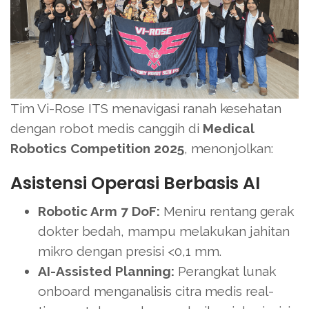
Tim Vi-Rose ITS menavigasi ranah kesehatan
dengan robot medis canggih di
Medical
Robotics Competition 2025
, menonjolkan:
Asistensi Operasi Berbasis AI
Robotic Arm 7 DoF:
Meniru rentang gerak
dokter bedah, mampu melakukan jahitan
mikro dengan presisi <0,1 mm.
AI-Assisted Planning:
Perangkat lunak
onboard menganalisis citra medis real-