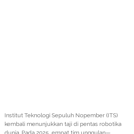
Institut Teknologi Sepuluh Nopember (ITS)
kembali menunjukkan taji di pentas robotika
dunia. Pada 2025, empat tim unggulan—