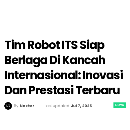
Tim Robot ITS Siap
Berlaga Di Kancah
Internasional: Inovasi
Dan Prestasi Terbaru
NEWS
Last updated
Jul 7, 2025
By
Naxtor