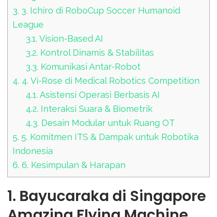
3.
3. Ichiro di RoboCup Soccer Humanoid
League
3.1.
Vision-Based AI
3.2.
Kontrol Dinamis & Stabilitas
3.3.
Komunikasi Antar-Robot
4.
4. Vi-Rose di Medical Robotics Competition
4.1.
Asistensi Operasi Berbasis AI
4.2.
Interaksi Suara & Biometrik
4.3.
Desain Modular untuk Ruang OT
5.
5. Komitmen ITS & Dampak untuk Robotika
Indonesia
6.
6. Kesimpulan & Harapan
1. Bayucaraka di Singapore
Amazing Flying Machine