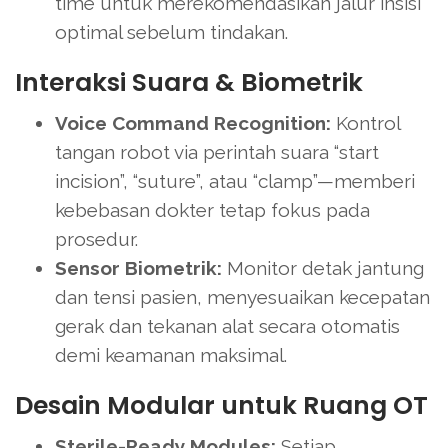
time untuk merekomendasikan jalur insisi
optimal sebelum tindakan.
Interaksi Suara & Biometrik
Voice Command Recognition:
Kontrol
tangan robot via perintah suara “start
incision”, “suture”, atau “clamp”—memberi
kebebasan dokter tetap fokus pada
prosedur.
Sensor Biometrik:
Monitor detak jantung
dan tensi pasien, menyesuaikan kecepatan
gerak dan tekanan alat secara otomatis
demi keamanan maksimal.
Desain Modular untuk Ruang OT
Sterile-Ready Modules:
Setiap