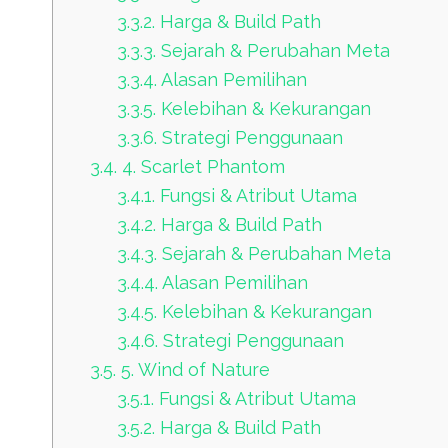
3.3.2.
Harga & Build Path
3.3.3.
Sejarah & Perubahan Meta
3.3.4.
Alasan Pemilihan
3.3.5.
Kelebihan & Kekurangan
3.3.6.
Strategi Penggunaan
3.4.
4. Scarlet Phantom
3.4.1.
Fungsi & Atribut Utama
3.4.2.
Harga & Build Path
3.4.3.
Sejarah & Perubahan Meta
3.4.4.
Alasan Pemilihan
3.4.5.
Kelebihan & Kekurangan
3.4.6.
Strategi Penggunaan
3.5.
5. Wind of Nature
3.5.1.
Fungsi & Atribut Utama
3.5.2.
Harga & Build Path