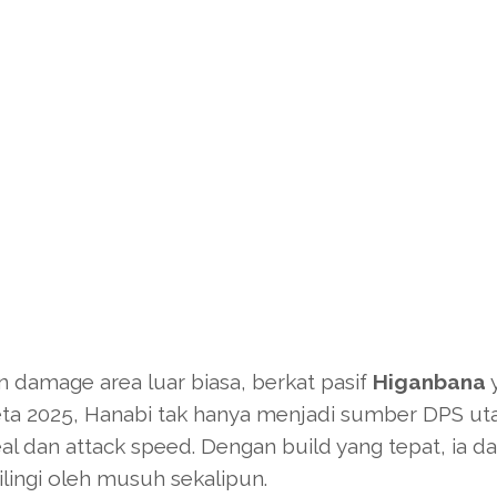
 damage area luar biasa, berkat pasif
Higanbana
eta 2025, Hanabi tak hanya menjadi sumber DPS ut
teal dan attack speed. Dengan build yang tepat, ia d
ilingi oleh musuh sekalipun.