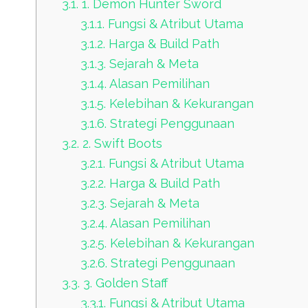
3.1.
1. Demon Hunter Sword
3.1.1.
Fungsi & Atribut Utama
3.1.2.
Harga & Build Path
3.1.3.
Sejarah & Meta
3.1.4.
Alasan Pemilihan
3.1.5.
Kelebihan & Kekurangan
3.1.6.
Strategi Penggunaan
3.2.
2. Swift Boots
3.2.1.
Fungsi & Atribut Utama
3.2.2.
Harga & Build Path
3.2.3.
Sejarah & Meta
3.2.4.
Alasan Pemilihan
3.2.5.
Kelebihan & Kekurangan
3.2.6.
Strategi Penggunaan
3.3.
3. Golden Staff
3.3.1.
Fungsi & Atribut Utama