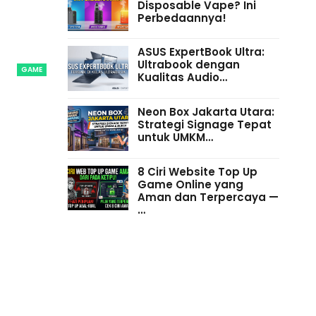
Disposable Vape? Ini
Perbedaannya!
ASUS ExpertBook Ultra:
Ultrabook dengan
GAME
Kualitas Audio…
Neon Box Jakarta Utara:
Strategi Signage Tepat
untuk UMKM…
8 Ciri Website Top Up
Game Online yang
Aman dan Terpercaya —
…