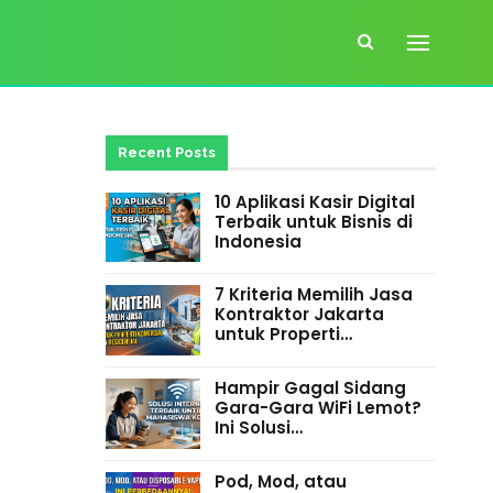
Recent Posts
10 Aplikasi Kasir Digital
Terbaik untuk Bisnis di
Indonesia
7 Kriteria Memilih Jasa
Kontraktor Jakarta
untuk Properti…
Hampir Gagal Sidang
Gara-Gara WiFi Lemot?
Ini Solusi…
Pod, Mod, atau