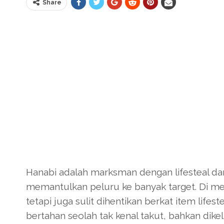
Share
Hanabi adalah marksman dengan lifesteal dan
memantulkan peluru ke banyak target. Di m
tetapi juga sulit dihentikan berkat item lifes
bertahan seolah tak kenal takut, bahkan dikel