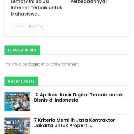
Lemot? Ini Solusi
Perbedaannya!
Internet Terbaik untuk
Mahasiswa…
PREV
NEXT
LEAVE A REPLY
You must be
logged in
to post a comment.
Recent Posts
10 Aplikasi Kasir Digital Terbaik untuk
Bisnis di Indonesia
7 Kriteria Memilih Jasa Kontraktor
Jakarta untuk Properti…