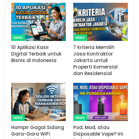
NEWS
NEWS
10 Aplikasi Kasir
7 Kriteria Memilih
Digital Terbaik untuk
Jasa Kontraktor
Bisnis di Indonesia
Jakarta untuk
Properti Komersial
dan Residensial
NEWS
NEWS
Hampir Gagal Sidang
Pod, Mod, atau
Gara-Gara WiFi
Disposable Vape? Ini