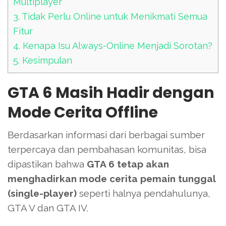
Multiplayer
3.
Tidak Perlu Online untuk Menikmati Semua
Fitur
4.
Kenapa Isu Always-Online Menjadi Sorotan?
5.
Kesimpulan
GTA 6 Masih Hadir dengan
Mode Cerita Offline
Berdasarkan informasi dari berbagai sumber
terpercaya dan pembahasan komunitas, bisa
dipastikan bahwa
GTA 6 tetap akan
menghadirkan mode cerita pemain tunggal
(single-player)
seperti halnya pendahulunya,
GTA V dan GTA IV.