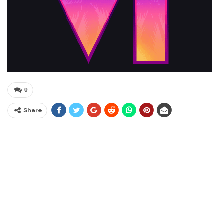
0
Share