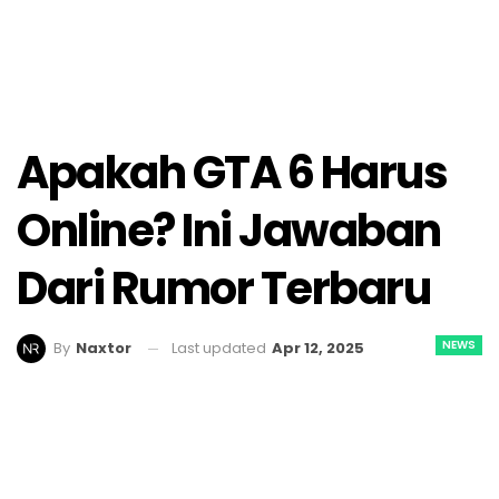
Apakah GTA 6 Harus
Online? Ini Jawaban
Dari Rumor Terbaru
NEWS
Last updated
Apr 12, 2025
By
Naxtor