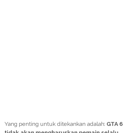
Yang penting untuk ditekankan adalah:
GTA 6
tidak akan mengharuskan pemain selalu