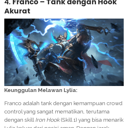
4.
Franco – Tank dengan Hook
Akurat
Keunggulan Melawan Lylia:
Franco adalah tank dengan kemampuan crowd
control yang sangat mematikan, terutama
dengan skill
Iron Hook
(Skill 1) yang bisa menarik
Lylia keluar dari posisi aman. Dengan jarak