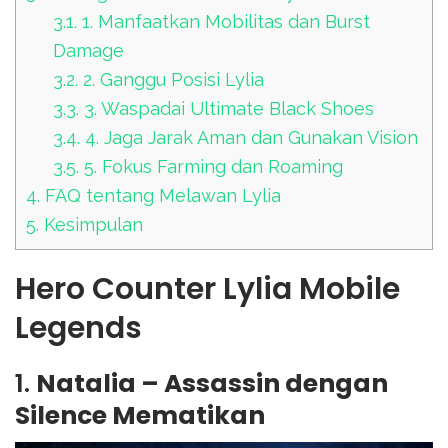
3.1.
1. Manfaatkan Mobilitas dan Burst
Damage
3.2.
2. Ganggu Posisi Lylia
3.3.
3. Waspadai Ultimate Black Shoes
3.4.
4. Jaga Jarak Aman dan Gunakan Vision
3.5.
5. Fokus Farming dan Roaming
4.
FAQ tentang Melawan Lylia
5.
Kesimpulan
Hero Counter Lylia Mobile
Legends
1.
Natalia – Assassin dengan
Silence Mematikan