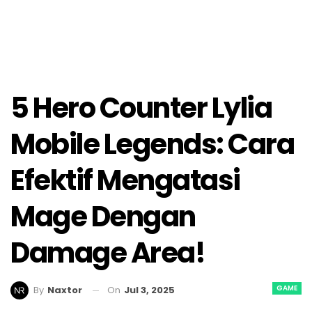
5 Hero Counter Lylia
Mobile Legends: Cara
Efektif Mengatasi
Mage Dengan
Damage Area!
GAME
On
Jul 3, 2025
By
Naxtor