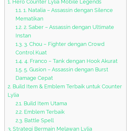
1.
Hero Counter Lylia Mobile Legends
1.1.
1. Natalia – Assassin dengan Silence
Mematikan
1.2.
2. Saber – Assassin dengan Ultimate
Instan
1.3.
3. Chou – Fighter dengan Crowd
Control Kuat
1.4.
4. Franco – Tank dengan Hook Akurat
1.5.
5. Gusion – Assassin dengan Burst
Damage Cepat
2.
Build Item & Emblem Terbaik untuk Counter
Lylia
2.1.
Build Item Utama
2.2.
Emblem Terbaik
2.3.
Battle Spell
3.
Strategi Bermain Melawan Lylia