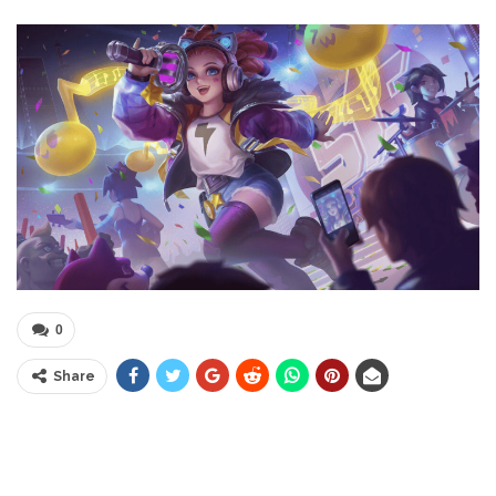
0
Share