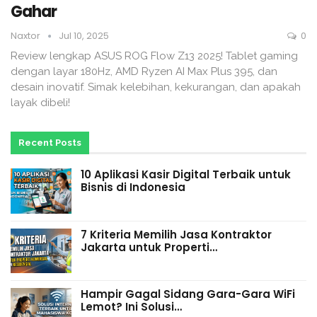
Gahar
Naxtor
Jul 10, 2025
0
Review lengkap ASUS ROG Flow Z13 2025! Tablet gaming
dengan layar 180Hz, AMD Ryzen AI Max Plus 395, dan
desain inovatif. Simak kelebihan, kekurangan, dan apakah
layak dibeli!
Recent Posts
10 Aplikasi Kasir Digital Terbaik untuk
Bisnis di Indonesia
7 Kriteria Memilih Jasa Kontraktor
Jakarta untuk Properti…
Hampir Gagal Sidang Gara-Gara WiFi
Lemot? Ini Solusi…