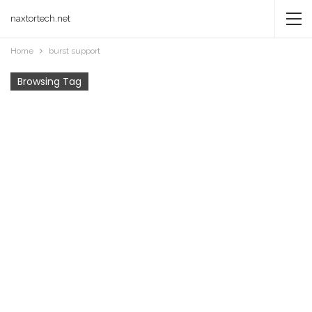
naxtortech.net
Home
burst support
Browsing Tag