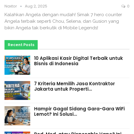
Naxtor
Aug 2, 2025
0
Kalahkan Angela dengan mudah! Simak 7 hero counter
Angela terbaik seperti Chou, Selena, dan Gusion yang
bikin Angela tak berkutik di Mobile Legends!
Recent Posts
10 Aplikasi Kasir Digital Terbaik untuk
Bisnis di Indonesia
7 Kriteria Memilih Jasa Kontraktor
Jakarta untuk Properti…
Hampir Gagal Sidang Gara-Gara WiFi
Lemot? Ini Solusi…