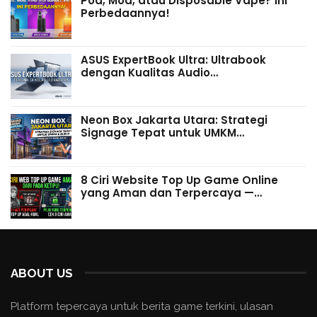
Pod, Mod, atau Disposable Vape? Ini
Perbedaannya!
ASUS ExpertBook Ultra: Ultrabook
dengan Kualitas Audio…
Neon Box Jakarta Utara: Strategi
Signage Tepat untuk UMKM…
8 Ciri Website Top Up Game Online
yang Aman dan Terpercaya —…
ABOUT US
Platform tepercaya untuk berita game terkini, ulasan