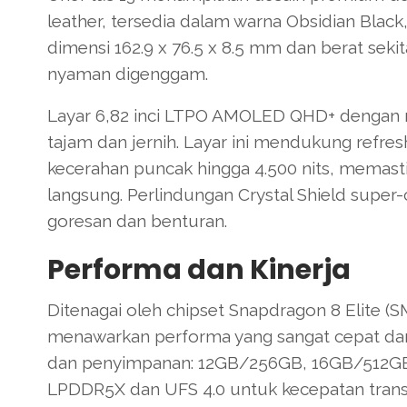
leather, tersedia dalam warna Obsidian Blac
dimensi 162.9 x 76.5 x 8.5 mm dan berat se
nyaman digenggam.
Layar 6,82 inci LTPO AMOLED QHD+ dengan r
tajam dan jernih. Layar ini mendukung refresh
kecerahan puncak hingga 4.500 nits, memastik
langsung. Perlindungan Crystal Shield supe
goresan dan benturan.
Performa dan Kinerja
Ditenagai oleh chipset Snapdragon 8 Elite 
menawarkan performa yang sangat cepat dan 
dan penyimpanan: 12GB/256GB, 16GB/512GB
LPDDR5X dan UFS 4.0 untuk kecepatan transfe