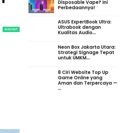
Disposable Vape? Ini
Perbedaannya!
ASUS ExpertBook Ultra:
Ultrabook dengan
GADGET
Kualitas Audio…
Neon Box Jakarta Utara:
Strategi Signage Tepat
untuk UMKM…
8 Ciri Website Top Up
Game Online yang
Aman dan Terpercaya —
…