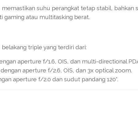
 memastikan suhu perangkat tetap stabil, bahkan 
ti gaming atau multitasking berat.
lakang triple yang terdiri dari:
ngan aperture f/1.6, OIS, dan multi-directional PD
dengan aperture f/2.6, OIS, dan 3x optical zoom.
gan aperture f/2.0 dan sudut pandang 120°.