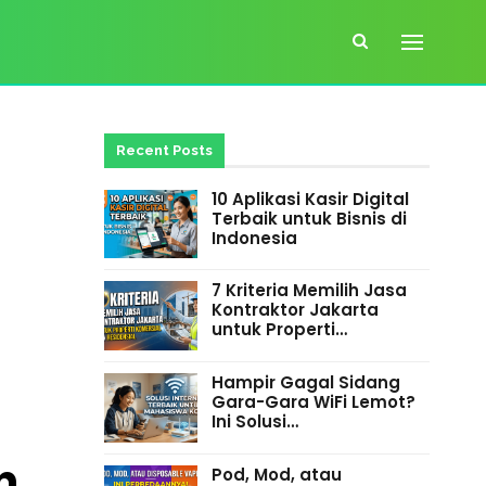
Recent Posts
10 Aplikasi Kasir Digital
Terbaik untuk Bisnis di
Indonesia
7 Kriteria Memilih Jasa
Kontraktor Jakarta
untuk Properti…
Hampir Gagal Sidang
Gara-Gara WiFi Lemot?
Ini Solusi…
n
Pod, Mod, atau