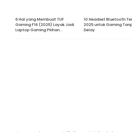
6 Hal yang Membuat TUF
10 Headset Bluetooth Te
Gaming F16 (2025) Layak Jadi
2025 untuk Gaming Tan
Laptop Gaming Pilihan…
Delay