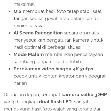
maksimal
OIS
membuat hasil foto tetap stabil saat
tangan sedikit goyah atau dalam kondisi
minim cahaya
AI Scene Recognition
secara otomatis
menyesuaikan pengaturan kamera untuk
hasil optimal di berbagai situasi
Mode Malam
memberikan pencahayaan
seimbang tanpa noise berlebih
Perekaman video hingga 4K 30fps
,
cocok untuk konten kreator dan videografi
harian
Di bagian depan, terdapat
kamera selfie 32MP
yang dilengkapi
dual flash LED
, sangat
mendukung hasil foto wajah yang terang dan