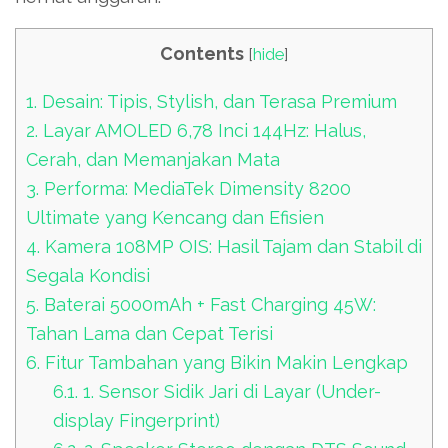
Contents
[
hide
]
1.
Desain: Tipis, Stylish, dan Terasa Premium
2.
Layar AMOLED 6,78 Inci 144Hz: Halus,
Cerah, dan Memanjakan Mata
3.
Performa: MediaTek Dimensity 8200
Ultimate yang Kencang dan Efisien
4.
Kamera 108MP OIS: Hasil Tajam dan Stabil di
Segala Kondisi
5.
Baterai 5000mAh + Fast Charging 45W:
Tahan Lama dan Cepat Terisi
6.
Fitur Tambahan yang Bikin Makin Lengkap
6.1.
1. Sensor Sidik Jari di Layar (Under-
display Fingerprint)