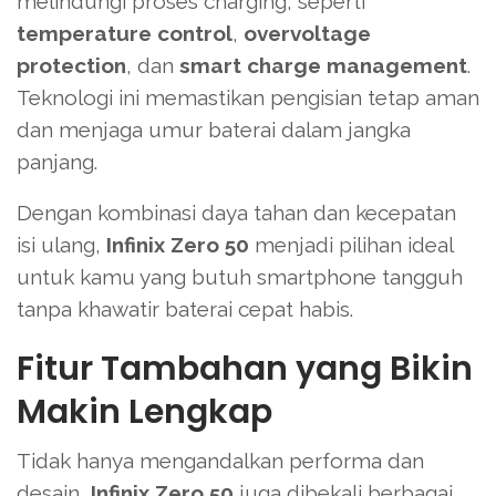
melindungi proses charging, seperti
temperature control
,
overvoltage
protection
, dan
smart charge management
.
Teknologi ini memastikan pengisian tetap aman
dan menjaga umur baterai dalam jangka
panjang.
Dengan kombinasi daya tahan dan kecepatan
isi ulang,
Infinix Zero 50
menjadi pilihan ideal
untuk kamu yang butuh smartphone tangguh
tanpa khawatir baterai cepat habis.
Fitur Tambahan yang Bikin
Makin Lengkap
Tidak hanya mengandalkan performa dan
desain,
Infinix Zero 50
juga dibekali berbagai