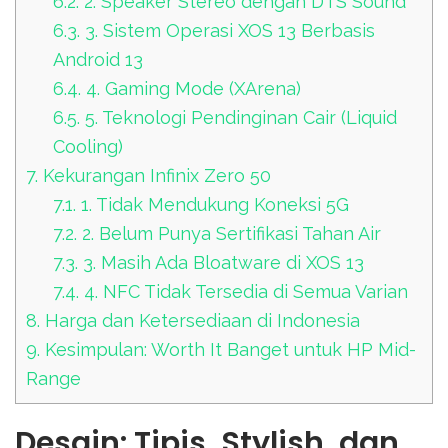
6.2.
2. Speaker Stereo dengan DTS Sound
6.3.
3. Sistem Operasi XOS 13 Berbasis
Android 13
6.4.
4. Gaming Mode (XArena)
6.5.
5. Teknologi Pendinginan Cair (Liquid
Cooling)
7.
Kekurangan Infinix Zero 50
7.1.
1. Tidak Mendukung Koneksi 5G
7.2.
2. Belum Punya Sertifikasi Tahan Air
7.3.
3. Masih Ada Bloatware di XOS 13
7.4.
4. NFC Tidak Tersedia di Semua Varian
8.
Harga dan Ketersediaan di Indonesia
9.
Kesimpulan: Worth It Banget untuk HP Mid-
Range
Desain: Tipis, Stylish, dan