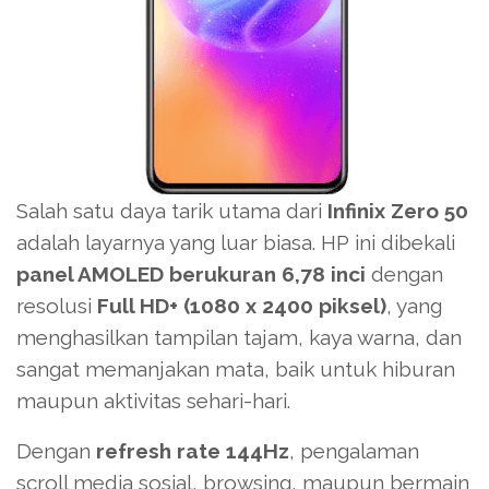
Salah satu daya tarik utama dari
Infinix Zero 50
adalah layarnya yang luar biasa. HP ini dibekali
panel AMOLED berukuran 6,78 inci
dengan
resolusi
Full HD+ (1080 x 2400 piksel)
, yang
menghasilkan tampilan tajam, kaya warna, dan
sangat memanjakan mata, baik untuk hiburan
maupun aktivitas sehari-hari.
Dengan
refresh rate 144Hz
, pengalaman
scroll media sosial, browsing, maupun bermain