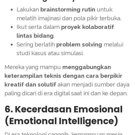
Lakukan
brainstorming rutin
untuk
melatih imajinasi dan pola pikir terbuka.
Ikut serta dalam
proyek kolaboratif
lintas bidang
.
Sering berlatih
problem solving
melalui
studi kasus atau simulasi.
Mereka yang mampu
menggabungkan
keterampilan teknis dengan cara berpikir
kreatif dan solutif
akan menjadi sumber daya
paling dicari di era digital saat ini dan ke depan.
6. Kecerdasan Emosional
(Emotional Intelligence)
Di era teknologi canggih, kemampuan mesin