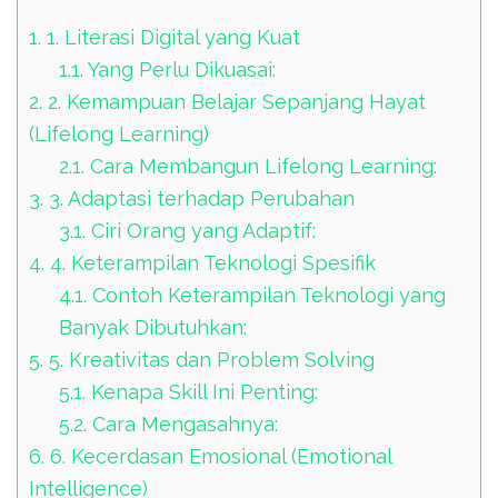
1.
1. Literasi Digital yang Kuat
1.1.
Yang Perlu Dikuasai:
2.
2. Kemampuan Belajar Sepanjang Hayat
(Lifelong Learning)
2.1.
Cara Membangun Lifelong Learning:
3.
3. Adaptasi terhadap Perubahan
3.1.
Ciri Orang yang Adaptif:
4.
4. Keterampilan Teknologi Spesifik
4.1.
Contoh Keterampilan Teknologi yang
Banyak Dibutuhkan:
5.
5. Kreativitas dan Problem Solving
5.1.
Kenapa Skill Ini Penting:
5.2.
Cara Mengasahnya:
6.
6. Kecerdasan Emosional (Emotional
Intelligence)