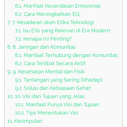
6.1.
Manfaat Kecerdasan Emosional:
6.2.
Cara Meningkatkan EQ:
7.
7. Kesadaran akan Etika Teknologi
7.1.
Isu Etis yang Relevan di Era Modern:
7.2.
Kenapa Ini Penting?
8.
8. Jaringan dan Komunitas
8.1.
Manfaat Terhubung dengan Komunitas:
8.2.
Cara Terlibat Secara Aktif:
9.
9. Kesehatan Mental dan Fisik
9.1.
Tantangan yang Sering Dihadapi:
9.2.
Solusi dan Kebiasaan Sehat:
10.
10. Visi dan Tujuan yang Jelas
10.1.
Manfaat Punya Visi dan Tujuan:
10.2.
Tips Menentukan Visi:
11.
Kesimpulan