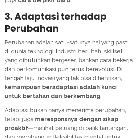
juga
cara berpikir baru
.
3. Adaptasi terhadap
Perubahan
Perubahan adalah satu-satunya hal yang pasti
di dunia teknologi. Industri berubah, skillset
yang dibutuhkan bergeser, bahkan cara bekerja
dan berkomunikasi pun terus berevolusi. Di
tengah laju inovasi yang tak bisa dihentikan,
kemampuan beradaptasi adalah kunci
untuk bertahan dan berkembang
.
Adaptasi bukan hanya menerima perubahan,
tetapi juga
meresponsnya dengan sikap
proaktif
—melihat peluang di balik tantangan,
dan membangun fleksibilitas mental untuk