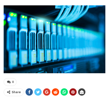
0
Share