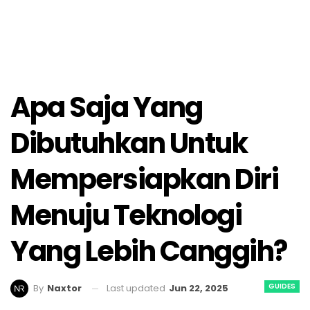
Apa Saja Yang
Dibutuhkan Untuk
Mempersiapkan Diri
Menuju Teknologi
Yang Lebih Canggih?
GUIDES
Last updated
Jun 22, 2025
By
Naxtor