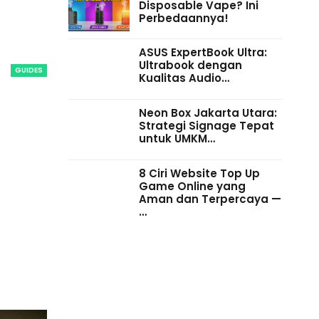
Disposable Vape? Ini
Perbedaannya!
ASUS ExpertBook Ultra:
Ultrabook dengan
GUIDES
Kualitas Audio…
Neon Box Jakarta Utara:
Strategi Signage Tepat
untuk UMKM…
8 Ciri Website Top Up
Game Online yang
Aman dan Terpercaya —
…