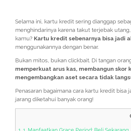
Selama ini, kartu kredit sering dianggap seb
menghindarinya karena takut terjebak utang, 
kamu?
Kartu kredit sebenarnya bisa jad
menggunakannya dengan benar.
Bukan mitos, bukan clickbait. Di tangan oran
memperkuat arus kas, membangun skor k
mengembangkan aset secara tidak langs
Penasaran bagaimana cara kartu kredit bisa 
jarang diketahui banyak orang!
1.
1. Manfaatkan Grace Period: Beli Sekarang