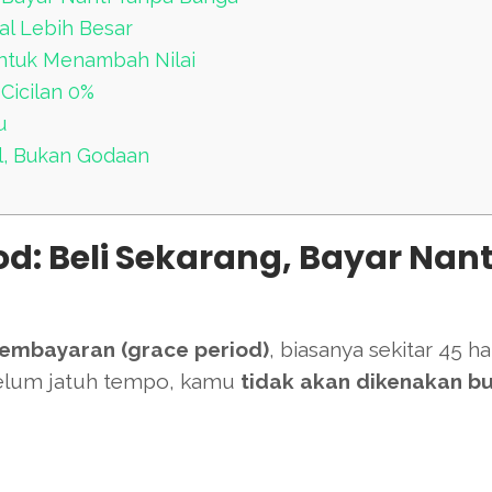
al Lebih Besar
untuk Menambah Nilai
Cicilan 0%
u
ol, Bukan Godaan
d: Beli Sekarang, Bayar Nant
embayaran (grace period)
, biasanya sekitar 45 har
elum jatuh tempo, kamu
tidak akan dikenakan b