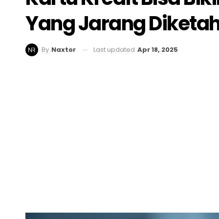
Yang Jarang Diketah
Last updated
Apr 18, 2025
By
Naxtor