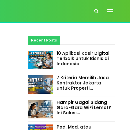
Recent Posts
10 Aplikasi Kasir Digital
Terbaik untuk Bisnis di
Indonesia
7 Kriteria Memilih Jasa
Kontraktor Jakarta
untuk Properti…
Hampir Gagal Sidang
Gara-Gara WiFi Lemot?
Ini Solusi…
Pod, Mod, atau