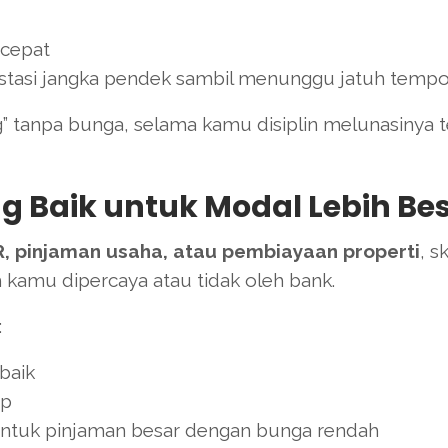
 cepat
stasi jangka pendek sambil menunggu jatuh temp
” tanpa bunga, selama kamu disiplin melunasinya 
ng Baik untuk Modal Lebih Be
, pinjaman usaha, atau pembiayaan properti
, s
 kamu dipercaya atau tidak oleh bank.
:
baik
ap
ntuk pinjaman besar dengan bunga rendah