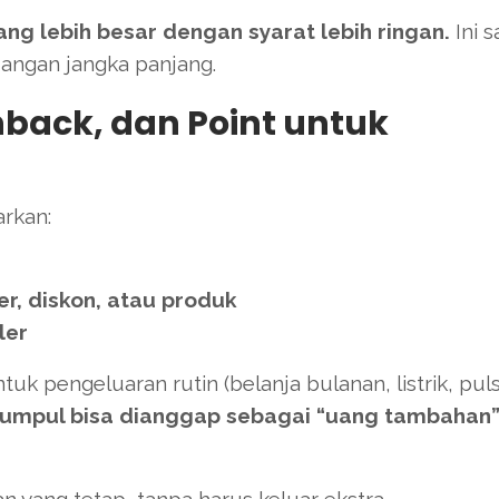
ang lebih besar dengan syarat lebih ringan.
Ini s
angan jangka panjang.
back, dan Point untuk
rkan:
er, diskon, atau produk
ler
k pengeluaran rutin (belanja bulanan, listrik, pulsa
kumpul bisa dianggap sebagai “uang tambahan