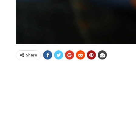
Share