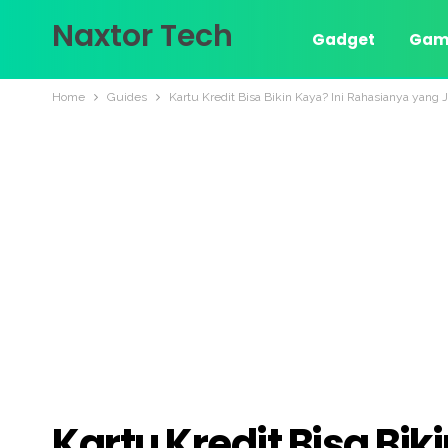
Naxtor Tech
Gadget
Gam
Home
Guides
Kartu Kredit Bisa Bikin Kaya? Ini Rahasianya yang 
Kartu Kredit Bisa Bi