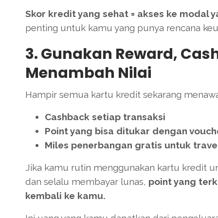
Skor kredit yang sehat = akses ke modal y
penting untuk kamu yang punya rencana keu
3. Gunakan Reward, Cash
Menambah Nilai
Hampir semua kartu kredit sekarang menawa
Cashback setiap transaksi
Point yang bisa ditukar dengan vouch
Miles penerbangan gratis untuk trave
Jika kamu rutin menggunakan kartu kredit untu
dan selalu membayar lunas,
point yang ter
kembali ke kamu.