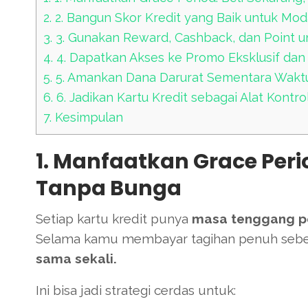
2.
2. Bangun Skor Kredit yang Baik untuk Mod
3.
3. Gunakan Reward, Cashback, dan Point 
4.
4. Dapatkan Akses ke Promo Eksklusif dan 
5.
5. Amankan Dana Darurat Sementara Wakt
6.
6. Jadikan Kartu Kredit sebagai Alat Kontr
7.
Kesimpulan
1. Manfaatkan Grace Perio
Tanpa Bunga
Setiap kartu kredit punya
masa tenggang p
Selama kamu membayar tagihan penuh seb
sama sekali.
Ini bisa jadi strategi cerdas untuk: