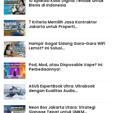
10 Aplikasi Kasir Digital Terbaik untuk
Bisnis di Indonesia
7 Kriteria Memilih Jasa Kontraktor
Jakarta untuk Properti…
Hampir Gagal Sidang Gara-Gara WiFi
Lemot? Ini Solusi…
Pod, Mod, atau Disposable Vape? Ini
Perbedaannya!
ASUS ExpertBook Ultra: Ultrabook
dengan Kualitas Audio…
Neon Box Jakarta Utara: Strategi
Signage Tepat untuk UMKM…