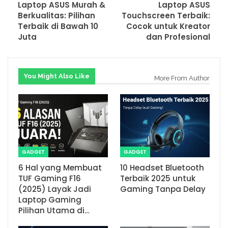
Laptop ASUS Murah &
Laptop ASUS
Berkualitas: Pilihan
Touchscreen Terbaik:
Terbaik di Bawah 10
Cocok untuk Kreator
Juta
dan Profesional
You Might Also Like
More From Author
GADGET
GADGET
6 Hal yang Membuat
10 Headset Bluetooth
TUF Gaming F16
Terbaik 2025 untuk
(2025) Layak Jadi
Gaming Tanpa Delay
Laptop Gaming
Pilihan Utama di…