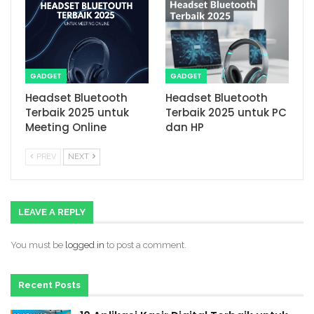
GADGET
GADGET
Headset Bluetooth
Headset Bluetooth
Terbaik 2025 untuk
Terbaik 2025 untuk PC
Meeting Online
dan HP
PREV
NEXT
LEAVE A REPLY
You must be
logged in
to post a comment.
Recent Posts