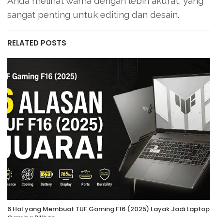
Anda melihat warna dengan lebih akurat, yang
sangat penting untuk editing dan desain.
RELATED POSTS
6 Hal yang Membuat TUF Gaming F16 (2025) Layak Jadi Laptop