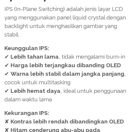
IPS (In-Plane Switching) adalah jenis layar LCD
yang menggunakan panel liquid crystal dengan
backlight untuk menghasilkan gambar yang
stabil.
Keunggulan IPS:
✔
Lebih tahan lama
, tidak mengalami burn-in
✔
Harga lebih terjangkau dibanding OLED
✔
Warna lebih stabil dalam jangka panjang
,
cocok untuk multitasking
✔
Lebih hemat daya
, ideal untuk penggunaan
dalam waktu lama
Kekurangan IPS:
✘
Kontras lebih rendah dibandingkan OLED
✘
Hitam cenderung abu-abu pada