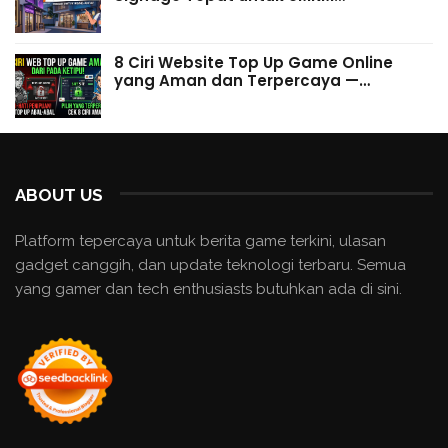
8 Ciri Website Top Up Game Online
yang Aman dan Terpercaya —…
ABOUT US
Platform tepercaya untuk berita game terkini, ulasan
gadget canggih, dan update teknologi terbaru. Semua
yang gamer dan tech enthusiasts butuhkan ada di sini.