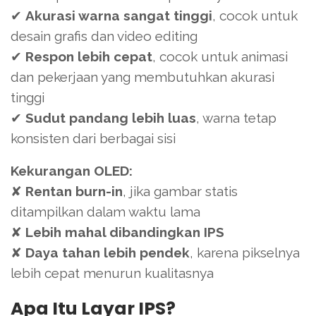
✔
Akurasi warna sangat tinggi
, cocok untuk
desain grafis dan video editing
✔
Respon lebih cepat
, cocok untuk animasi
dan pekerjaan yang membutuhkan akurasi
tinggi
✔
Sudut pandang lebih luas
, warna tetap
konsisten dari berbagai sisi
Kekurangan OLED:
✘
Rentan burn-in
, jika gambar statis
ditampilkan dalam waktu lama
✘
Lebih mahal dibandingkan IPS
✘
Daya tahan lebih pendek
, karena pikselnya
lebih cepat menurun kualitasnya
Apa Itu Layar IPS?