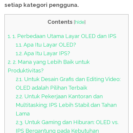
setiap kategori pengguna.
Contents
[
hide
]
1.
1. Perbedaan Utama Layar OLED dan IPS
1.1.
Apa Itu Layar OLED?
1.2.
Apa Itu Layar IPS?
2.
2. Mana yang Lebih Baik untuk
Produktivitas?
2.1.
Untuk Desain Grafis dan Editing Video:
OLED adalah Pilihan Terbaik
2.2.
Untuk Pekerjaan Kantoran dan
Multitasking: IPS Lebih Stabil dan Tahan
Lama
2.3.
Untuk Gaming dan Hiburan: OLED vs.
IPS Bergantung pada Kebutuhan