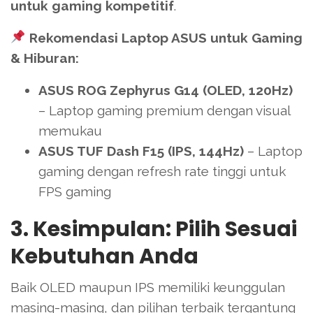
untuk gaming kompetitif
.
Rekomendasi Laptop ASUS untuk Gaming
& Hiburan:
ASUS ROG Zephyrus G14 (OLED, 120Hz)
– Laptop gaming premium dengan visual
memukau
ASUS TUF Dash F15 (IPS, 144Hz)
– Laptop
gaming dengan refresh rate tinggi untuk
FPS gaming
3. Kesimpulan: Pilih Sesuai
Kebutuhan Anda
Baik OLED maupun IPS memiliki keunggulan
masing-masing, dan pilihan terbaik tergantung