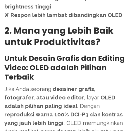
brightness tinggi
✘
Respon lebih lambat dibandingkan OLED
2. Mana yang Lebih Baik
untuk Produktivitas?
Untuk Desain Grafis dan Editing
Video: OLED adalah Pilihan
Terbaik
Jika Anda seorang
desainer grafis,
fotografer, atau video editor
, layar
OLED
adalah pilihan paling ideal
. Dengan
reproduksi warna 100% DCI-P3 dan kontras
yang jauh lebih tinggi
, OLED memungkinkan