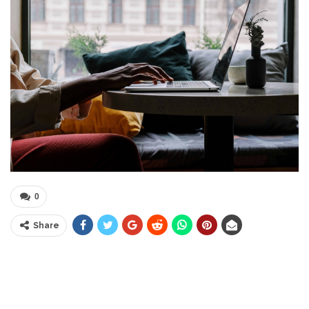
0
Share