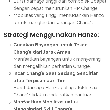
Burst damage tinggi dari combo skill dapat
dengan cepat menurunkan HP Chang’e.
Mobilitas yang tinggi memudahkan Hanzo
untuk menghindari serangan Chang’e.
Strategi Menggunakan Hanzo:
Gunakan Bayangan untuk Tekan
Chang’e dari Jarak Aman
Manfaatkan bayangan untuk menyerang
dan mengalihkan perhatian Chang’e.
Incar Chang’e Saat Sedang Sendirian
atau Terpisah dari Tim
Burst damage Hanzo paling efektif saat
Chang’e tidak mendapatkan bantuan.
Manfaatkan Mobilitas untuk
Menghindari Skill Chang’e