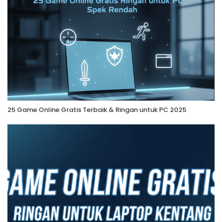
25 Game Online Gratis Terbaik & Ringan untuk PC 2025