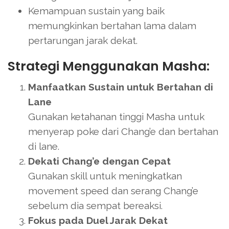
Kemampuan sustain yang baik
memungkinkan bertahan lama dalam
pertarungan jarak dekat.
Strategi Menggunakan Masha:
Manfaatkan Sustain untuk Bertahan di
Lane
Gunakan ketahanan tinggi Masha untuk
menyerap poke dari Chang’e dan bertahan
di lane.
Dekati Chang’e dengan Cepat
Gunakan skill untuk meningkatkan
movement speed dan serang Chang’e
sebelum dia sempat bereaksi.
Fokus pada Duel Jarak Dekat