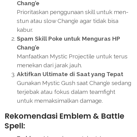
Chang’e
Prioritaskan penggunaan skill untuk men-
stun atau slow Chang’e agar tidak bisa
kabur.
Spam Skill Poke untuk Menguras HP
Chang’e
Manfaatkan Mystic Projectile untuk terus
menekan dari jarak jauh.
Aktifkan Ultimate di Saat yang Tepat
Gunakan Mystic Gush saat Chang’e sedang
terjebak atau fokus dalam teamfight
untuk memaksimalkan damage.
Rekomendasi Emblem & Battle
Spell: