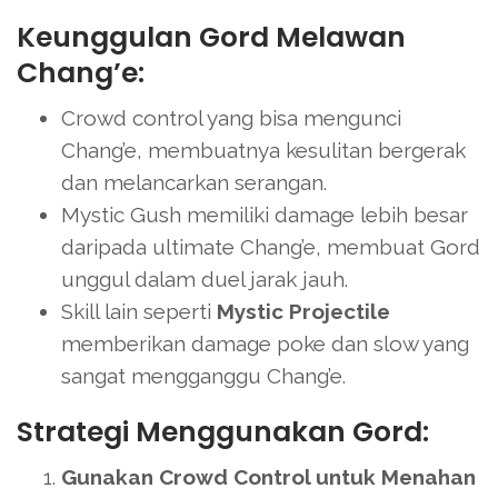
Keunggulan Gord Melawan
Chang’e:
Crowd control yang bisa mengunci
Chang’e, membuatnya kesulitan bergerak
dan melancarkan serangan.
Mystic Gush memiliki damage lebih besar
daripada ultimate Chang’e, membuat Gord
unggul dalam duel jarak jauh.
Skill lain seperti
Mystic Projectile
memberikan damage poke dan slow yang
sangat mengganggu Chang’e.
Strategi Menggunakan Gord:
Gunakan Crowd Control untuk Menahan