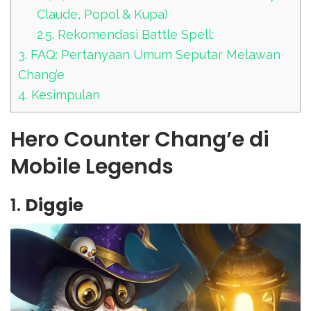
Claude, Popol & Kupa)
2.5.
Rekomendasi Battle Spell:
3.
FAQ: Pertanyaan Umum Seputar Melawan
Chang’e
4.
Kesimpulan
Hero Counter Chang’e di
Mobile Legends
1.
Diggie