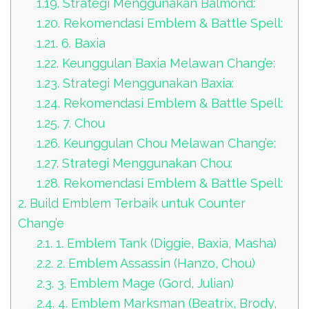
1.19.
Strategi Menggunakan Balmond:
1.20.
Rekomendasi Emblem & Battle Spell:
1.21.
6. Baxia
1.22.
Keunggulan Baxia Melawan Chang’e:
1.23.
Strategi Menggunakan Baxia:
1.24.
Rekomendasi Emblem & Battle Spell:
1.25.
7. Chou
1.26.
Keunggulan Chou Melawan Chang’e:
1.27.
Strategi Menggunakan Chou:
1.28.
Rekomendasi Emblem & Battle Spell:
2.
Build Emblem Terbaik untuk Counter
Chang’e
2.1.
1. Emblem Tank (Diggie, Baxia, Masha)
2.2.
2. Emblem Assassin (Hanzo, Chou)
2.3.
3. Emblem Mage (Gord, Julian)
2.4.
4. Emblem Marksman (Beatrix, Brody,