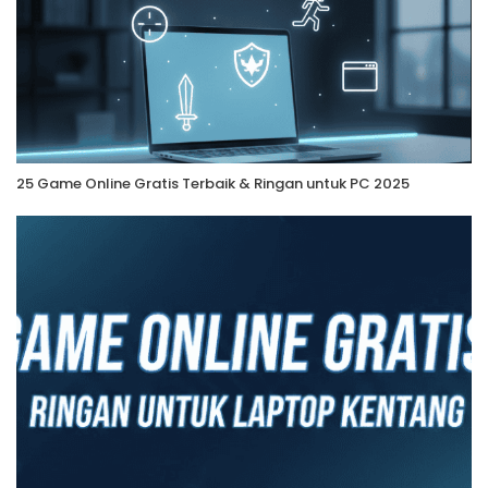
25 Game Online Gratis Terbaik & Ringan untuk PC 2025