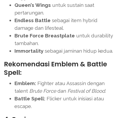
Queen’s Wings
untuk sustain saat
pertarungan.
Endless Battle
sebagai item hybrid
damage dan lifesteal.
Brute Force Breastplate
untuk durability
tambahan.
Immortality
sebagai jaminan hidup kedua.
Rekomendasi Emblem & Battle
Spell:
Emblem:
Fighter atau Assassin dengan
talent
Brute Force
dan
Festival of Blood
.
Battle Spell:
Flicker untuk inisiasi atau
escape.