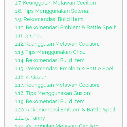
1.7.
Keunggulan Melawan Cecilion:
1.8.
Tips Menggunakan Selena:
1.9.
Rekomendasi Build Item:
1.10.
Rekomendasi Emblem & Battle Spell:
1.11.
3. Chou
1.12.
Keunggulan Melawan Cecilion:
1.13.
Tips Menggunakan Chou:
1.14.
Rekomendasi Build Item:
1.15.
Rekomendasi Emblem & Battle Spell:
1.16.
4. Gusion
1.17.
Keunggulan Melawan Cecilion:
1.18.
Tips Menggunakan Gusion:
1.19.
Rekomendasi Build Item:
1.20.
Rekomendasi Emblem & Battle Spell:
1.21.
5. Fanny
1.22.
Keunggulan Melawan Cecilion: