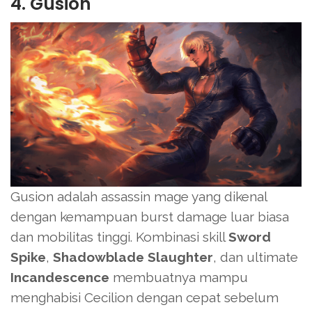
4. Gusion
Gusion adalah assassin mage yang dikenal
dengan kemampuan burst damage luar biasa
dan mobilitas tinggi. Kombinasi skill
Sword
Spike
,
Shadowblade Slaughter
, dan ultimate
Incandescence
membuatnya mampu
menghabisi Cecilion dengan cepat sebelum