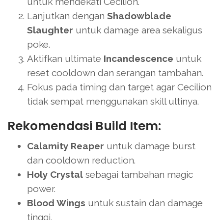
untuk mendekati Cecilion.
Lanjutkan dengan
Shadowblade
Slaughter
untuk damage area sekaligus
poke.
Aktifkan ultimate
Incandescence
untuk
reset cooldown dan serangan tambahan.
Fokus pada timing dan target agar Cecilion
tidak sempat menggunakan skill ultinya.
Rekomendasi Build Item:
Calamity Reaper
untuk damage burst
dan cooldown reduction.
Holy Crystal
sebagai tambahan magic
power.
Blood Wings
untuk sustain dan damage
tinggi.