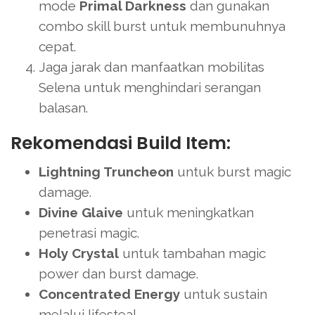
mode
Primal Darkness
dan gunakan
combo skill burst untuk membunuhnya
cepat.
Jaga jarak dan manfaatkan mobilitas
Selena untuk menghindari serangan
balasan.
Rekomendasi Build Item:
Lightning Truncheon
untuk burst magic
damage.
Divine Glaive
untuk meningkatkan
penetrasi magic.
Holy Crystal
untuk tambahan magic
power dan burst damage.
Concentrated Energy
untuk sustain
melalui lifesteal.