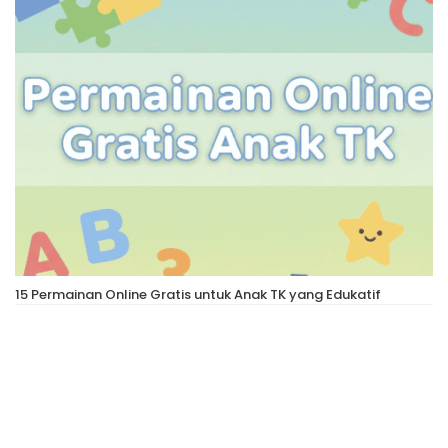
15 Permainan Online Gratis untuk Anak TK yang Edukatif