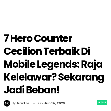
7 Hero Counter
Cecilion Terbaik Di
Mobile Legends: Raja
Kelelawar? Sekarang
Jadi Beban!
GAME
On
Jun 14, 2025
By
Naxtor