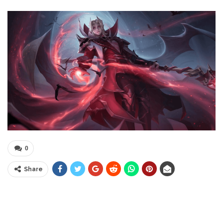
0
Share