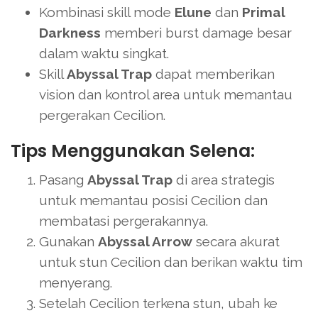
Kombinasi skill mode
Elune
dan
Primal
Darkness
memberi burst damage besar
dalam waktu singkat.
Skill
Abyssal Trap
dapat memberikan
vision dan kontrol area untuk memantau
pergerakan Cecilion.
Tips Menggunakan Selena:
Pasang
Abyssal Trap
di area strategis
untuk memantau posisi Cecilion dan
membatasi pergerakannya.
Gunakan
Abyssal Arrow
secara akurat
untuk stun Cecilion dan berikan waktu tim
menyerang.
Setelah Cecilion terkena stun, ubah ke