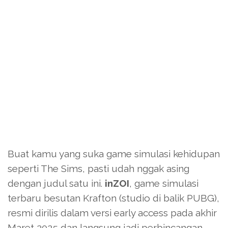
Buat kamu yang suka game simulasi kehidupan
seperti The Sims, pasti udah nggak asing
dengan judul satu ini.
inZOI
, game simulasi
terbaru besutan Krafton (studio di balik PUBG),
resmi dirilis dalam versi early access pada akhir
Maret 2025 dan langsung jadi perbincangan.