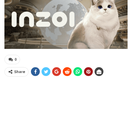
0
Share