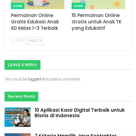
GAME
GAME
Permainan Online
15 Permainan Online
Gratis Edukasi Anak
Gratis untuk Anak TK
SD Kelas 1–3 Terbaik
yang Edukatif
PREV
NEXT
LEAVE A REPLY
You must be
logged in
to post a comment.
Recent Posts
10 Aplikasi Kasir Digital Terbaik untuk
Bisnis di Indonesia
7 Kriteria Memilih Jasa Kontraktor