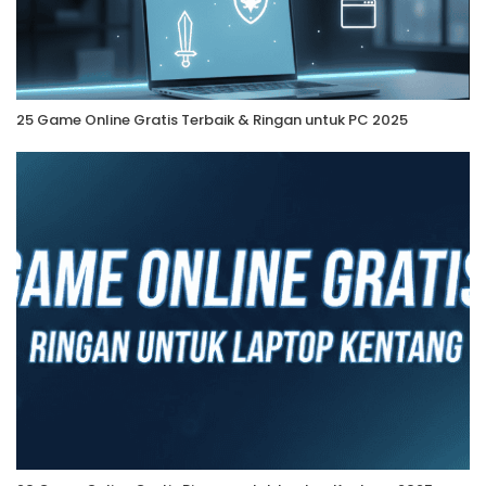
25 Game Online Gratis Terbaik & Ringan untuk PC 2025