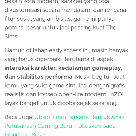
desain kota modern, karakter yang bisa
dikustomisasi secara mendalam, dan rencana
fitur sosial yang ambisius, game ini punya
potensi besar untuk jadi pesaing kuat The
Sims.
Namun di tahap early access ini, masih banyak
yang harus diperbaiki, terutama di aspek
interaksi karakter, kedalaman gameplay,
dan stabilitas performa
. Meski begitu, buat
kamu yang suka game simulasi dengan grafis
realistis dan konsep open-life modern, inZOI
layak banget untuk dicoba sejak sekarang.
Baca Juga:
Ubisoft dan Tencent Bentuk Anak
Perusahaan Gaming Baru, Fokuskan pada
Franchise Besar