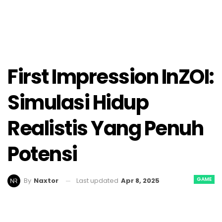
First Impression InZOI:
Simulasi Hidup
Realistis Yang Penuh
Potensi
GAME
Last updated
Apr 8, 2025
By
Naxtor