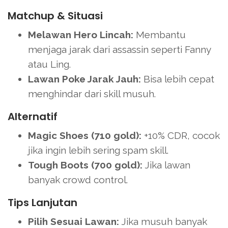
Matchup & Situasi
Melawan Hero Lincah:
Membantu
menjaga jarak dari assassin seperti Fanny
atau Ling.
Lawan Poke Jarak Jauh:
Bisa lebih cepat
menghindar dari skill musuh.
Alternatif
Magic Shoes (710 gold):
+10% CDR, cocok
jika ingin lebih sering spam skill.
Tough Boots (700 gold):
Jika lawan
banyak crowd control.
Tips Lanjutan
Pilih Sesuai Lawan:
Jika musuh banyak