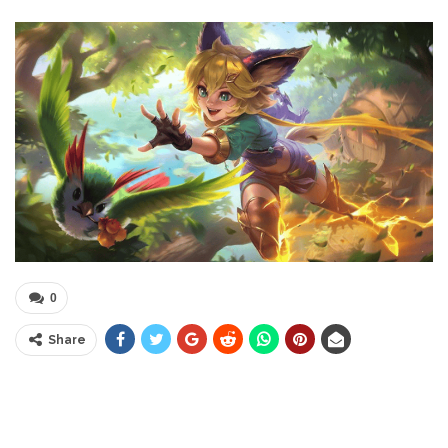
0
Share