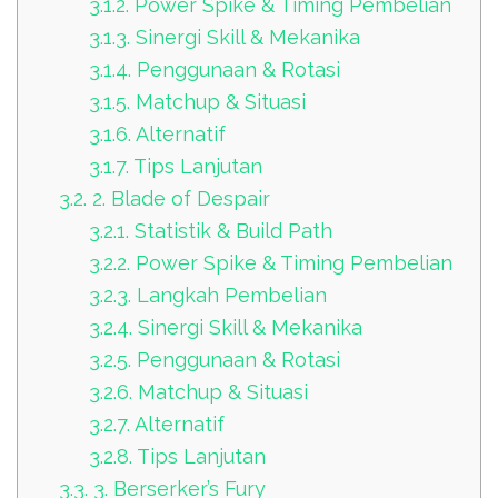
3.1.2.
Power Spike & Timing Pembelian
3.1.3.
Sinergi Skill & Mekanika
3.1.4.
Penggunaan & Rotasi
3.1.5.
Matchup & Situasi
3.1.6.
Alternatif
3.1.7.
Tips Lanjutan
3.2.
2. Blade of Despair
3.2.1.
Statistik & Build Path
3.2.2.
Power Spike & Timing Pembelian
3.2.3.
Langkah Pembelian
3.2.4.
Sinergi Skill & Mekanika
3.2.5.
Penggunaan & Rotasi
3.2.6.
Matchup & Situasi
3.2.7.
Alternatif
3.2.8.
Tips Lanjutan
3.3.
3. Berserker’s Fury