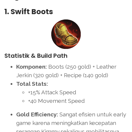
1. Swift Boots
Statistik & Build Path
Komponen:
Boots (250 gold) + Leather
Jerkin (320 gold) + Recipe (140 gold)
Total Stats:
+15% Attack Speed
+40 Movement Speed
Gold Efficiency:
Sangat efisien untuk early
game karena meningkatkan kecepatan
serangan Kimmy sekaligus mobilitasnya.