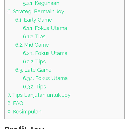
5.2.1.
Kegunaan
6.
Strategi Bermain Joy
6.1.
Early Game
6.1.1.
Fokus Utama
6.1.2.
Tips
6.2.
Mid Game
6.2.1.
Fokus Utama
6.2.2.
Tips
6.3.
Late Game
6.3.1.
Fokus Utama
6.3.2.
Tips
7.
Tips Lanjutan untuk Joy
8.
FAQ
9.
Kesimpulan