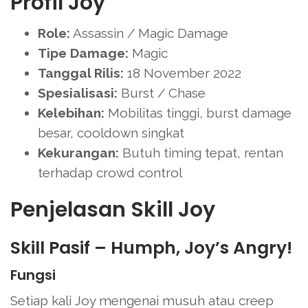
Profil Joy
Role:
Assassin / Magic Damage
Tipe Damage:
Magic
Tanggal Rilis:
18 November 2022
Spesialisasi:
Burst / Chase
Kelebihan:
Mobilitas tinggi, burst damage
besar, cooldown singkat
Kekurangan:
Butuh timing tepat, rentan
terhadap crowd control
Penjelasan Skill Joy
Skill Pasif – Humph, Joy’s Angry!
Fungsi
Setiap kali Joy mengenai musuh atau creep