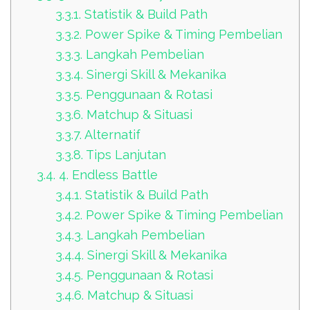
3.3.1.
Statistik & Build Path
3.3.2.
Power Spike & Timing Pembelian
3.3.3.
Langkah Pembelian
3.3.4.
Sinergi Skill & Mekanika
3.3.5.
Penggunaan & Rotasi
3.3.6.
Matchup & Situasi
3.3.7.
Alternatif
3.3.8.
Tips Lanjutan
3.4.
4. Endless Battle
3.4.1.
Statistik & Build Path
3.4.2.
Power Spike & Timing Pembelian
3.4.3.
Langkah Pembelian
3.4.4.
Sinergi Skill & Mekanika
3.4.5.
Penggunaan & Rotasi
3.4.6.
Matchup & Situasi