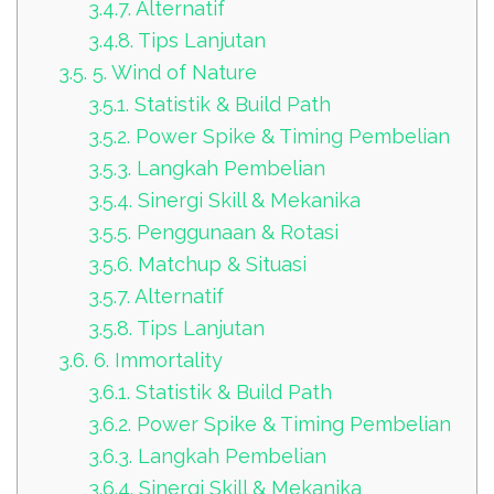
3.4.7.
Alternatif
3.4.8.
Tips Lanjutan
3.5.
5. Wind of Nature
3.5.1.
Statistik & Build Path
3.5.2.
Power Spike & Timing Pembelian
3.5.3.
Langkah Pembelian
3.5.4.
Sinergi Skill & Mekanika
3.5.5.
Penggunaan & Rotasi
3.5.6.
Matchup & Situasi
3.5.7.
Alternatif
3.5.8.
Tips Lanjutan
3.6.
6. Immortality
3.6.1.
Statistik & Build Path
3.6.2.
Power Spike & Timing Pembelian
3.6.3.
Langkah Pembelian
3.6.4.
Sinergi Skill & Mekanika