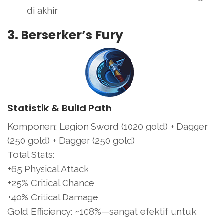
di akhir
3. Berserker’s Fury
Statistik & Build Path
Komponen: Legion Sword (1020 gold) + Dagger
(250 gold) + Dagger (250 gold)
Total Stats:
+65 Physical Attack
+25% Critical Chance
+40% Critical Damage
Gold Efficiency: ~108%—sangat efektif untuk