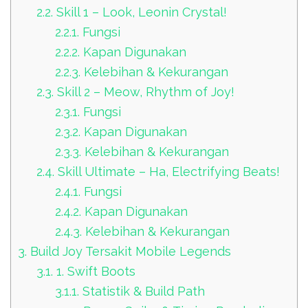
2.2.
Skill 1 – Look, Leonin Crystal!
2.2.1.
Fungsi
2.2.2.
Kapan Digunakan
2.2.3.
Kelebihan & Kekurangan
2.3.
Skill 2 – Meow, Rhythm of Joy!
2.3.1.
Fungsi
2.3.2.
Kapan Digunakan
2.3.3.
Kelebihan & Kekurangan
2.4.
Skill Ultimate – Ha, Electrifying Beats!
2.4.1.
Fungsi
2.4.2.
Kapan Digunakan
2.4.3.
Kelebihan & Kekurangan
3.
Build Joy Tersakit Mobile Legends
3.1.
1. Swift Boots
3.1.1.
Statistik & Build Path