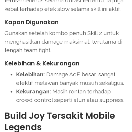
terus-menerus selama durasi tertentu. Ia juga
kebal terhadap efek slow selama skill ini aktif.
Kapan Digunakan
Gunakan setelah kombo penuh Skill 2 untuk
menghasilkan damage maksimal, terutama di
tengah team fight.
Kelebihan & Kekurangan
Kelebihan:
Damage AoE besar, sangat
efektif melawan banyak musuh sekaligus.
Kekurangan:
Masih rentan terhadap
crowd control seperti stun atau suppress.
Build Joy Tersakit Mobile
Legends