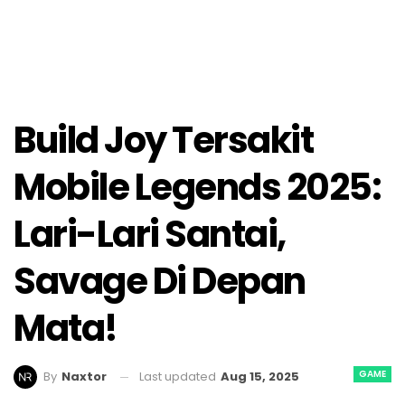
Build Joy Tersakit
Mobile Legends 2025:
Lari-Lari Santai,
Savage Di Depan
Mata!
GAME
Last updated
Aug 15, 2025
By
Naxtor