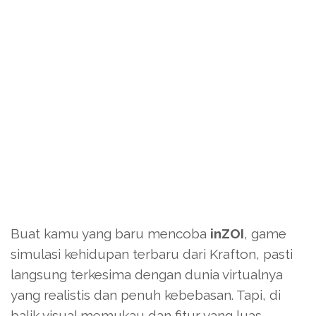
Buat kamu yang baru mencoba
inZOI
, game
simulasi kehidupan terbaru dari Krafton, pasti
langsung terkesima dengan dunia virtualnya
yang realistis dan penuh kebebasan. Tapi, di
balik visual memukau dan fitur yang luas,