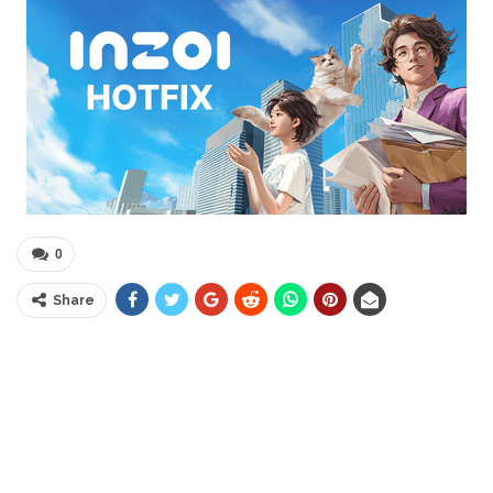
0
Share