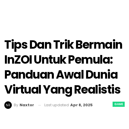
Tips Dan Trik Bermain
InZOI Untuk Pemula:
Panduan Awal Dunia
Virtual Yang Realistis
GAME
Last updated
Apr 8, 2025
By
Naxtor