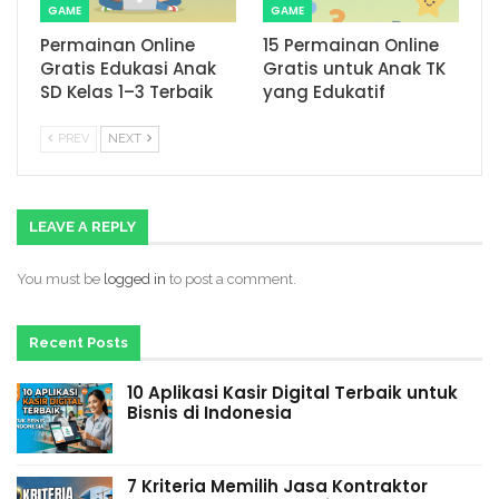
GAME
GAME
Permainan Online
15 Permainan Online
Gratis Edukasi Anak
Gratis untuk Anak TK
SD Kelas 1–3 Terbaik
yang Edukatif
PREV
NEXT
LEAVE A REPLY
You must be
logged in
to post a comment.
Recent Posts
10 Aplikasi Kasir Digital Terbaik untuk
Bisnis di Indonesia
7 Kriteria Memilih Jasa Kontraktor