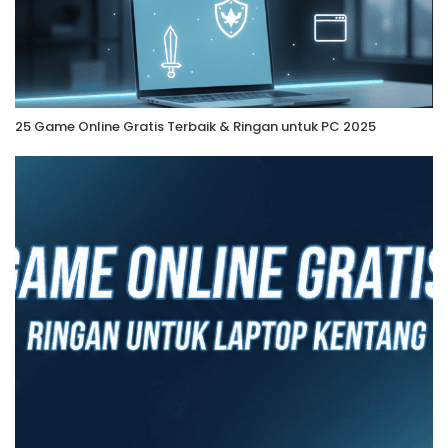
25 Game Online Gratis Terbaik & Ringan untuk PC 2025