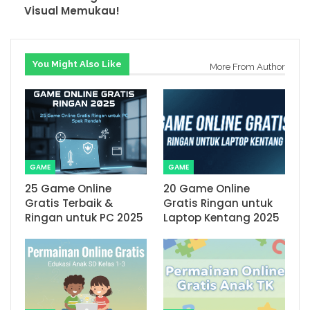
Visual Memukau!
You Might Also Like
More From Author
GAME
GAME
25 Game Online
20 Game Online
Gratis Terbaik &
Gratis Ringan untuk
Ringan untuk PC 2025
Laptop Kentang 2025