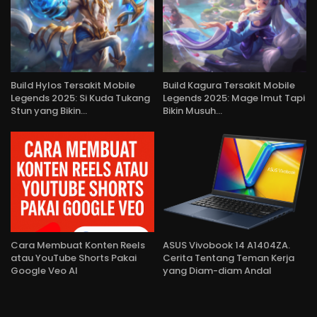
Build Hylos Tersakit Mobile
Build Kagura Tersakit Mobile
Legends 2025: Si Kuda Tukang
Legends 2025: Mage Imut Tapi
Stun yang Bikin…
Bikin Musuh…
Cara Membuat Konten Reels
ASUS Vivobook 14 A1404ZA.
atau YouTube Shorts Pakai
Cerita Tentang Teman Kerja
Google Veo AI
yang Diam-diam Andal