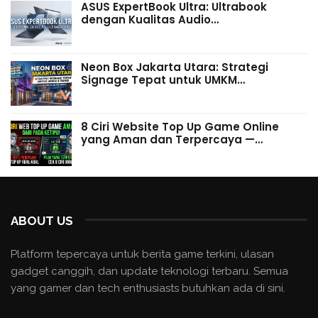
ASUS ExpertBook Ultra: Ultrabook
dengan Kualitas Audio…
Neon Box Jakarta Utara: Strategi
Signage Tepat untuk UMKM…
8 Ciri Website Top Up Game Online
yang Aman dan Terpercaya —…
ABOUT US
Platform tepercaya untuk berita game terkini, ulasan
gadget canggih, dan update teknologi terbaru. Semua
yang gamer dan tech enthusiasts butuhkan ada di sini.