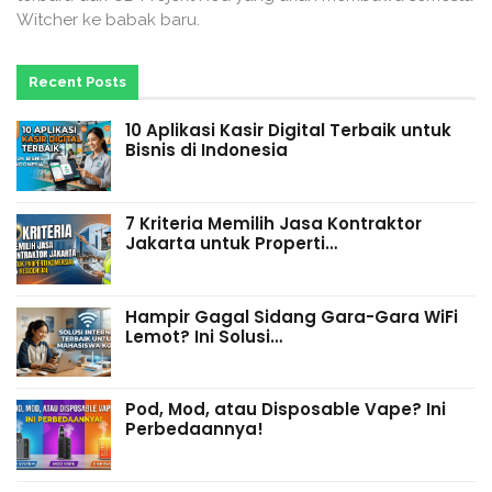
Witcher ke babak baru.
Recent Posts
10 Aplikasi Kasir Digital Terbaik untuk
Bisnis di Indonesia
7 Kriteria Memilih Jasa Kontraktor
Jakarta untuk Properti…
Hampir Gagal Sidang Gara-Gara WiFi
Lemot? Ini Solusi…
Pod, Mod, atau Disposable Vape? Ini
Perbedaannya!