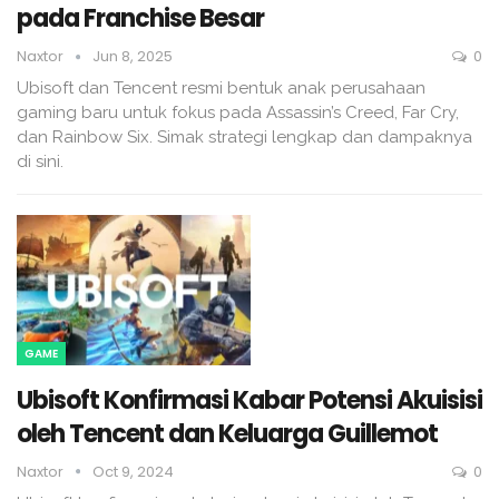
pada Franchise Besar
Naxtor
Jun 8, 2025
0
Ubisoft dan Tencent resmi bentuk anak perusahaan
gaming baru untuk fokus pada Assassin’s Creed, Far Cry,
dan Rainbow Six. Simak strategi lengkap dan dampaknya
di sini.
GAME
Ubisoft Konfirmasi Kabar Potensi Akuisisi
oleh Tencent dan Keluarga Guillemot
Naxtor
Oct 9, 2024
0