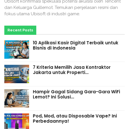
Ubisoft konfirmasi spekulasi potensi akuisisi oleh Tencent
dan Keluarga Guillemot. Temukan penjelasan resmi dan
fokus utama Ubisoft di industri game.
Recent Posts
10 Aplikasi Kasir Digital Terbaik untuk
Bisnis di Indonesia
7 Kriteria Memilih Jasa Kontraktor
Jakarta untuk Properti…
Hampir Gagal Sidang Gara-Gara WiFi
Lemot? Ini Solusi…
Pod, Mod, atau Disposable Vape? Ini
Perbedaannya!