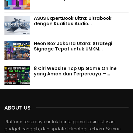
ASUS ExpertBook Ultra: Ultrabook
dengan Kualitas Audio…
Neon Box Jakarta Utara: Strategi
Signage Tepat untuk UMKM…
8 Ciri Website Top Up Game Online
yang Aman dan Terpercaya —…
ABOUT US
Platform tepercaya untuk berita game terkini, ulasan
gadget canggih, dan update teknologi terbaru. Semua