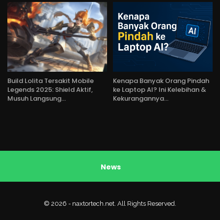
Build Lolita Tersakit Mobile
Kenapa Banyak Orang Pindah
Legends 2025: Shield Aktif,
ke Laptop AI? Ini Kelebihan &
Musuh Langsung…
Kekurangannya…
News
© 2026 - naxtortech.net. All Rights Reserved.