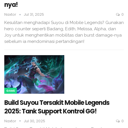
nya!
Naxtor
Jul 31, 2025
0
Kesulitan menghadapi Suyou di Mobile Legends? Gunakan
hero counter seperti Badang, Edith, Melissa, Alpha, dan
Joy untuk menghentikan mobilitas dan burst damage-nya
sebelum ia mendominasi pertandingan!
GAME
Build Suyou Tersakit Mobile Legends
2025: Tank Support Kontrol GG!
Naxtor
Jul 30, 2025
0