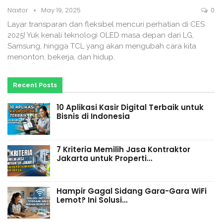
Naxtor
May 19, 2025
0
Layar transparan dan fleksibel mencuri perhatian di CES
2025! Yuk kenali teknologi OLED masa depan dari LG,
Samsung, hingga TCL yang akan mengubah cara kita
menonton, bekerja, dan hidup.
Recent Posts
10 Aplikasi Kasir Digital Terbaik untuk
Bisnis di Indonesia
7 Kriteria Memilih Jasa Kontraktor
Jakarta untuk Properti…
Hampir Gagal Sidang Gara-Gara WiFi
Lemot? Ini Solusi…