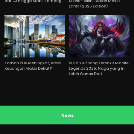
dari AI hingga Mobil Terbang
Kuliner: Bikin Jualan Makin
Laris! (2025 Edition)
Korban PHK Meningkat, Krisis
Build Yu Zhong Tersakit Mobile
Keuangan Makin Dekat?
Legends 2025: Naga yang Ini
Lebih Ganas Dari…
News