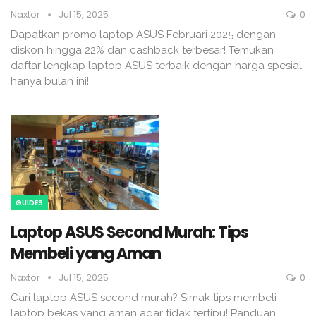
Naxtor
Jul 15, 2025
0
Dapatkan promo laptop ASUS Februari 2025 dengan
diskon hingga 22% dan cashback terbesar! Temukan
daftar lengkap laptop ASUS terbaik dengan harga spesial
hanya bulan ini!
GUIDES
Laptop ASUS Second Murah: Tips
Membeli yang Aman
Naxtor
Jul 15, 2025
0
Cari laptop ASUS second murah? Simak tips membeli
laptop bekas yang aman agar tidak tertipu! Panduan