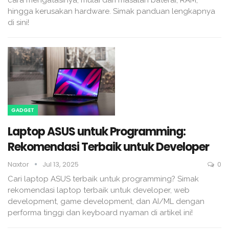
hingga kerusakan hardware. Simak panduan lengkapnya
di sini!
GADGET
Laptop ASUS untuk Programming:
Rekomendasi Terbaik untuk Developer
Naxtor
Jul 13, 2025
0
Cari laptop ASUS terbaik untuk programming? Simak
rekomendasi laptop terbaik untuk developer, web
development, game development, dan AI/ML dengan
performa tinggi dan keyboard nyaman di artikel ini!