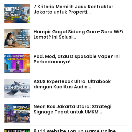
7 Kriteria Memilih Jasa Kontraktor
Jakarta untuk Properti…
Hampir Gagal Sidang Gara-Gara WiFi
Lemot? Ini Solusi…
Pod, Mod, atau Disposable Vape? Ini
Perbedaannya!
ASUS ExpertBook Ultra: Ultrabook
dengan Kualitas Audio…
Neon Box Jakarta Utara: Strategi
Signage Tepat untuk UMKM…
8 Ciri Website Top Up Game Online