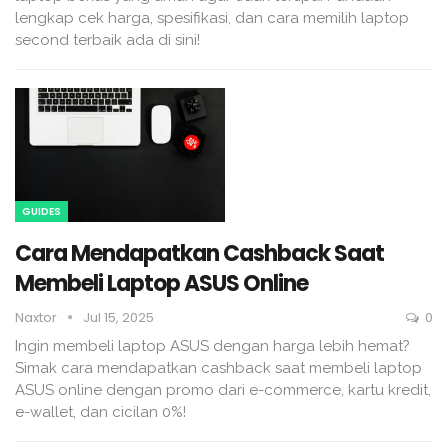
lengkap cek harga, spesifikasi, dan cara memilih laptop
second terbaik ada di sini!
GUIDES
Cara Mendapatkan Cashback Saat
Membeli Laptop ASUS Online
Naxtor
Jul 15, 2025
0
Ingin membeli laptop ASUS dengan harga lebih hemat?
Simak cara mendapatkan cashback saat membeli laptop
ASUS online dengan promo dari e-commerce, kartu kredit,
e-wallet, dan cicilan 0%!