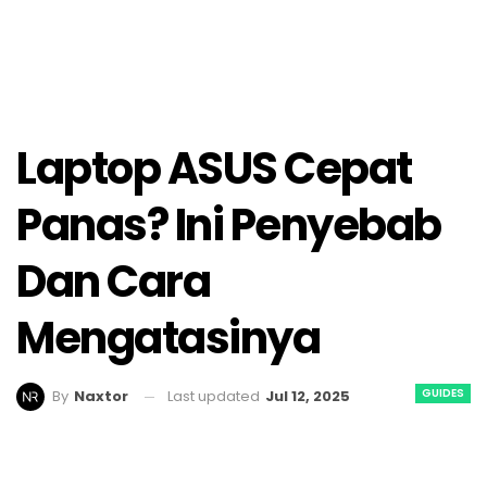
Laptop ASUS Cepat
Panas? Ini Penyebab
Dan Cara
Mengatasinya
GUIDES
Last updated
Jul 12, 2025
By
Naxtor