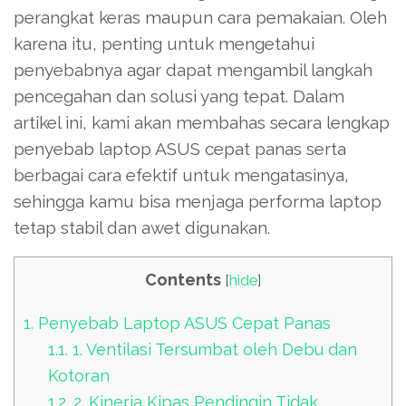
perangkat keras maupun cara pemakaian. Oleh
karena itu, penting untuk mengetahui
penyebabnya agar dapat mengambil langkah
pencegahan dan solusi yang tepat. Dalam
artikel ini, kami akan membahas secara lengkap
penyebab laptop ASUS cepat panas serta
berbagai cara efektif untuk mengatasinya,
sehingga kamu bisa menjaga performa laptop
tetap stabil dan awet digunakan.
Contents
[
hide
]
1.
Penyebab Laptop ASUS Cepat Panas
1.1.
1. Ventilasi Tersumbat oleh Debu dan
Kotoran
1.2.
2. Kinerja Kipas Pendingin Tidak