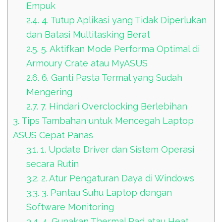
Empuk
2.4.
4. Tutup Aplikasi yang Tidak Diperlukan
dan Batasi Multitasking Berat
2.5.
5. Aktifkan Mode Performa Optimal di
Armoury Crate atau MyASUS
2.6.
6. Ganti Pasta Termal yang Sudah
Mengering
2.7.
7. Hindari Overclocking Berlebihan
3.
Tips Tambahan untuk Mencegah Laptop
ASUS Cepat Panas
3.1.
1. Update Driver dan Sistem Operasi
secara Rutin
3.2.
2. Atur Pengaturan Daya di Windows
3.3.
3. Pantau Suhu Laptop dengan
Software Monitoring
3.4.
4. Gunakan Thermal Pad atau Heat