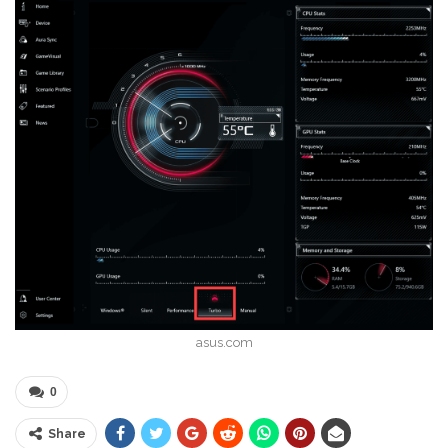
asus.com
0
Share