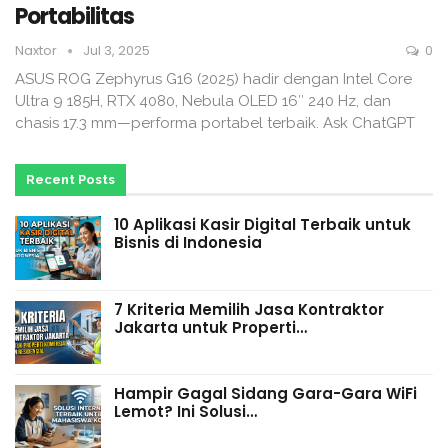
Portabilitas
Naxtor
Jul 3, 2025
0
ASUS ROG Zephyrus G16 (2025) hadir dengan Intel Core
Ultra 9 185H, RTX 4080, Nebula OLED 16″ 240 Hz, dan
chasis 17.3 mm—performa portabel terbaik. Ask ChatGPT
Recent Posts
10 Aplikasi Kasir Digital Terbaik untuk
Bisnis di Indonesia
7 Kriteria Memilih Jasa Kontraktor
Jakarta untuk Properti…
Hampir Gagal Sidang Gara-Gara WiFi
Lemot? Ini Solusi…