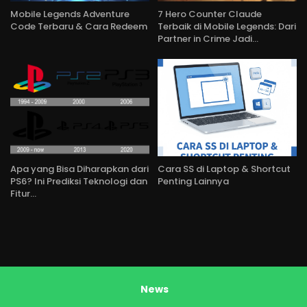
Mobile Legends Adventure
7 Hero Counter Claude
Code Terbaru & Cara Redeem
Terbaik di Mobile Legends: Dari
Partner in Crime Jadi…
Apa yang Bisa Diharapkan dari
Cara SS di Laptop & Shortcut
PS6? Ini Prediksi Teknologi dan
Penting Lainnya
Fitur…
News