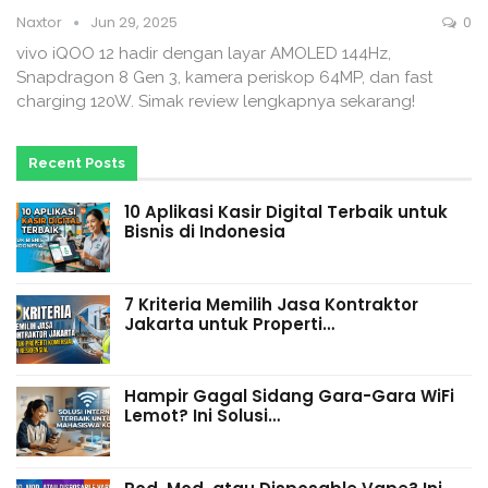
Naxtor
Jun 29, 2025
0
vivo iQOO 12 hadir dengan layar AMOLED 144Hz,
Snapdragon 8 Gen 3, kamera periskop 64MP, dan fast
charging 120W. Simak review lengkapnya sekarang!
Recent Posts
10 Aplikasi Kasir Digital Terbaik untuk
Bisnis di Indonesia
7 Kriteria Memilih Jasa Kontraktor
Jakarta untuk Properti…
Hampir Gagal Sidang Gara-Gara WiFi
Lemot? Ini Solusi…