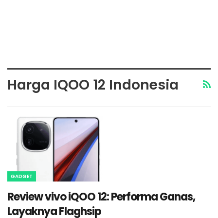
Harga IQOO 12 Indonesia
GADGET
Review vivo iQOO 12: Performa Ganas,
Layaknya Flaghsip