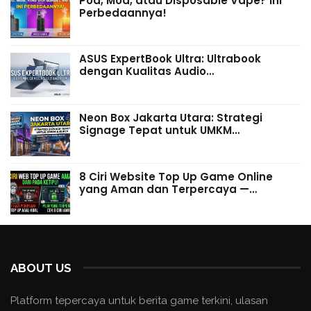
Pod, Mod, atau Disposable Vape? Ini
Perbedaannya!
ASUS ExpertBook Ultra: Ultrabook
dengan Kualitas Audio…
Neon Box Jakarta Utara: Strategi
Signage Tepat untuk UMKM…
8 Ciri Website Top Up Game Online
yang Aman dan Terpercaya —…
ABOUT US
Platform tepercaya untuk berita game terkini, ulasan