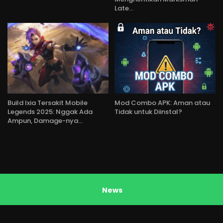
Late…
Build Ixia Tersakit Mobile
Mod Combo APK: Aman atau
Legends 2025: Nggak Ada
Tidak untuk Diinstal?
Ampun, Damage-nya…
News