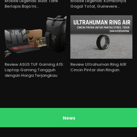
Mobile Legends: Buat Tank
Mobile Legends: Kombonya
Berlapis Baja Ini…
Gagal Total, Guinevere…
Review ASUS TUF Gaming A15:
Review Ultrahuman Ring AIR:
Laptop Gaming Tangguh
Cincin Pintar dan Ringan
dengan Harga Terjangkau
News