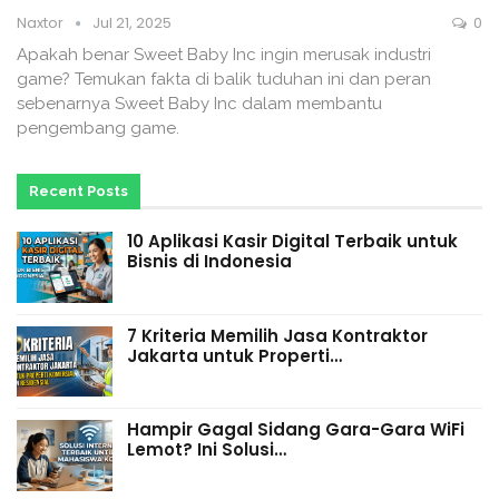
Naxtor
Jul 21, 2025
0
Apakah benar Sweet Baby Inc ingin merusak industri
game? Temukan fakta di balik tuduhan ini dan peran
sebenarnya Sweet Baby Inc dalam membantu
pengembang game.
Recent Posts
10 Aplikasi Kasir Digital Terbaik untuk
Bisnis di Indonesia
7 Kriteria Memilih Jasa Kontraktor
Jakarta untuk Properti…
Hampir Gagal Sidang Gara-Gara WiFi
Lemot? Ini Solusi…