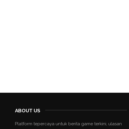
ABOUT US
Platform tepercaya untuk berita game terkini, ulasan