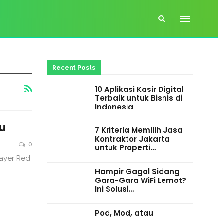
Recent Posts
10 Aplikasi Kasir Digital
Terbaik untuk Bisnis di
Indonesia
u
7 Kriteria Memilih Jasa
Kontraktor Jakarta
0
untuk Properti…
layer Red
Hampir Gagal Sidang
Gara-Gara WiFi Lemot?
Ini Solusi…
Pod, Mod, atau