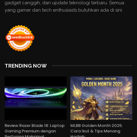
gadget canggih, dan update teknologi terbaru. Semua
yang gamer dan tech enthusiasts butuhkan ada di sini.
TRENDING NOW
Review Razer Blade 18: Laptop
MLBB Golden Month 2025:
Gaming Premium dengan
Cara Ikut & Tips Menang
Performa Maksimal
Hadiah