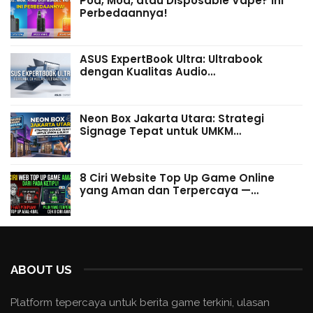
Pod, Mod, atau Disposable Vape? Ini
Perbedaannya!
ASUS ExpertBook Ultra: Ultrabook
dengan Kualitas Audio…
Neon Box Jakarta Utara: Strategi
Signage Tepat untuk UMKM…
8 Ciri Website Top Up Game Online
yang Aman dan Terpercaya —…
ABOUT US
Platform tepercaya untuk berita game terkini, ulasan