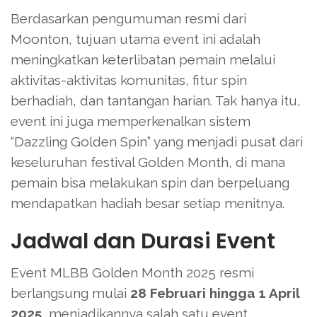
Berdasarkan pengumuman resmi dari
Moonton, tujuan utama event ini adalah
meningkatkan keterlibatan pemain melalui
aktivitas-aktivitas komunitas, fitur spin
berhadiah, dan tantangan harian. Tak hanya itu,
event ini juga memperkenalkan sistem
“Dazzling Golden Spin” yang menjadi pusat dari
keseluruhan festival Golden Month, di mana
pemain bisa melakukan spin dan berpeluang
mendapatkan hadiah besar setiap menitnya.
Jadwal dan Durasi Event
Event MLBB Golden Month 2025 resmi
berlangsung mulai
28 Februari hingga 1 April
2025
, menjadikannya salah satu event