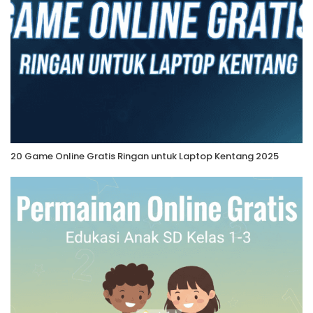
20 Game Online Gratis Ringan untuk Laptop Kentang 2025