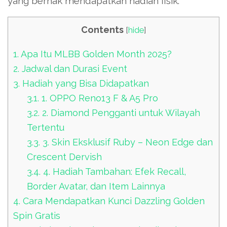
yang berhak mendapatkan hadiah fisik.
Contents
[
hide
]
1.
Apa Itu MLBB Golden Month 2025?
2.
Jadwal dan Durasi Event
3.
Hadiah yang Bisa Didapatkan
3.1.
1. OPPO Reno13 F & A5 Pro
3.2.
2. Diamond Pengganti untuk Wilayah
Tertentu
3.3.
3. Skin Eksklusif Ruby – Neon Edge dan
Crescent Dervish
3.4.
4. Hadiah Tambahan: Efek Recall,
Border Avatar, dan Item Lainnya
4.
Cara Mendapatkan Kunci Dazzling Golden
Spin Gratis