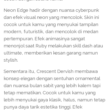
Neon Edge hadir dengan nuansa cyberpunk
dan efek visual neon yang mencolok. Skin ini
cocok untuk kamu yang menyukai tampilan
modern, futuristik, dan mencolok di medan
pertempuran. Efek animasinya sangat
menonjol saat Ruby melakukan skill dash atau
ultimate, memberikan kesan garang namun
stylish.
Sementara itu, Crescent Dervish membawa
konsep elegan dengan sentuhan ornamental
dan nuansa bulan sabit yang lebih kalem tapi
tetap mematikan. Cocok untuk kamu yang
lebih menyukai gaya klasik, halus, namun tetap
punya daya tarik estetika tinggi. Efek