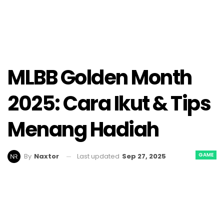
MLBB Golden Month
2025: Cara Ikut & Tips
Menang Hadiah
GAME
Last updated
Sep 27, 2025
By
Naxtor