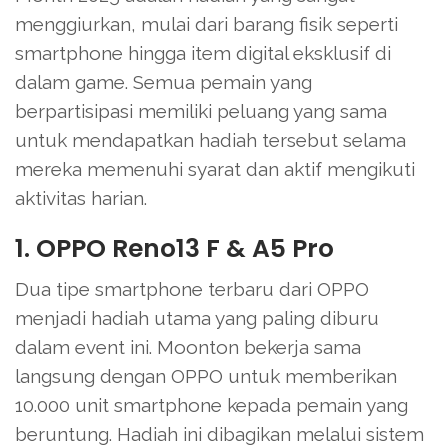
menggiurkan, mulai dari barang fisik seperti
smartphone hingga item digital eksklusif di
dalam game. Semua pemain yang
berpartisipasi memiliki peluang yang sama
untuk mendapatkan hadiah tersebut selama
mereka memenuhi syarat dan aktif mengikuti
aktivitas harian.
1. OPPO Reno13 F & A5 Pro
Dua tipe smartphone terbaru dari OPPO
menjadi hadiah utama yang paling diburu
dalam event ini. Moonton bekerja sama
langsung dengan OPPO untuk memberikan
10.000 unit smartphone kepada pemain yang
beruntung. Hadiah ini dibagikan melalui sistem