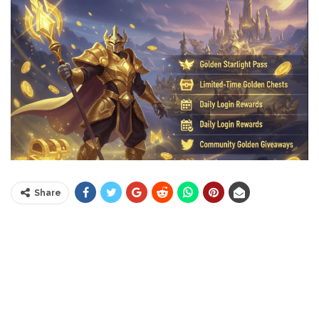
Share