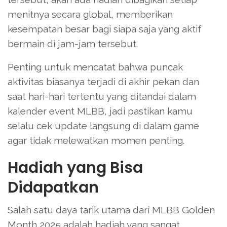
menitnya secara global, memberikan
kesempatan besar bagi siapa saja yang aktif
bermain di jam-jam tersebut.
Penting untuk mencatat bahwa puncak
aktivitas biasanya terjadi di akhir pekan dan
saat hari-hari tertentu yang ditandai dalam
kalender event MLBB, jadi pastikan kamu
selalu cek update langsung di dalam game
agar tidak melewatkan momen penting.
Hadiah yang Bisa
Didapatkan
Salah satu daya tarik utama dari MLBB Golden
Month 2025 adalah hadiah yang sangat