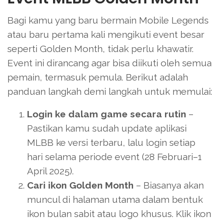
Bagi kamu yang baru bermain Mobile Legends
atau baru pertama kali mengikuti event besar
seperti Golden Month, tidak perlu khawatir.
Event ini dirancang agar bisa diikuti oleh semua
pemain, termasuk pemula. Berikut adalah
panduan langkah demi langkah untuk memulai:
Login ke dalam game secara rutin
–
Pastikan kamu sudah update aplikasi
MLBB ke versi terbaru, lalu login setiap
hari selama periode event (28 Februari–1
April 2025).
Cari ikon Golden Month
– Biasanya akan
muncul di halaman utama dalam bentuk
ikon bulan sabit atau logo khusus. Klik ikon