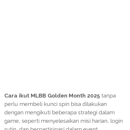
Cara ikut MLBB Golden Month 2025
tanpa
perlu membeli kunci spin bisa dilakukan
dengan mengikuti beberapa strategi dalam
game, seperti menyelesaikan misi harian, login
rutin, dan berpartisipasi dalam event