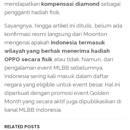
mendapatkan
kompensasi diamond
sebagai
pengganti hadiah fisik.
Sayangnya, hingga artikel ini ditulis, belum ada
konfirmasi resmi langsung dari Moonton
mengenai apakah
Indonesia termasuk
wilayah yang berhak menerima hadiah
OPPO secara fisik
atau tidak. Namun, dari
pengalaman event MLBB sebelumnya,
Indonesia sering kali masuk dalam daftar
negara yang eligible untuk event besar. Hal ini
diperkuat dengan promosi event Golden
Month yang secara aktif juga dipublikasikan di
kanal MLBB Indonesia.
RELATED POSTS