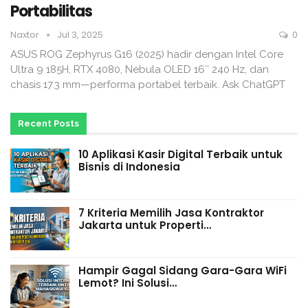
Portabilitas
Naxtor
Jul 3, 2025
0
ASUS ROG Zephyrus G16 (2025) hadir dengan Intel Core
Ultra 9 185H, RTX 4080, Nebula OLED 16″ 240 Hz, dan
chasis 17.3 mm—performa portabel terbaik. Ask ChatGPT
Recent Posts
10 Aplikasi Kasir Digital Terbaik untuk
Bisnis di Indonesia
7 Kriteria Memilih Jasa Kontraktor
Jakarta untuk Properti…
Hampir Gagal Sidang Gara-Gara WiFi
Lemot? Ini Solusi…