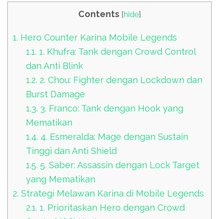
Contents
[
hide
]
1.
Hero Counter Karina Mobile Legends
1.1.
1. Khufra: Tank dengan Crowd Control
dan Anti Blink
1.2.
2. Chou: Fighter dengan Lockdown dan
Burst Damage
1.3.
3. Franco: Tank dengan Hook yang
Mematikan
1.4.
4. Esmeralda: Mage dengan Sustain
Tinggi dan Anti Shield
1.5.
5. Saber: Assassin dengan Lock Target
yang Mematikan
2.
Strategi Melawan Karina di Mobile Legends
2.1.
1. Prioritaskan Hero dengan Crowd