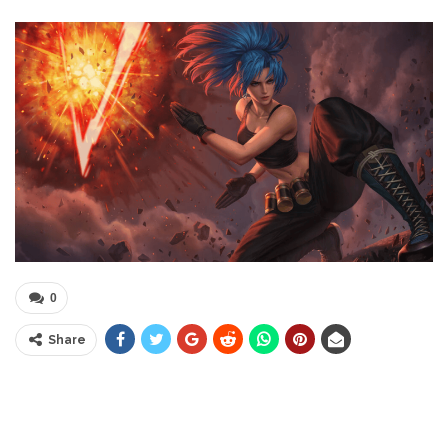
0
Share