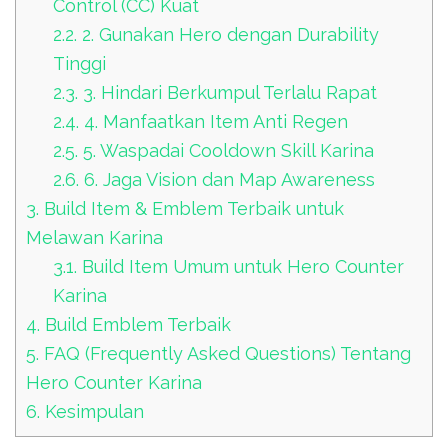
Control (CC) Kuat
2.2.
2. Gunakan Hero dengan Durability
Tinggi
2.3.
3. Hindari Berkumpul Terlalu Rapat
2.4.
4. Manfaatkan Item Anti Regen
2.5.
5. Waspadai Cooldown Skill Karina
2.6.
6. Jaga Vision dan Map Awareness
3.
Build Item & Emblem Terbaik untuk
Melawan Karina
3.1.
Build Item Umum untuk Hero Counter
Karina
4.
Build Emblem Terbaik
5.
FAQ (Frequently Asked Questions) Tentang
Hero Counter Karina
6.
Kesimpulan