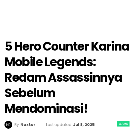
5 Hero Counter Karina
Mobile Legends:
Redam Assassinnya
Sebelum
Mendominasi!
GAME
Last updated
Jul 8, 2025
By
Naxtor