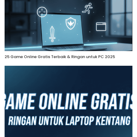
25 Game Online Gratis Terbaik & Ringan untuk PC 2025