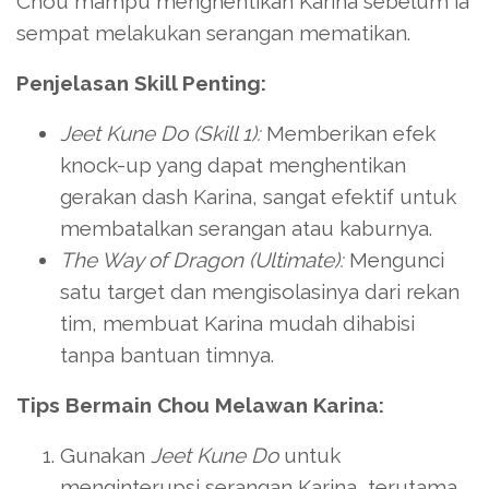
Chou mampu menghentikan Karina sebelum ia
sempat melakukan serangan mematikan.
Penjelasan Skill Penting:
Jeet Kune Do (Skill 1):
Memberikan efek
knock-up yang dapat menghentikan
gerakan dash Karina, sangat efektif untuk
membatalkan serangan atau kaburnya.
The Way of Dragon (Ultimate):
Mengunci
satu target dan mengisolasinya dari rekan
tim, membuat Karina mudah dihabisi
tanpa bantuan timnya.
Tips Bermain Chou Melawan Karina:
Gunakan
Jeet Kune Do
untuk
menginterupsi serangan Karina, terutama