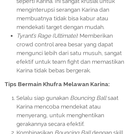
seperti Karina. Ini sangat krusial untuk
menginterupsi serangan Karina dan
membuatnya tidak bisa kabur atau
mendekati target dengan mudah.
Tyrant’s Rage (Ultimate)
: Memberikan
crowd control area besar yang dapat
mengunci lebih dari satu musuh, sangat
efektif untuk team fight dan memastikan
Karina tidak bebas bergerak.
Tips Bermain Khufra Melawan Karina:
Selalu siap gunakan
Bouncing Ball
saat
Karina mencoba mendekat atau
menyerang, untuk menghentikan
gerakannya secara efektif.
Kombinasikan
Bouncing Ball
dengan skill