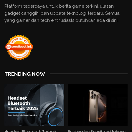
Platform tepercaya untuk berita game terkini, ulasan
gadget canggih, dan update teknologi terbaru. Semua
yang gamer dan tech enthusiasts butuhkan ada di sini.
TRENDING NOW
Headset Bluetooth Terbaik
Review dan Spesifikasi Iphone