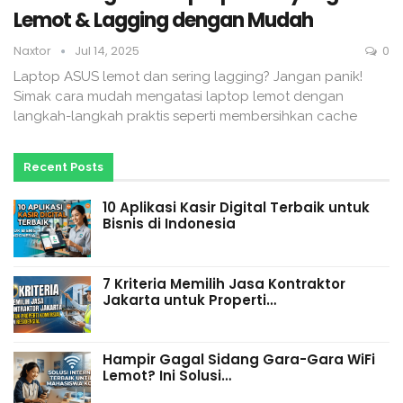
Lemot & Lagging dengan Mudah
Naxtor
Jul 14, 2025
0
Laptop ASUS lemot dan sering lagging? Jangan panik!
Simak cara mudah mengatasi laptop lemot dengan
langkah-langkah praktis seperti membersihkan cache
Recent Posts
10 Aplikasi Kasir Digital Terbaik untuk
Bisnis di Indonesia
7 Kriteria Memilih Jasa Kontraktor
Jakarta untuk Properti…
Hampir Gagal Sidang Gara-Gara WiFi
Lemot? Ini Solusi…